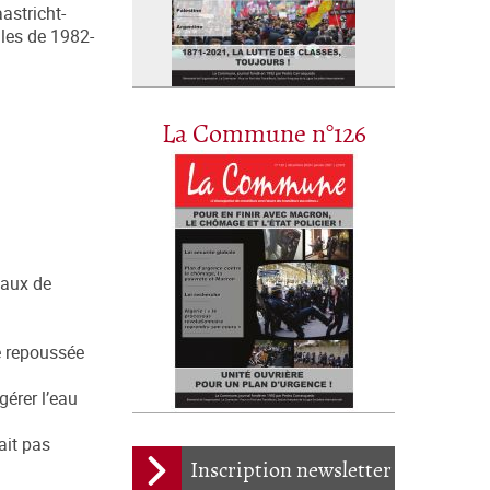
aastricht-
lles de 1982-
La Commune n°126
taux de
e repoussée
gérer l’eau
ait pas
Inscription newsletter