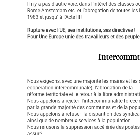
Il n’y a pas d’autre voie, dans l’intérêt des classes 
Rome-Amsterdam etc. et l’abrogation de toutes les l
1983 et jusqu' à l’Acte III !
Rupture avec l’UE, ses institutions, ses directives !
Pour Une Europe unie des travailleurs et des peuple
Intercommuna
Nous exigeons, avec une majorité les maires et les
coopération intercommunale), l’abrogation de la
réforme territoriale et le retour à la libre adminis
Nous appelons à rejeter l’intercommunalité forcée 
par la grande majorité des communes et de la popu
Nous appelons à refuser la disparition des syndica
ainsi que de nombreux services à la population.
Nous refusons la suppression accélérée des postes de
assuré.