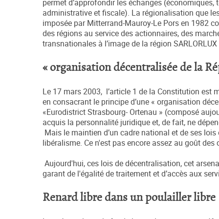
permet d’approfondir les échanges (économiques, te
administrative et fiscale). La régionalisation que le
imposée par Mitterrand-Mauroy-Le Pors en 1982 const
des régions au service des actionnaires, des marché
transnationales à l’image de la région SARLORLUX 
« organisation décentralisée de la R
Le 17 mars 2003, l’article 1 de la Constitution est
en consacrant le principe d’une « organisation déce
«Eurodistrict Strasbourg- Ortenau » (composé aujo
acquis la personnalité juridique et, de fait, ne dép
Mais le maintien d’un cadre national et de ses lois 
libéralisme. Ce n'est pas encore assez au goût des 
Aujourd'hui, ces lois de décentralisation, cet arsenal 
garant de l'égalité de traitement et d’accès aux serv
Renard libre dans un poulailler libre