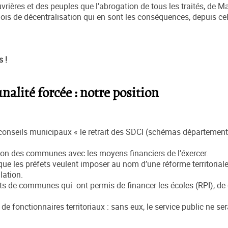
ouvrières et des peuples que l’abrogation de tous les traités, de M
ois de décentralisation qui en sont les conséquences, depuis ce
s !
lité forcée : notre position
 conseils municipaux « le retrait des SDCI (schémas départemen
tration des communes avec les moyens financiers de l’éxercer.
que les préfets veulent imposer au nom d’une réforme territorial
lation.
ts de communes qui ont permis de financer les écoles (RPI), de 
 fonctionnaires territoriaux : sans eux, le service public ne ser