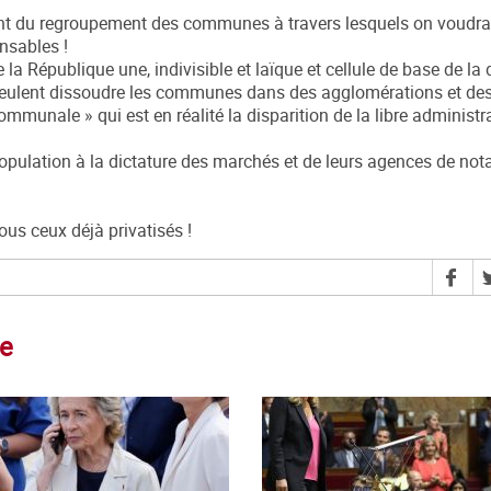
t du regroupement des communes à travers lesquels on voudrait
nsables !
a République une, indivisible et laïque et cellule de base de la
 veulent dissoudre les communes dans des agglomérations et de
ommunale » qui est en réalité la disparition de la libre administr
opulation à la dictature des marchés et de leurs agences de nota
ous ceux déjà privatisés !
ce