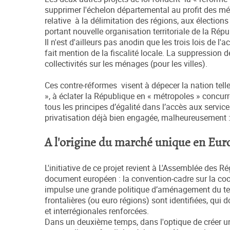
supprimer l'échelon départemental au profit des métr
relative à la délimitation des régions, aux élections
portant nouvelle organisation territoriale de la Répu
Il n'est d'ailleurs pas anodin que les trois lois de l'
fait mention de la fiscalité locale. La suppression d
collectivités sur les ménages (pour les villes).
Ces contre-réformes visent à dépecer la nation telle
», à éclater la République en « métropoles » concurr
tous les principes d’égalité dans l’accès aux service
privatisation déjà bien engagée, malheureusement :
A l'origine du marché unique en Euro
L'initiative de ce projet revient à L'Assemblée des 
document européen : la convention-cadre sur la coop
impulse une grande politique d’aménagement du terri
frontalières (ou euro régions) sont identifiées, qu
et interrégionales renforcées.
Dans un deuxième temps, dans l'optique de créer un