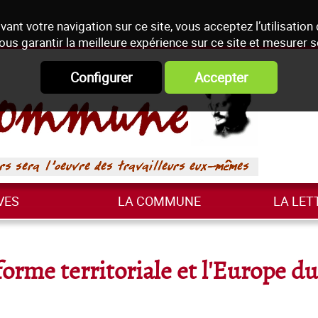
vant votre navigation sur ce site, vous acceptez l’utilisation
ous garantir la meilleure expérience sur ce site et mesurer 
Configurer
Accepter
VES
LA COMMUNE
LA LET
forme territoriale et l'Europe du