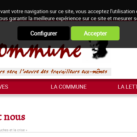
vant votre navigation sur ce site, vous acceptez l’utilisation
ous garantir la meilleure expérience sur ce site et mesurer 
Configurer
Accepter
VES
LA COMMUNE
LA LET
et nous
uches et la crise »