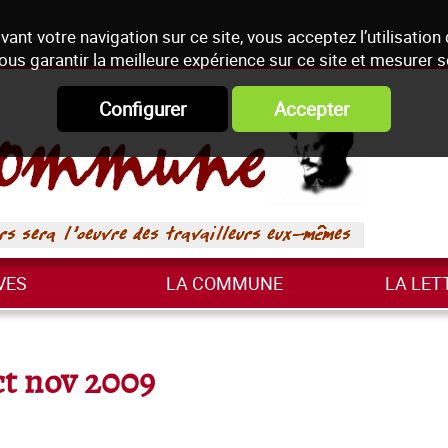
vant votre navigation sur ce site, vous acceptez l’utilisation
ous garantir la meilleure expérience sur ce site et mesurer 
Configurer
Accepter
VES
LA COMMUNE
LA LET
t nov 2009