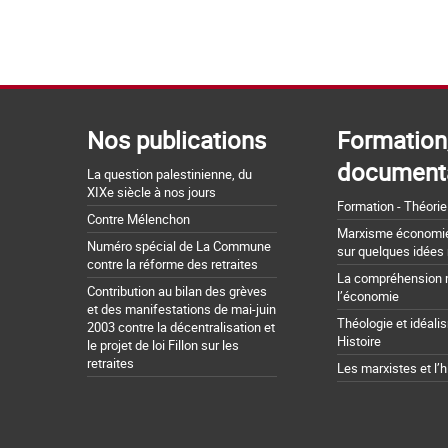
Nos publications
Formation
document
La question palestinienne, du
XIXe siècle à nos jours
Formation - Théorie
Contre Mélenchon
Marxisme économie 
Numéro spécial de La Commune
sur quelques idées
contre la réforme des retraites
La compréhension 
Contribution au bilan des grèves
l’économie
et des manifestations de mai-juin
Théologie et idéali
2003 contre la décentralisation et
Histoire
le projet de loi Fillon sur les
retraites
Les marxistes et l’h