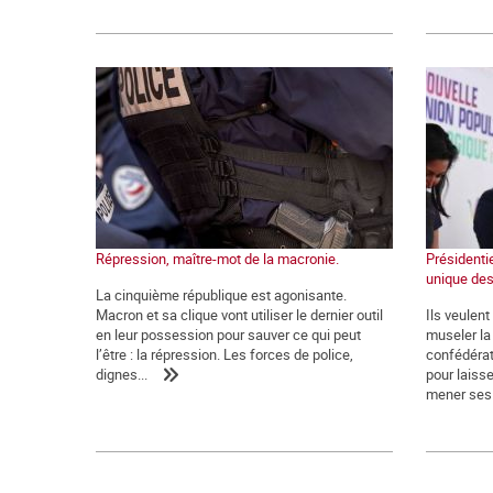
Répression, maître-mot de la macronie.
Présidentie
unique des
La cinquième république est agonisante.
Macron et sa clique vont utiliser le dernier outil
Ils veulen
en leur possession pour sauver ce qui peut
museler la 
l’être : la répression. Les forces de police,
confédérat
dignes...
pour laiss
mener ses.