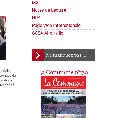
MST
Notes de Lecture
NPA
Page Web Internationale
CCSA Alfortville
Ne manquez pas ...
e d'Alain
La Commune n°130
istorique de
politique
dressons à