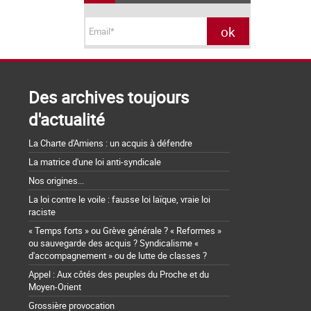
Des archives toujours
d'actualité
La Charte d'Amiens : un acquis à défendre
La matrice d'une loi anti-syndicale
Nos origines...
La loi contre le voile : fausse loi laïque, vraie loi
raciste
« Temps forts » ou Grève générale ? « Reformes »
ou sauvegarde des acquis ? Syndicalisme «
d'accompagnement » ou de lutte de classes ?
Appel : Aux côtés des peuples du Proche et du
Moyen-Orient
Grossière provocation