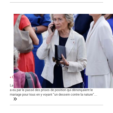
« Ces gens-là »
La ministre des collectivités territoriales, issue des Républicains,
a eu par le passé des prises de position qui dénonçaient le
mariage pour tous en y voyant “un dessein contre la nature”....