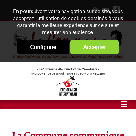
En poursuivant votre navigation sur ce site, vous
acceptez l’utilisation de cookies destinés à vous
garantir la meilleure expérience sur ce site et
mesurer son audience.
Configurer
Accepter
- La Commune - Pour un Parti des Travailleurs
-
(ADIDO - 8, rue de la Forêt Noire 34 080 MONTPELLIER)