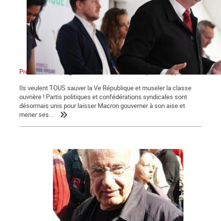
Présidentielles, législatives : Non au front unique des appareils !
Ils veulent TOUS sauver la Ve République et museler la classe
ouvrière ! Partis politiques et confédérations syndicales sont
désormais unis pour laisser Macron gouverner à son aise et
mener ses...