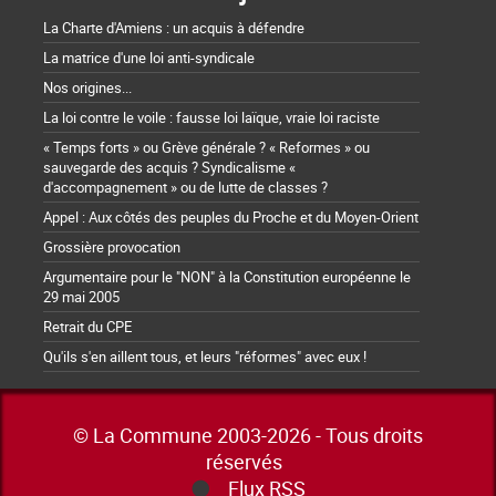
La Charte d'Amiens : un acquis à défendre
La matrice d'une loi anti-syndicale
Nos origines...
La loi contre le voile : fausse loi laïque, vraie loi raciste
« Temps forts » ou Grève générale ? « Reformes » ou
sauvegarde des acquis ? Syndicalisme «
d'accompagnement » ou de lutte de classes ?
Appel : Aux côtés des peuples du Proche et du Moyen-Orient
Grossière provocation
Argumentaire pour le "NON" à la Constitution européenne le
29 mai 2005
Retrait du CPE
Qu'ils s'en aillent tous, et leurs "réformes" avec eux !
© La Commune 2003-2026 - Tous droits
réservés
Flux RSS