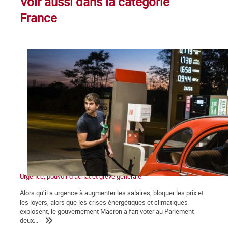
Voir aussi dans la catégorie
France
Urgence, pouvoir d’achat et grève générale
Alors qu’il a urgence à augmenter les salaires, bloquer les prix et
les loyers, alors que les crises énergétiques et climatiques
explosent, le gouvernement Macron a fait voter au Parlement
deux...