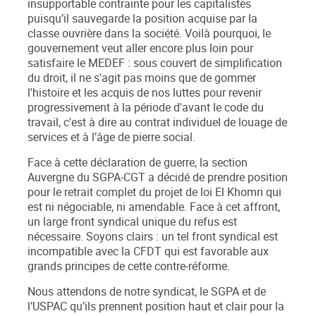
insupportable contrainte pour les capitalistes
puisqu’il sauvegarde la position acquise par la
classe ouvrière dans la société. Voilà pourquoi, le
gouvernement veut aller encore plus loin pour
satisfaire le MEDEF : sous couvert de simplification
du droit, il ne s'agit pas moins que de gommer
l'histoire et les acquis de nos luttes pour revenir
progressivement à la période d'avant le code du
travail, c'est à dire au contrat individuel de louage de
services et à l’âge de pierre social.
Face à cette déclaration de guerre, la section
Auvergne du SGPA-CGT a décidé de prendre position
pour le retrait complet du projet de loi El Khomri qui
est ni négociable, ni amendable. Face à cet affront,
un large front syndical unique du refus est
nécessaire. Soyons clairs : un tel front syndical est
incompatible avec la CFDT qui est favorable aux
grands principes de cette contre-réforme.
Nous attendons de notre syndicat, le SGPA et de
l’USPAC qu’ils prennent position haut et clair pour la