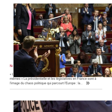
Ni le gouvernement ni l'Assemblée ne nous représente !
« L'émancipation des travailleurs sera l'œuvre des travailleurs eux-
mêmes » La présidentielle et les législatives en France sont à
l'image du chaos politique qui parcourt l'Europe : la...