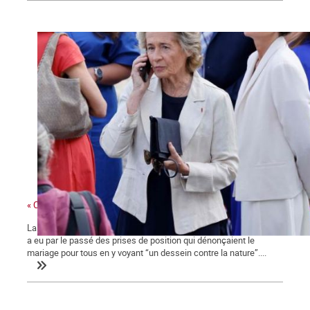
« Ces gens-là »
La ministre des collectivités territoriales, issue des Républicains,
a eu par le passé des prises de position qui dénonçaient le
mariage pour tous en y voyant “un dessein contre la nature”....