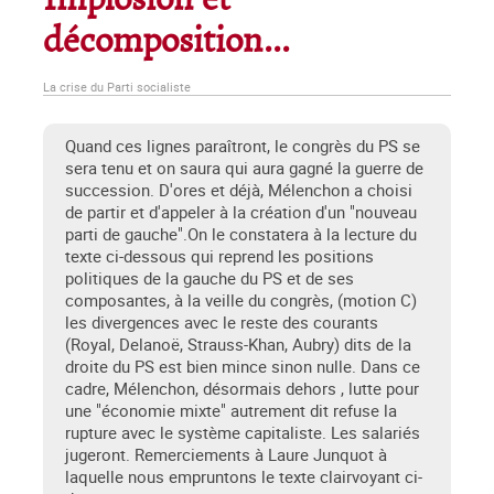
Implosion et
décomposition...
La crise du Parti socialiste
Quand ces lignes paraîtront, le congrès du PS se
sera tenu et on saura qui aura gagné la guerre de
succession. D'ores et déjà, Mélenchon a choisi
de partir et d'appeler à la création d'un "nouveau
parti de gauche".On le constatera à la lecture du
texte ci-dessous qui reprend les positions
politiques de la gauche du PS et de ses
composantes, à la veille du congrès, (motion C)
les divergences avec le reste des courants
(Royal, Delanoë, Strauss-Khan, Aubry) dits de la
droite du PS est bien mince sinon nulle. Dans ce
cadre, Mélenchon, désormais dehors , lutte pour
une "économie mixte" autrement dit refuse la
rupture avec le système capitaliste. Les salariés
jugeront. Remerciements à Laure Junquot à
laquelle nous empruntons le texte clairvoyant ci-