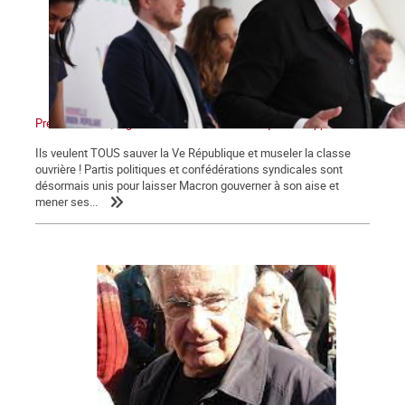
Présidentielles, législatives : Non au front unique des appareils !
Ils veulent TOUS sauver la Ve République et museler la classe
ouvrière ! Partis politiques et confédérations syndicales sont
désormais unis pour laisser Macron gouverner à son aise et
mener ses...