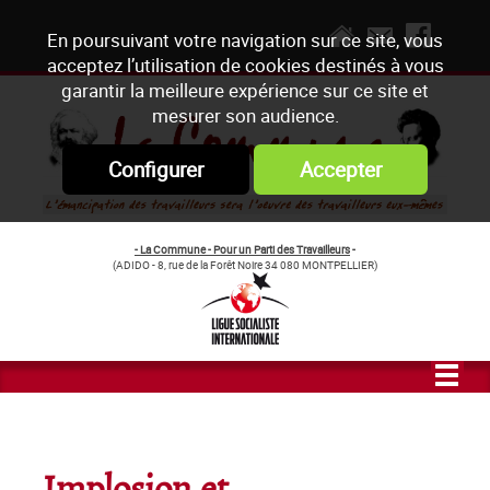
En poursuivant votre navigation sur ce site, vous
acceptez l’utilisation de cookies destinés à vous
garantir la meilleure expérience sur ce site et
mesurer son audience.
Configurer
Accepter
- La Commune - Pour un Parti des Travailleurs
-
(ADIDO - 8, rue de la Forêt Noire 34 080 MONTPELLIER)