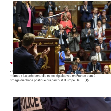
Ni le gouvernement ni l'Assemblée ne nous représente !
« L'émancipation des travailleurs sera l'œuvre des travailleurs eux-
mêmes » La présidentielle et les législatives en France sont à
l'image du chaos politique qui parcourt l'Europe : la...