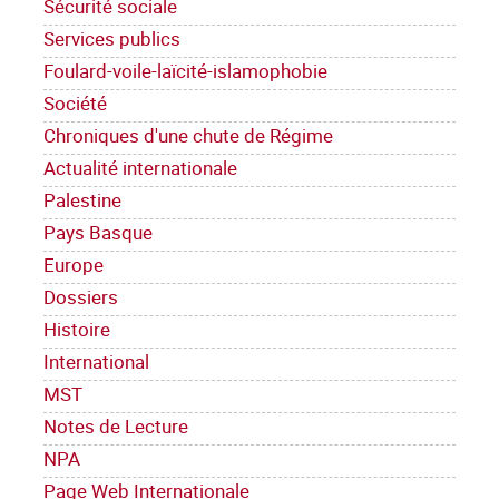
Sécurité sociale
Services publics
Foulard-voile-laïcité-islamophobie
Société
Chroniques d'une chute de Régime
Actualité internationale
Palestine
Pays Basque
Europe
Dossiers
Histoire
International
MST
Notes de Lecture
NPA
Page Web Internationale