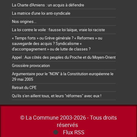
La Charte d'Amiens : un acquis à défendre
La matrice d'une loi anti-syndicale
Nos origines...
La loi contre le voile : fausse loi laïque, vraie loi raciste
« Temps forts » ou Grève générale ? « Reformes » ou
sauvegarde des acquis ? Syndicalisme «
d'accompagnement » ou de lutte de classes ?
Appel : Aux côtés des peuples du Proche et du Moyen-Orient
Grossière provocation
Argumentaire pour le "NON" à la Constitution européenne le
29 mai 2005
Retrait du CPE
Qu'ils s'en aillent tous, et leurs "réformes" avec eux !
© La Commune 2003-2026 - Tous droits
réservés
Flux RSS