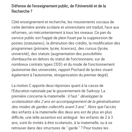
Défense de l'enseignement public, de l'Université et de la
Recherche ?
Côté enseignement et recherche, les mouvements sociaux de
cette dernière année scolaire et universitaire ont traduit, face aux
réformes, un mécontentement à tous les niveaux. Ce pan du
service public est frappé de plein fouet par la suppression de
postes (statutaires), la diminution des crédits, la modification des
programmes (primaire, lycée, licences), des cursus (lycée,
université), des statuts (augmentation des possibilités
d'embauche en dehors du statut de fonctionnaire, sur de
nombreux contrats types CDD) et du mode de fonctionnement
(autonomie des universités, rapport Pochard de lycées visant
également à l'autonomie, réorganisation du premier degré).
La motion C apporte deux réponses quant à la casse de
l'Education nationale par le gouvernement de Sarkozy. La
première concerne la maternelle : il faut "
développer la
scolarisation dès 2 ans en accompagnement de la généralisation
des modes de gardes collectifs avant 3 ans
". Alors que l'accès
des enfants à la maternelle dès deux ans est de plus en plus
difficile, une telle assertion est ambiguë : les enfants de 2 à 3
ans, sont-ils invités à être scolarisés, à la maternelle, ou à se
retrouver dans des structures de " garde " ? Pour toutes les