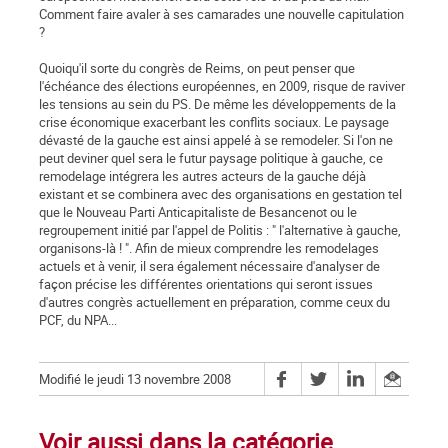
Comment faire avaler à ses camarades une nouvelle capitulation
?
Quoiqu'il sorte du congrès de Reims, on peut penser que
l'échéance des élections européennes, en 2009, risque de raviver
les tensions au sein du PS. De même les développements de la
crise économique exacerbant les conflits sociaux. Le paysage
dévasté de la gauche est ainsi appelé à se remodeler. Si l'on ne
peut deviner quel sera le futur paysage politique à gauche, ce
remodelage intégrera les autres acteurs de la gauche déjà
existant et se combinera avec des organisations en gestation tel
que le Nouveau Parti Anticapitaliste de Besancenot ou le
regroupement initié par l'appel de Politis : " l'alternative à gauche,
organisons-là ! ". Afin de mieux comprendre les remodelages
actuels et à venir, il sera également nécessaire d'analyser de
façon précise les différentes orientations qui seront issues
d'autres congrès actuellement en préparation, comme ceux du
PCF, du NPA...
Modifié le jeudi 13 novembre 2008
Voir aussi dans la catégorie