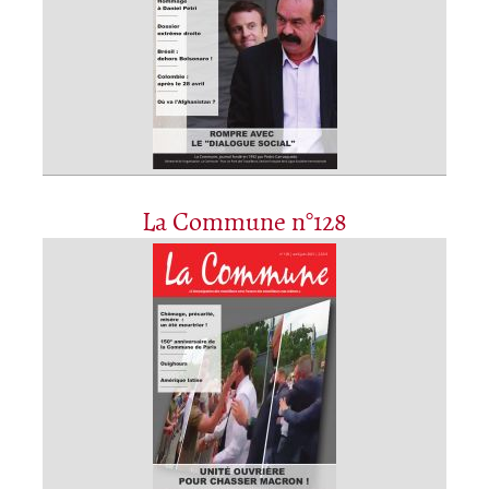
La Commune n°128