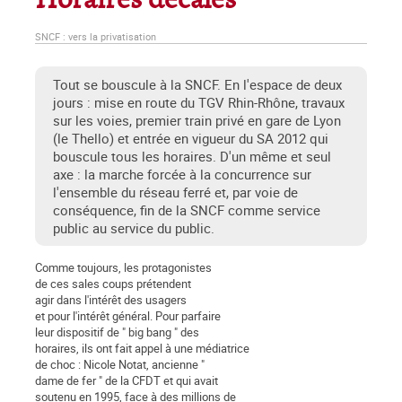
Horaires décalés
SNCF : vers la privatisation
Tout se bouscule à la SNCF. En l'espace de deux
jours : mise en route du TGV Rhin-Rhône, travaux
sur les voies, premier train privé en gare de Lyon
(le Thello) et entrée en vigueur du SA 2012 qui
bouscule tous les horaires. D'un même et seul
axe : la marche forcée à la concurrence sur
l'ensemble du réseau ferré et, par voie de
conséquence, fin de la SNCF comme service
public au service du public.
Comme toujours, les protagonistes
de ces sales coups prétendent
agir dans l'intérêt des usagers
et pour l'intérêt général. Pour parfaire
leur dispositif de " big bang " des
horaires, ils ont fait appel à une médiatrice
de choc : Nicole Notat, ancienne "
dame de fer " de la CFDT et qui avait
soutenu en 1995, face à des millions de