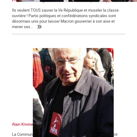
Ils veulent TOUS sauver la Ve République et museler la classe
ouvrière ! Partis politiques et confédérations syndicales sont
désormais unis pour laisser Macron gouverner à son aise et
mener ses...
Alain Krivine
La Commune tient à saluer la mémoire d'Alain Krivine, militant