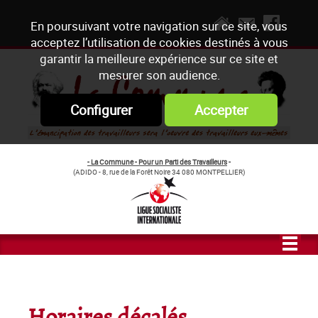
En poursuivant votre navigation sur ce site, vous
acceptez l’utilisation de cookies destinés à vous
garantir la meilleure expérience sur ce site et
mesurer son audience.
Configurer
Accepter
- La Commune - Pour un Parti des Travailleurs
-
(ADIDO - 8, rue de la Forêt Noire 34 080 MONTPELLIER)