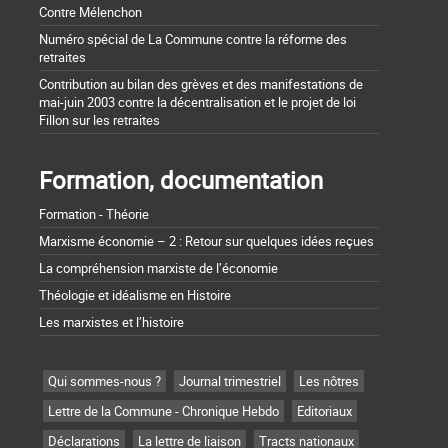
Contre Mélenchon
Numéro spécial de La Commune contre la réforme des
retraites
Contribution au bilan des grèves et des manifestations de
mai-juin 2003 contre la décentralisation et le projet de loi
Fillon sur les retraites
Formation, documentation
Formation - Théorie
Marxisme économie – 2 : Retour sur quelques idées reçues
La compréhension marxiste de l’économie
Théologie et idéalisme en Histoire
Les marxistes et l’histoire
Qui sommes-nous ?
Journal trimestriel
Les nôtres
Lettre de la Commune - Chronique Hebdo
Editoriaux
Déclarations
La lettre de liaison
Tracts nationaux