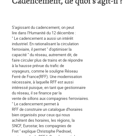
Cadencement, de quoi s'agit-il ?
S'agissant du cadencement, on peut
lire dans l'Humanité du 12 décembre :
" Le cadencement a aussi un intérêt
industriel. En rationalisant la circulation
ferroviaire, il permet " d'optimiser la
capacité " du réseau, autrement dit, de
faire circuler plus de trains et de répondre
à la hausse prévue du trafic de
voyageurs, comme le souligne Réseau
Ferré de France(RFF). Une modernisation
nécessaire, à laquelle RFF est aussi
intéressé puisque, en tant que gestionnaire
du réseau, il se finance par la
vente de sillons aux compagnies ferroviaires.
" Le cadencement permet à
RFF de construire un catalogue d'horaires
bien organisés pour ceux qui nous
achètent des horaires, les régions, la
SNCF, Eurostar, les compagnies de
Fret " explique Christophe Piednoel,