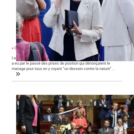
« Ces gens-là »
La ministre des collectivités territoriales, issue des Républicains,
a eu par le passé des prises de position qui dénonçaient le
mariage pour tous en y voyant “un dessein contre la nature”....