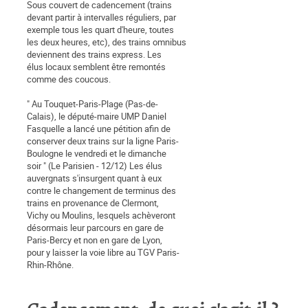
Sous couvert de cadencement (trains
devant partir à intervalles réguliers, par
exemple tous les quart d'heure, toutes
les deux heures, etc), des trains omnibus
deviennent des trains express. Les
élus locaux semblent être remontés
comme des coucous.
" Au Touquet-Paris-Plage (Pas-de-
Calais), le député-maire UMP Daniel
Fasquelle a lancé une pétition afin de
conserver deux trains sur la ligne Paris-
Boulogne le vendredi et le dimanche
soir " (Le Parisien - 12/12) Les élus
auvergnats s'insurgent quant à eux
contre le changement de terminus des
trains en provenance de Clermont,
Vichy ou Moulins, lesquels achèveront
désormais leur parcours en gare de
Paris-Bercy et non en gare de Lyon,
pour y laisser la voie libre au TGV Paris-
Rhin-Rhône.