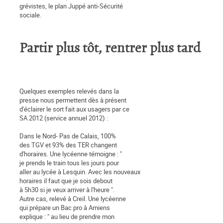
grévistes, le plan Juppé anti-Sécurité
sociale.
Partir plus tôt, rentrer plus tard
Quelques exemples relevés dans la
presse nous permettent dès à présent
d'éclairer le sort fait aux usagers par ce
SA 2012 (service annuel 2012) :
Dans le Nord- Pas de Calais, 100%
des TGV et 93% des TER changent
d'horaires. Une lycéenne témoigne : "
je prends le train tous les jours pour
aller au lycée à Lesquin. Avec les nouveaux
horaires il faut que je sois debout
à 5h30 si je veux arriver à l'heure ".
Autre cas, relevé à Creil. Une lycéenne
qui prépare un Bac pro à Amiens
explique : " au lieu de prendre mon