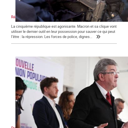
Répression, maître-mot de la macronie.
La cinquième république est agonisante. Macron et sa clique vont
utiliser le dernier outil en leur possession pour sauver ce qui peut
l’être : la répression. Les forces de police, dignes...
Présidentielles, législatives : Non au front unique des appareils !