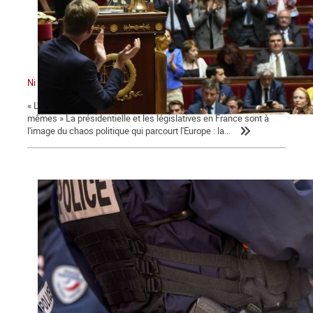
Ni le gouvernement ni l'Assemblée ne nous représente !
« L'émancipation des travailleurs sera l'œuvre des travailleurs eux-
mêmes » La présidentielle et les législatives en France sont à
l'image du chaos politique qui parcourt l'Europe : la...