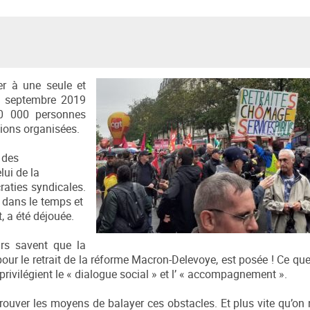
er à une seule et
24 septembre 2019
50 000 personnes
ions organisées.
c des
lui de la
raties syndicales.
s dans le temps et
, a été déjouée.
urs savent que la
r le retrait de la réforme Macron-Delevoye, est posée ! Ce qu
i privilégient le « dialogue social » et l’ « accompagnement ».
trouver les moyens de balayer ces obstacles. Et plus vite qu’on 