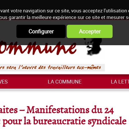
vant votre navigation sur ce site, vous acceptez l’utilisation
ous garantir la meilleure expérience sur ce site et mesurer 
Configurer
Accepter
VES
LA COMMUNE
LA LET
aites – Manifestations du 24
pour la bureaucratie syndicale 