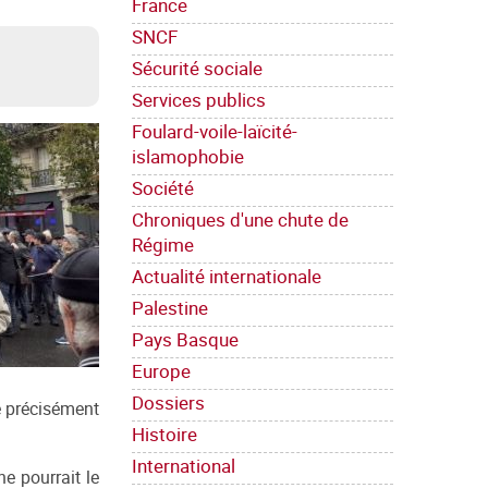
France
SNCF
Sécurité sociale
Services publics
Foulard-voile-laïcité-
islamophobie
Société
Chroniques d'une chute de
Régime
Actualité internationale
Palestine
Pays Basque
Europe
Dossiers
e précisément
Histoire
International
ne pourrait le