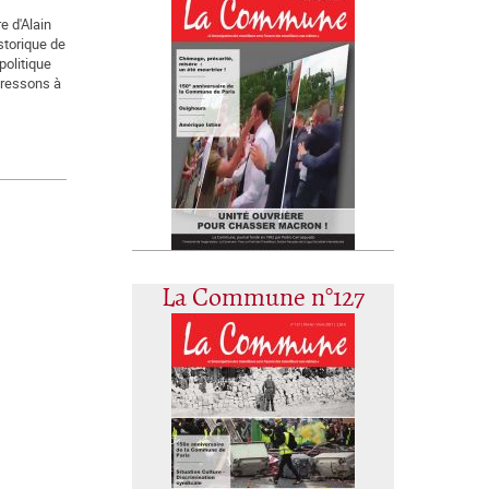
e d'Alain
istorique de
politique
dressons à
La Commune n°127