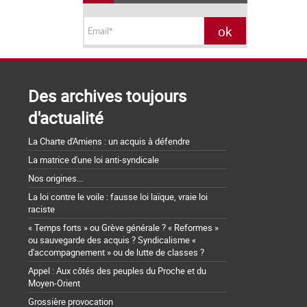
Des archives toujours
d'actualité
La Charte d'Amiens : un acquis à défendre
La matrice d'une loi anti-syndicale
Nos origines...
La loi contre le voile : fausse loi laïque, vraie loi
raciste
« Temps forts » ou Grève générale ? « Reformes »
ou sauvegarde des acquis ? Syndicalisme «
d'accompagnement » ou de lutte de classes ?
Appel : Aux côtés des peuples du Proche et du
Moyen-Orient
Grossière provocation