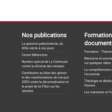
Nos publications
Formation
document
La question palestinienne, du
XIXe siècle à nos jours
Formation - Théorie
Contre Mélenchon
Marxisme économie 
Numéro spécial de La Commune
sur quelques idées
contre la réforme des retraites
La compréhension 
Contribution au bilan des grèves
l’économie
et des manifestations de mai-juin
Théologie et idéali
2003 contre la décentralisation et
Histoire
le projet de loi Fillon sur les
retraites
Les marxistes et l’h