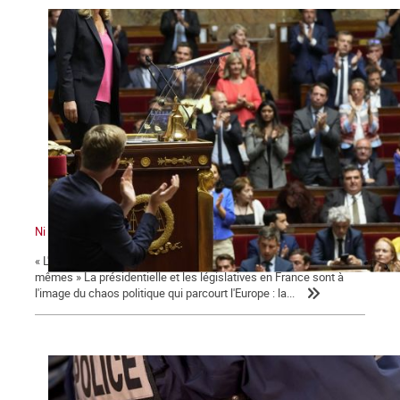
Ni le gouvernement ni l'Assemblée ne nous représente !
« L'émancipation des travailleurs sera l'œuvre des travailleurs eux-
mêmes » La présidentielle et les législatives en France sont à
l'image du chaos politique qui parcourt l'Europe : la...