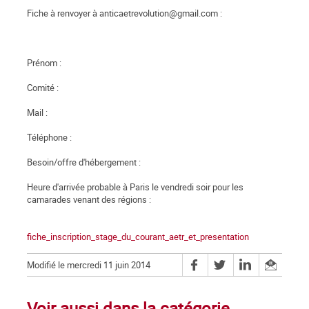
Fiche à renvoyer à anticaetrevolution@gmail.com :
Prénom :
Comité :
Mail :
Téléphone :
Besoin/offre d'hébergement :
Heure d'arrivée probable à Paris le vendredi soir pour les
camarades venant des régions :
fiche_inscription_stage_du_courant_aetr_et_presentation
Modifié le mercredi 11 juin 2014
Voir aussi dans la catégorie