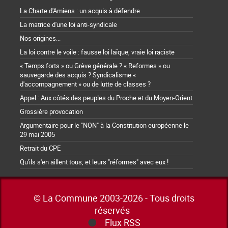
La Charte d'Amiens : un acquis à défendre
La matrice d'une loi anti-syndicale
Nos origines...
La loi contre le voile : fausse loi laïque, vraie loi raciste
« Temps forts » ou Grève générale ? « Reformes » ou
sauvegarde des acquis ? Syndicalisme «
d'accompagnement » ou de lutte de classes ?
Appel : Aux côtés des peuples du Proche et du Moyen-Orient
Grossière provocation
Argumentaire pour le "NON" à la Constitution européenne le
29 mai 2005
Retrait du CPE
Qu'ils s'en aillent tous, et leurs "réformes" avec eux !
© La Commune 2003-2026 - Tous droits
réservés
Flux RSS