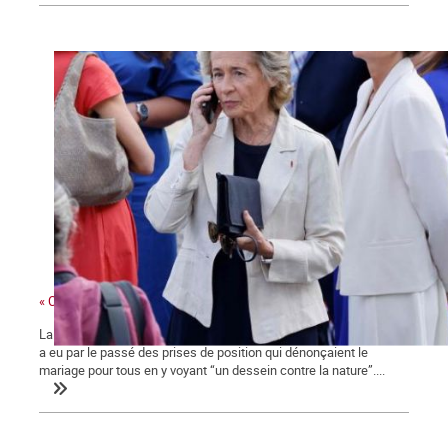
« Ces gens-là »
La ministre des collectivités territoriales, issue des Républicains,
a eu par le passé des prises de position qui dénonçaient le
mariage pour tous en y voyant “un dessein contre la nature”....