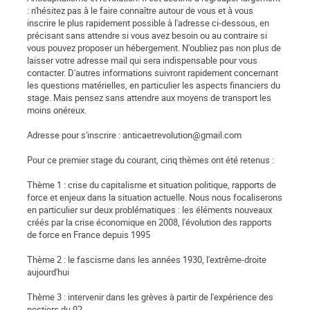
: n'hésitez pas à le faire connaître autour de vous et à vous
inscrire le plus rapidement possible à l'adresse ci-dessous, en
précisant sans attendre si vous avez besoin ou au contraire si
vous pouvez proposer un hébergement. N'oubliez pas non plus de
laisser votre adresse mail qui sera indispensable pour vous
contacter. D'autres informations suivront rapidement concernant
les questions matérielles, en particulier les aspects financiers du
stage. Mais pensez sans attendre aux moyens de transport les
moins onéreux.
Adresse pour s'inscrire : anticaetrevolution@gmail.com
Pour ce premier stage du courant, cinq thèmes ont été retenus :
Thème 1 : crise du capitalisme et situation politique, rapports de
force et enjeux dans la situation actuelle. Nous nous focaliserons
en particulier sur deux problématiques : les éléments nouveaux
créés par la crise économique en 2008, l'évolution des rapports
de force en France depuis 1995
Thème 2 : le fascisme dans les années 1930, l'extrême-droite
aujourd'hui
Thème 3 : intervenir dans les grèves à partir de l'expérience des
postiers du 92