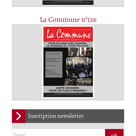
La Commune n°126
Inscription newsletter