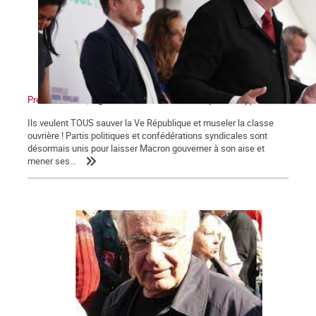
Présidentielles, législatives : Non au front unique des appareils !
Ils veulent TOUS sauver la Ve République et museler la classe
ouvrière ! Partis politiques et confédérations syndicales sont
désormais unis pour laisser Macron gouverner à son aise et
mener ses...