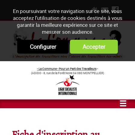
En poursuivant votre navigation sur ce site, vous
acceptez l’utilisation de cookies destinés à vous
garantir la meilleure expérience sur ce site et
mesurer son audience.
Configurer
Accepter
- La Commune - Pour un Parti des Travailleurs
-
(ADIDO - 8, rue de la Forêt Noire 34 080 MONTPELLIER)