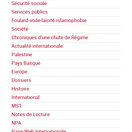
Sécurité sociale
Services publics
Foulard-voile-laïcité-islamophobie
Société
Chroniques d'une chute de Régime
Actualité internationale
Palestine
Pays Basque
Europe
Dossiers
Histoire
International
MST
Notes de Lecture
NPA
Page Web Internationale