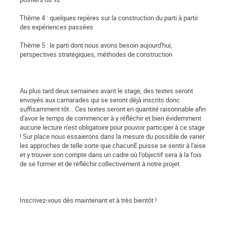
Thème 4 : quelques repères sur la construction du parti à partir
des expériences passées
Thème 5 : le parti dont nous avons besoin aujourd'hui,
perspectives stratégiques, méthodes de construction
Au plus tard deux semaines avant le stage, des textes seront
envoyés aux camarades qui se seront déjà inscrits donc
suffisamment tôt... Ces textes seront en quantité raisonnable afin
d'avoir le temps de commencer à y réfléchir et bien évidemment
aucune lecture n'est obligatoire pour pouvoir participer à ce stage
! Sur place nous essaierons dans la mesure du possible de varier
les approches de telle sorte que chacunE puisse se sentir à l'aise
et y trouver son compte dans un cadre où l'objectif sera à la fois
de se former et de réfléchir collectivement à notre projet.
Inscrivez-vous dès maintenant et à très bientôt !