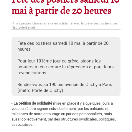
Fête des postiers samedi 10
mai à partir de 20 heures
(Trois petites choses à faire en solidarité avec la grève des postiers des
Hauts-de-Seine)
Fête des postiers samedi 10 mai à partir de 20
heures
Pour leur 101ème jour de grève, aidons les
postiers à tenir contre la répression et pour leurs
revendications !
Rendez-vous au 190 bis avenue de Clichy à Paris
(métro Porte de Clichy).
-
La pétition de solidarité
mise en place il y a quelques jours a
vocation à être signée individuellement, par les militants et
militantes de notre entourage ou par des personnalités, mais
aussi collectivement, par des structures syndicales, politiques,
associatives...