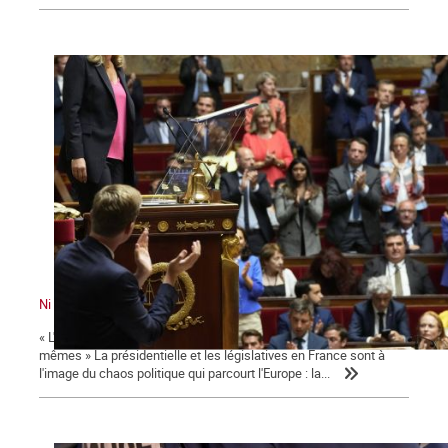
Ni le gouvernement ni l'Assemblée ne nous représente !
« L'émancipation des travailleurs sera l'œuvre des travailleurs eux-
mêmes » La présidentielle et les législatives en France sont à
l'image du chaos politique qui parcourt l'Europe : la...