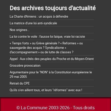
Des archives toujours d'actualité
La Charte d'Amiens : un acquis à défendre
La matrice d'une loi anti-syndicale
Nos origines...
La loi contre le voile : fausse loi laïque, vraie loi raciste
« Temps forts » ou Grève générale ? « Reformes » ou
sauvegarde des acquis ? Syndicalisme «
d'accompagnement » ou de lutte de classes ?
Appel : Aux côtés des peuples du Proche et du Moyen-Orient
Grossière provocation
Argumentaire pour le "NON" à la Constitution européenne le
29 mai 2005
Retrait du CPE
Qu'ils s'en aillent tous, et leurs "réformes" avec eux !
© La Commune 2003-2026 - Tous droits