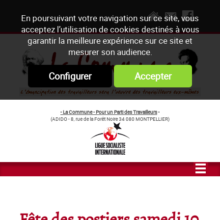
En poursuivant votre navigation sur ce site, vous
acceptez l’utilisation de cookies destinés à vous
garantir la meilleure expérience sur ce site et
mesurer son audience.
Configurer
Accepter
- La Commune - Pour un Parti des Travailleurs
-
(ADIDO - 8, rue de la Forêt Noire 34 080 MONTPELLIER)