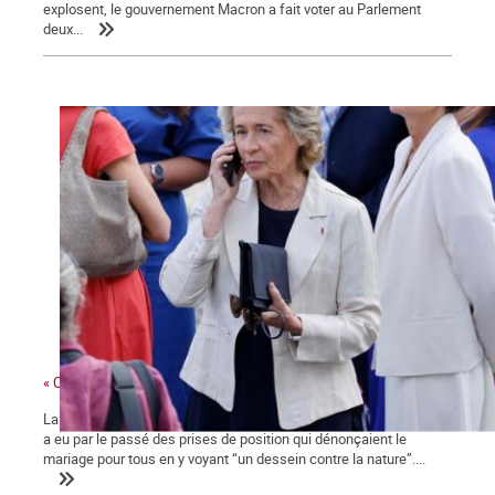
explosent, le gouvernement Macron a fait voter au Parlement
deux...
« Ces gens-là »
La ministre des collectivités territoriales, issue des Républicains,
a eu par le passé des prises de position qui dénonçaient le
mariage pour tous en y voyant “un dessein contre la nature”....