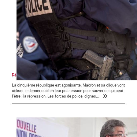
Répression, maître-mot de la macronie.
La cinquième république est agonisante. Macron et sa clique vont
utiliser le dernier outil en leur possession pour sauver ce qui peut
l’être : la répression. Les forces de police, dignes...