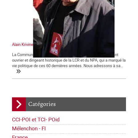
Alain Krivine
La Commune tient à saluer la mémoire d'Alain Krivine, militant
ouvrier et dirigeant historique de la LCR et du NPA, qui a marqué la
vie politique de ces 60 dernières années. Nous adressons à sa...
Catégories
CCI-POI et TCI- POid
Mélenchon - FI
France