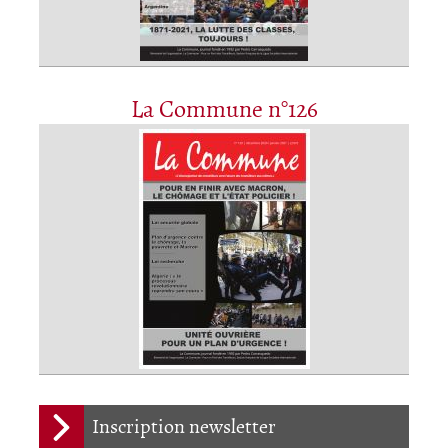
La Commune n°126
Inscription newsletter