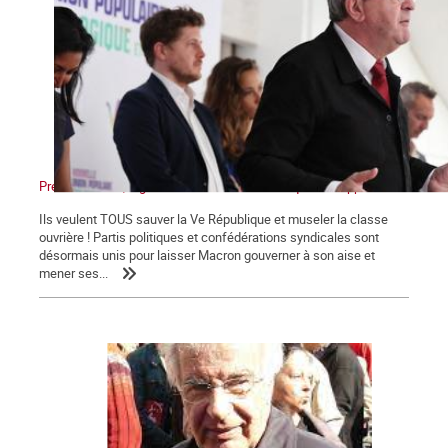
Présidentielles, législatives : Non au front unique des appareils !
Ils veulent TOUS sauver la Ve République et museler la classe
ouvrière ! Partis politiques et confédérations syndicales sont
désormais unis pour laisser Macron gouverner à son aise et
mener ses...