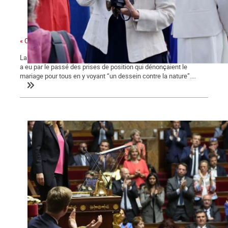
« Ces gens-là »
La ministre des collectivités territoriales, issue des Républicains,
a eu par le passé des prises de position qui dénonçaient le
mariage pour tous en y voyant “un dessein contre la nature”....