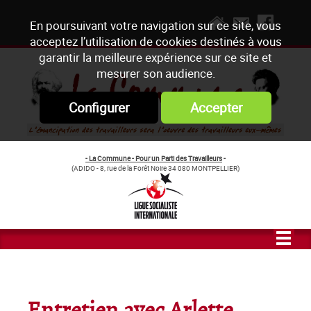
En poursuivant votre navigation sur ce site, vous
acceptez l’utilisation de cookies destinés à vous
garantir la meilleure expérience sur ce site et
mesurer son audience.
Configurer
Accepter
- La Commune - Pour un Parti des Travailleurs
-
(ADIDO - 8, rue de la Forêt Noire 34 080 MONTPELLIER)