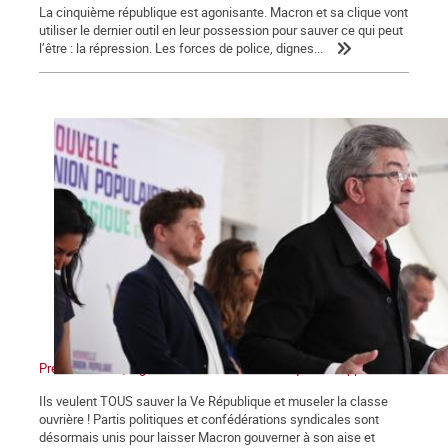
La cinquième république est agonisante. Macron et sa clique vont
utiliser le dernier outil en leur possession pour sauver ce qui peut
l’être : la répression. Les forces de police, dignes...
Présidentielles, législatives : Non au front unique des appareils !
Ils veulent TOUS sauver la Ve République et museler la classe
ouvrière ! Partis politiques et confédérations syndicales sont
désormais unis pour laisser Macron gouverner à son aise et