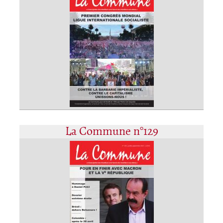
La Commune n°129