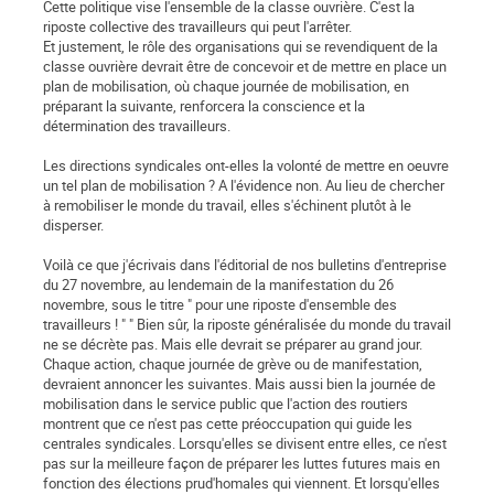
Cette politique vise l'ensemble de la classe ouvrière. C'est la
riposte collective des travailleurs qui peut l'arrêter.
Et justement, le rôle des organisations qui se revendiquent de la
classe ouvrière devrait être de concevoir et de mettre en place un
plan de mobilisation, où chaque journée de mobilisation, en
préparant la suivante, renforcera la conscience et la
détermination des travailleurs.
Les directions syndicales ont-elles la volonté de mettre en oeuvre
un tel plan de mobilisation ? A l'évidence non. Au lieu de chercher
à remobiliser le monde du travail, elles s'échinent plutôt à le
disperser.
Voilà ce que j'écrivais dans l'éditorial de nos bulletins d'entreprise
du 27 novembre, au lendemain de la manifestation du 26
novembre, sous le titre " pour une riposte d'ensemble des
travailleurs ! " " Bien sûr, la riposte généralisée du monde du travail
ne se décrète pas. Mais elle devrait se préparer au grand jour.
Chaque action, chaque journée de grève ou de manifestation,
devraient annoncer les suivantes. Mais aussi bien la journée de
mobilisation dans le service public que l'action des routiers
montrent que ce n'est pas cette préoccupation qui guide les
centrales syndicales. Lorsqu'elles se divisent entre elles, ce n'est
pas sur la meilleure façon de préparer les luttes futures mais en
fonction des élections prud'homales qui viennent. Et lorsqu'elles