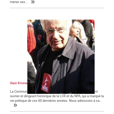
mener ses...
Alain Krivine
La Commune tient à saluer la mémoire d'Alain Krivine, militant
ouvrier et dirigeant historique de la LCR et du NPA, qui a marqué la
vie politique de ces 60 dernières années. Nous adressons à sa...