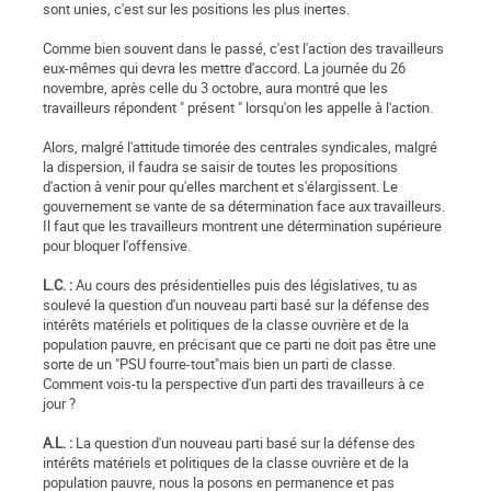
sont unies, c'est sur les positions les plus inertes.
Comme bien souvent dans le passé, c'est l'action des travailleurs
eux-mêmes qui devra les mettre d'accord. La journée du 26
novembre, après celle du 3 octobre, aura montré que les
travailleurs répondent " présent " lorsqu'on les appelle à l'action.
Alors, malgré l'attitude timorée des centrales syndicales, malgré
la dispersion, il faudra se saisir de toutes les propositions
d'action à venir pour qu'elles marchent et s'élargissent. Le
gouvernement se vante de sa détermination face aux travailleurs.
Il faut que les travailleurs montrent une détermination supérieure
pour bloquer l'offensive.
L.C. :
Au cours des présidentielles puis des législatives, tu as
soulevé la question d'un nouveau parti basé sur la défense des
intérêts matériels et politiques de la classe ouvrière et de la
population pauvre, en précisant que ce parti ne doit pas être une
sorte de un "PSU fourre-tout"mais bien un parti de classe.
Comment vois-tu la perspective d'un parti des travailleurs à ce
jour ?
A.L. :
La question d'un nouveau parti basé sur la défense des
intérêts matériels et politiques de la classe ouvrière et de la
population pauvre, nous la posons en permanence et pas