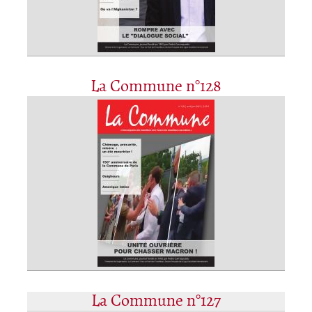
La Commune n°128
La Commune n°127