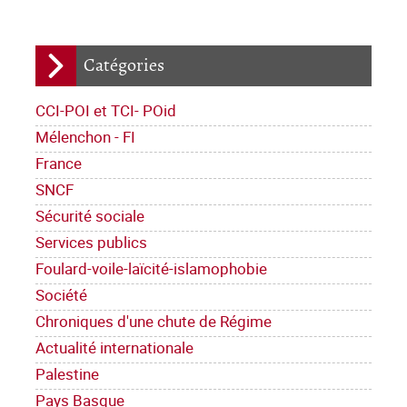
Catégories
CCI-POI et TCI- POid
Mélenchon - FI
France
SNCF
Sécurité sociale
Services publics
Foulard-voile-laïcité-islamophobie
Société
Chroniques d'une chute de Régime
Actualité internationale
Palestine
Pays Basque