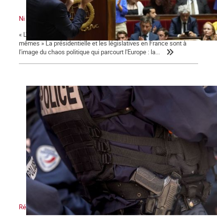
Ni le gouvernement ni l'Assemblée ne nous représente !
« L'émancipation des travailleurs sera l'œuvre des travailleurs eux-
mêmes » La présidentielle et les législatives en France sont à
l'image du chaos politique qui parcourt l'Europe : la...
Répression, maître-mot de la macronie.