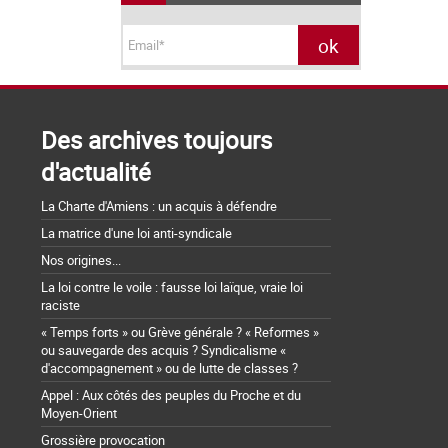
Des archives toujours
d'actualité
La Charte d'Amiens : un acquis à défendre
La matrice d'une loi anti-syndicale
Nos origines...
La loi contre le voile : fausse loi laïque, vraie loi
raciste
« Temps forts » ou Grève générale ? « Reformes »
ou sauvegarde des acquis ? Syndicalisme «
d'accompagnement » ou de lutte de classes ?
Appel : Aux côtés des peuples du Proche et du
Moyen-Orient
Grossière provocation