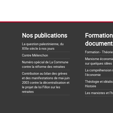
Nos publications
Formation
document
La question palestinienne, du
XIXe siècle à nos jours
Formation - Théorie
Contre Mélenchon
Marxisme économie 
Numéro spécial de La Commune
sur quelques idées
contre la réforme des retraites
La compréhension 
Contribution au bilan des grèves
l’économie
et des manifestations de mai-juin
Théologie et idéali
2003 contre la décentralisation et
Histoire
le projet de loi Fillon sur les
retraites
Les marxistes et l’h