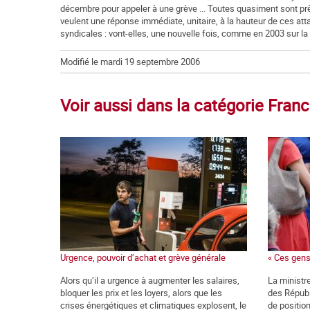
décembre pour appeler à une grève ... Toutes quasiment sont prê
veulent une réponse immédiate, unitaire, à la hauteur de ces atta
syndicales : vont-elles, une nouvelle fois, comme en 2003 sur la
Modifié le mardi 19 septembre 2006
Voir aussi dans la catégorie Fran
Urgence, pouvoir d’achat et grève générale
« Ces gens
Alors qu’il a urgence à augmenter les salaires,
La ministre
bloquer les prix et les loyers, alors que les
des Républ
crises énergétiques et climatiques explosent, le
de positio