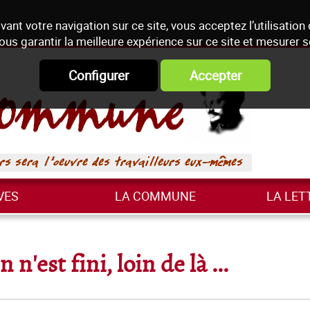
vant votre navigation sur ce site, vous acceptez l’utilisation
ous garantir la meilleure expérience sur ce site et mesurer 
Configurer
Accepter
VES
LA COMMUNE
LA LET
n'est fini, loin de là ...