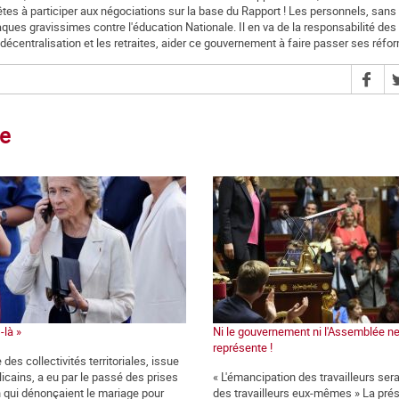
tes à participer aux négociations sur la base du Rapport ! Les personnels, sans 
ques gravissimes contre l'éducation Nationale. Il en va de la responsabilité des
 décentralisation et les retraites, aider ce gouvernement à faire passer ses réfo
ce
-là »
Ni le gouvernement ni l'Assemblée n
représente !
 des collectivités territoriales, issue
icains, a eu par le passé des prises
« L'émancipation des travailleurs ser
n qui dénonçaient le mariage pour
des travailleurs eux-mêmes » La prés