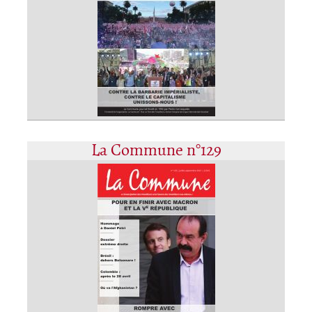
La Commune n°129