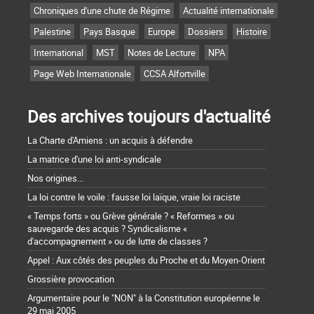
Chroniques d'une chute de Régime
Actualité internationale
Palestine
Pays Basque
Europe
Dossiers
Histoire
International
MST
Notes de Lecture
NPA
Page Web Internationale
CCSA Alfortville
Des archives toujours d'actualité
La Charte d'Amiens : un acquis à défendre
La matrice d'une loi anti-syndicale
Nos origines...
La loi contre le voile : fausse loi laïque, vraie loi raciste
« Temps forts » ou Grève générale ? « Reformes » ou
sauvegarde des acquis ? Syndicalisme «
d'accompagnement » ou de lutte de classes ?
Appel : Aux côtés des peuples du Proche et du Moyen-Orient
Grossière provocation
Argumentaire pour le "NON" à la Constitution européenne le
29 mai 2005