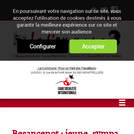
En poursuivant votre navigation sur ce site, vous
acceptez l’utilisation de cookies destinés à vous
garantir la meilleure expérience sur ce site et
mesurer son audience.
Configurer
Accepter
- La Commune - Pour un Parti des Travailleurs
-
(ADIDO - 8, rue de la Forêt Noire 34 080 MONTPELLIER)