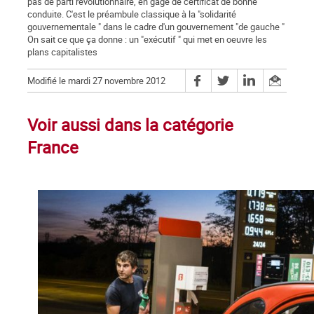
pas de parti révolutionnaire, en gage de certificat de bonne
conduite. C'est le préambule classique à la "solidarité
gouvernementale " dans le cadre d'un gouvernement "de gauche "
On sait ce que ça donne : un "exécutif " qui met en oeuvre les
plans capitalistes
Modifié le mardi 27 novembre 2012
Voir aussi dans la catégorie
France