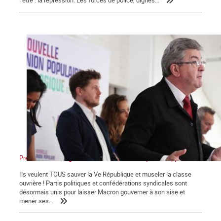
Présidentielles, législatives : Non au front unique des appareils !
Ils veulent TOUS sauver la Ve République et museler la classe
ouvrière ! Partis politiques et confédérations syndicales sont
désormais unis pour laisser Macron gouverner à son aise et
mener ses...