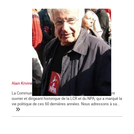
Alain Krivine
La Commune tient à saluer la mémoire d'Alain Krivine, militant
ouvrier et dirigeant historique de la LCR et du NPA, qui a marqué la
vie politique de ces 60 dernières années. Nous adressons à sa...