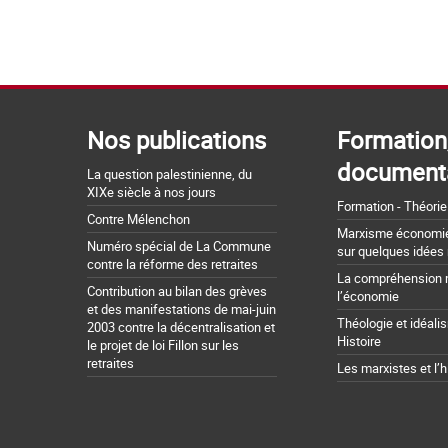
Nos publications
Formation
document
La question palestinienne, du
XIXe siècle à nos jours
Formation - Théorie
Contre Mélenchon
Marxisme économie 
Numéro spécial de La Commune
sur quelques idées
contre la réforme des retraites
La compréhension 
Contribution au bilan des grèves
l’économie
et des manifestations de mai-juin
Théologie et idéali
2003 contre la décentralisation et
Histoire
le projet de loi Fillon sur les
retraites
Les marxistes et l’h