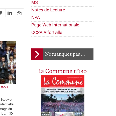
MST
Notes de Lecture
NPA
Page Web Internationale
CCSA Alfortville
Ne manquez pas ...
La Commune n°130
e nous
a l'œuvre
identielle
'image du
la...