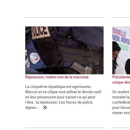
Répression, maître-mot de la macronie.
Présidentie
unique des
La cinquième république est agonisante.
Macron et sa clique vont utiliser le dernier outil
Ils veulen
en leur possession pour sauver ce qui peut
museler la 
l’être : la répression. Les forces de police,
confédérat
dignes...
pour laiss
mener ses.