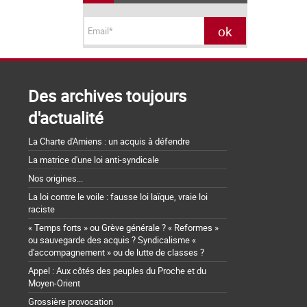
Des archives toujours
d'actualité
La Charte d'Amiens : un acquis à défendre
La matrice d'une loi anti-syndicale
Nos origines...
La loi contre le voile : fausse loi laïque, vraie loi
raciste
« Temps forts » ou Grève générale ? « Reformes »
ou sauvegarde des acquis ? Syndicalisme «
d'accompagnement » ou de lutte de classes ?
Appel : Aux côtés des peuples du Proche et du
Moyen-Orient
Grossière provocation