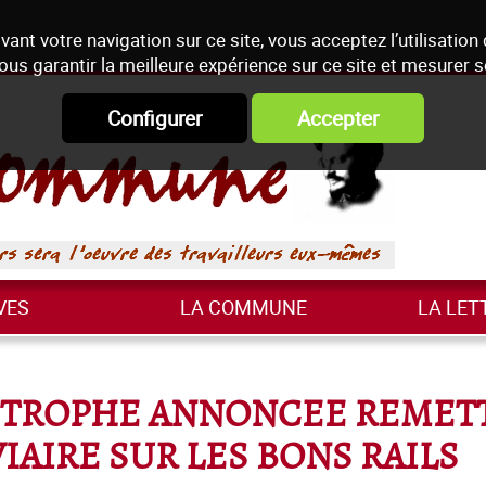
vant votre navigation sur ce site, vous acceptez l’utilisation
ous garantir la meilleure expérience sur ce site et mesurer 
Configurer
Accepter
VES
LA COMMUNE
LA LET
ASTROPHE ANNONCEE REMET
IAIRE SUR LES BONS RAILS