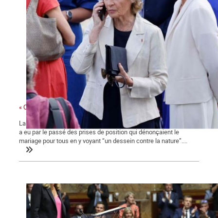
« Ces gens-là »
La ministre des collectivités territoriales, issue des Républicains,
a eu par le passé des prises de position qui dénonçaient le
mariage pour tous en y voyant “un dessein contre la nature”....