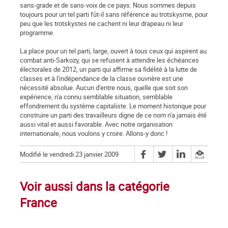
sans-grade et de sans-voix de ce pays. Nous sommes depuis
toujours pour un tel parti fût-il sans référence au trotskysme, pour
peu que les trotskystes ne cachent ni leur drapeau ni leur
programme.
La place pour un tel parti, large, ouvert à tous ceux qui aspirent au
combat anti-Sarkozy, qui se refusent à attendre les échéances
électorales de 2012, un parti qui affirme sa fidélité à la lutte de
classes et à l'indépendance de la classe ouvrière est une
nécessité absolue. Aucun d'entre nous, quelle que soit son
expérience, n'a connu semblable situation, semblable
effondrement du système capitaliste. Le moment historique pour
construire un parti des travailleurs digne de ce nom n'a jamais été
aussi vital et aussi favorable. Avec notre organisation
internationale, nous voulons y croire. Allons-y donc !
Modifié le vendredi 23 janvier 2009
Voir aussi dans la catégorie
France