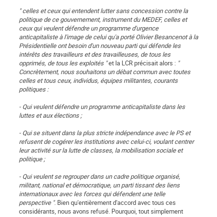
" celles et ceux qui entendent lutter sans concession contre la
politique de ce gouvernement, instrument du MEDEF, celles et
ceux qui veulent défendre un programme d'urgence
anticapitaliste à l'image de celui qu'a porté Olivier Besancenot à la
Présidentielle ont besoin d'un nouveau parti qui défende les
intérêts des travailleurs et des travailleuses, de tous les
opprimés, de tous les exploités "
et la LCR précisait alors :
"
Concrètement, nous souhaitons un débat commun avec toutes
celles et tous ceux, individus, équipes militantes, courants
politiques :
- Qui veulent défendre un programme anticapitaliste dans les
luttes et aux élections ;
- Qui se situent dans la plus stricte indépendance avec le PS et
refusent de cogérer les institutions avec celui-ci, voulant centrer
leur activité sur la lutte de classes, la mobilisation sociale et
politique ;
- Qui veulent se regrouper dans un cadre politique organisé,
militant, national et démocratique, un parti tissant des liens
internationaux avec les forces qui défendent une telle
perspective "
. Bien qu'entièrement d'accord avec tous ces
considérants, nous avons refusé. Pourquoi, tout simplement