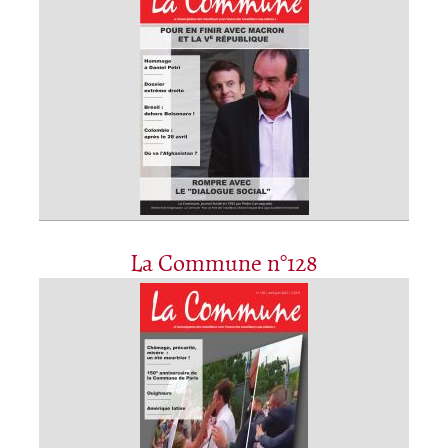
La Commune n°128