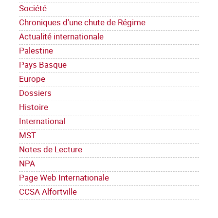
Société
Chroniques d'une chute de Régime
Actualité internationale
Palestine
Pays Basque
Europe
Dossiers
Histoire
International
MST
Notes de Lecture
NPA
Page Web Internationale
CCSA Alfortville