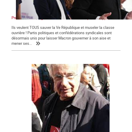
Présidentielles, législatives : Non au front unique des appareils !
Ils veulent TOUS sauver la Ve République et museler la classe
ouvrière ! Partis politiques et confédérations syndicales sont
désormais unis pour laisser Macron gouverner à son aise et
mener ses...