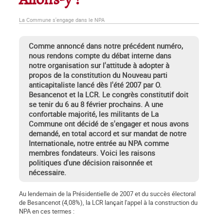
Allons-y !
La Commune s'engage dans le NPA
Comme annoncé dans notre précédent numéro,
nous rendons compte du débat interne dans
notre organisation sur l'attitude à adopter à
propos de la constitution du Nouveau parti
anticapitaliste lancé dès l'été 2007 par O.
Besancenot et la LCR. Le congrès constitutif doit
se tenir du 6 au 8 février prochains. A une
confortable majorité, les militants de La
Commune ont décidé de s'engager et nous avons
demandé, en total accord et sur mandat de notre
Internationale, notre entrée au NPA comme
membres fondateurs. Voici les raisons
politiques d'une décision raisonnée et
nécessaire.
Au lendemain de la Présidentielle de 2007 et du succès électoral
de Besancenot (4,08%), la LCR lançait l'appel à la construction du
NPA en ces termes :