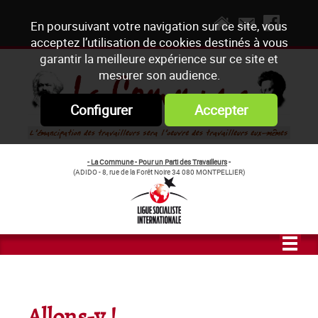
En poursuivant votre navigation sur ce site, vous
acceptez l’utilisation de cookies destinés à vous
garantir la meilleure expérience sur ce site et
mesurer son audience.
Configurer
Accepter
- La Commune - Pour un Parti des Travailleurs
-
(ADIDO - 8, rue de la Forêt Noire 34 080 MONTPELLIER)