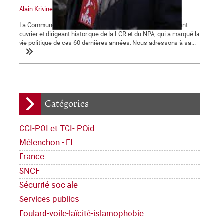
Alain Krivine
La Commune tient à saluer la mémoire d'Alain Krivine, militant
ouvrier et dirigeant historique de la LCR et du NPA, qui a marqué la
vie politique de ces 60 dernières années. Nous adressons à sa...
Catégories
CCI-POI et TCI- POid
Mélenchon - FI
France
SNCF
Sécurité sociale
Services publics
Foulard-voile-laïcité-islamophobie