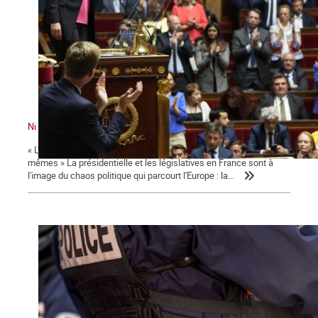
Ni le gouvernement ni l'Assemblée ne nous représente !
« L'émancipation des travailleurs sera l'œuvre des travailleurs eux-
mêmes » La présidentielle et les législatives en France sont à
l'image du chaos politique qui parcourt l'Europe : la...