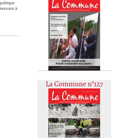
politique
dressons à
La Commune n°127