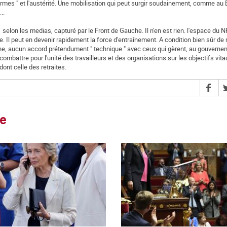
formes " et l'austérité. Une mobilisation qui peut surgir soudainement, comme au 
..
 selon les medias, capturé par le Front de Gauche. Il n'en est rien. l'espace du 
. Il peut en devenir rapidement la force d'entraînement. A condition bien sûr de
che, aucun accord prétendument " technique " avec ceux qui gèrent, au gouverne
 combattre pour l'unité des travailleurs et des organisations sur les objectifs vita
ont celle des retraites.
ce