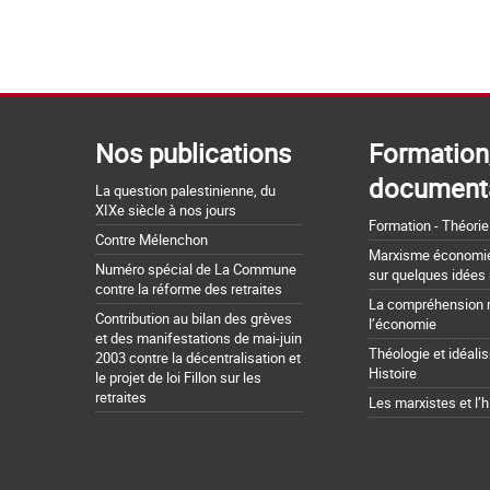
Nos publications
Formation
document
La question palestinienne, du
XIXe siècle à nos jours
Formation - Théorie
Contre Mélenchon
Marxisme économie 
Numéro spécial de La Commune
sur quelques idées
contre la réforme des retraites
La compréhension 
Contribution au bilan des grèves
l’économie
et des manifestations de mai-juin
Théologie et idéali
2003 contre la décentralisation et
Histoire
le projet de loi Fillon sur les
retraites
Les marxistes et l’h