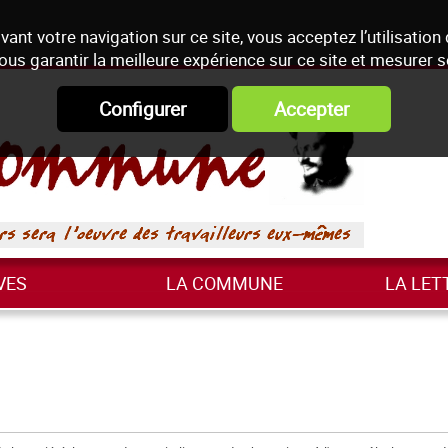
vant votre navigation sur ce site, vous acceptez l’utilisation
ous garantir la meilleure expérience sur ce site et mesurer 
Configurer
Accepter
VES
LA COMMUNE
LA LET