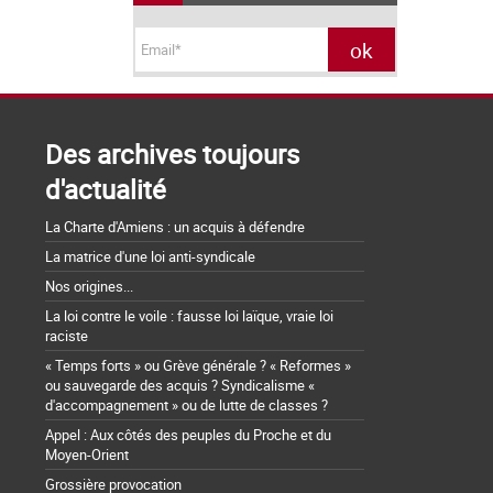
Des archives toujours
d'actualité
La Charte d'Amiens : un acquis à défendre
La matrice d'une loi anti-syndicale
Nos origines...
La loi contre le voile : fausse loi laïque, vraie loi
raciste
« Temps forts » ou Grève générale ? « Reformes »
ou sauvegarde des acquis ? Syndicalisme «
d'accompagnement » ou de lutte de classes ?
Appel : Aux côtés des peuples du Proche et du
Moyen-Orient
Grossière provocation