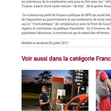
les prémisses de la mobilisation unie pour en finir avec les " ré
Turquie, à partir d'une seule mesure " de trop ", de la goutte d'eau.
On a beaucoup parlé de l'espace politique du NPA qui aurait été,
de l'opposition au gouvernement et aux reniements de toute sorte
aucun " Front politique " de complaisance avec le Front de Gau
régions et communes, la politique d'austérité. . Et, à l'inverse, de
population laborieuse, à commencer par le retrait des réformes, d
Modifié le vendredi 05 juillet 2013
Voir aussi dans la catégorie Fran