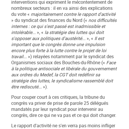
interventions qui expriment le mécontentement de
nombreux secteurs : il en va ainsi des explications
du vote «
majoritairement contre le rapport d'activité
» du syndicat des finances du Nord («
nos difficultés
internes : ce qui s'est passé est inadmissible et
intolérable...
», «
la stratégie des luttes qui doit
s'opposer aux politiques d'austérité...
», «
Il est
important que le congrès donne une impulsion
encore plus forte à la lutte contre le projet de loi
travail...
») relayées notamment par le syndicat des
Organismes sociaux des Bouches-du-Rhône («
Face
à la politique antisociale et libérale du gouvernement
aux ordres du Medef, la CGT doit redéfinir sa
stratégie des luttes, le syndicalisme rassemblé doit
être rediscuté...
»).
Pour couper court à ces critiques, la tribune du
congrès va priver de prise de parole 25 délégués
mandatés par leur syndicat pour intervenir au
congrès, dire ce qui ne va pas et ce qui doit changer.
Le rapport d'activité ne s'en verra pas moins infliger