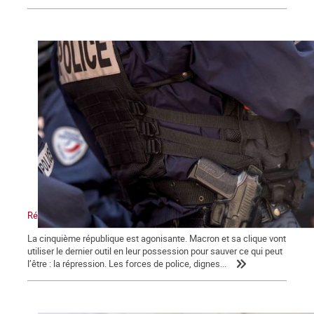
Répression, maître-mot de la macronie.
La cinquième république est agonisante. Macron et sa clique vont
utiliser le dernier outil en leur possession pour sauver ce qui peut
l’être : la répression. Les forces de police, dignes...