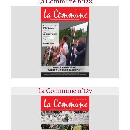
La Commune n°128
La Commune n°127