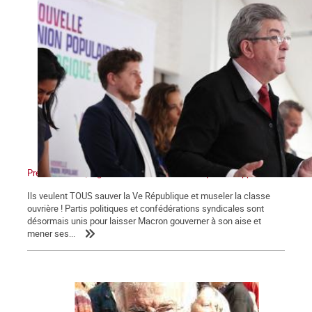
Présidentielles, législatives : Non au front unique des appareils !
Ils veulent TOUS sauver la Ve République et museler la classe
ouvrière ! Partis politiques et confédérations syndicales sont
désormais unis pour laisser Macron gouverner à son aise et
mener ses...