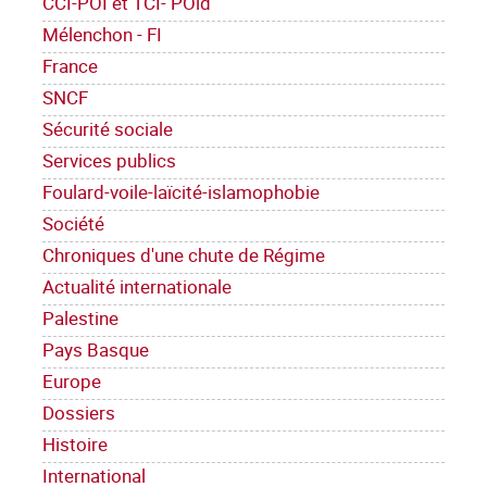
CCI-POI et TCI- POid
Mélenchon - FI
France
SNCF
Sécurité sociale
Services publics
Foulard-voile-laïcité-islamophobie
Société
Chroniques d'une chute de Régime
Actualité internationale
Palestine
Pays Basque
Europe
Dossiers
Histoire
International