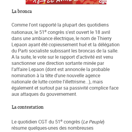
La bronca
Comme l'ont rapporté la plupart des quotidiens
e
nationaux, le 51
congrès s'est ouvert le 18 avril
dans une ambiance électrique, le nom de Thierry
Lepaon ayant été copieusement hué et la délégation
du Parti socialiste subissant les broncas de la salle.
A la suite, le vote sur le rapport d'activité est venu
sanctionner une direction sortante minée par
l'affaire Lepaon (dont est annoncée la probable
nomination à la tête d'une nouvelle agence
nationale de lutte contre l'illettrisme...), mais
également et surtout par sa passivité complice face
aux attaques du gouvernement.
La contestation
e
Le quotidien CGT du 51
congrès (
Le Peuple
)
résume quelques-unes des nombreuses