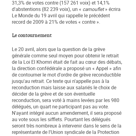
31,3% de votes contre (157 261 voix) et 14,1%
d'abstentions (82 239 voix), un «
camouflet
» écrira
Le Monde du 19 avril qui rappelle le précédent
record de 2009 à 21% de votes « contre ».
Le contournement
Le 20 avril, alors que la question de la grève
générale comme seul moyen pour obtenir le retrait
de la Loi El Khomri était de fait au cœur des débats,
la direction confédérale a proposé un « Appel » afin
de contourner le mot d'ordre de grève reconductible
jusqu'au retrait. Ce texte qui n'appelle pas à la
reconduction mais laisse aux salariés le choix de
décider de la grève et de son éventuelle
reconduction, sera voté à mains levées par les 980
délégués, un quart ne participant pas au vote.
N'ayant intégré aucun amendement, il sera proposé
au vote sous les sifflets. Pourtant les délégués
seront très nombreux à intervenir dans le sens de la
représentante de l'Union syndicale de la Protection