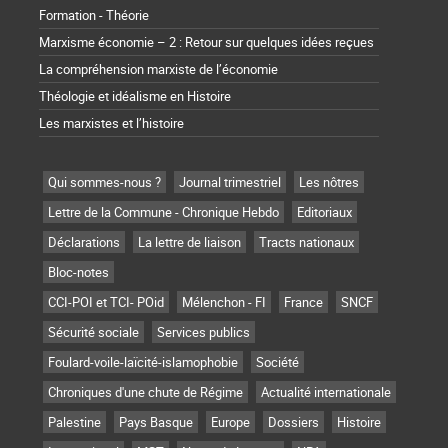
Formation - Théorie
Marxisme économie – 2 : Retour sur quelques idées reçues
La compréhension marxiste de l’économie
Théologie et idéalisme en Histoire
Les marxistes et l’histoire
Qui sommes-nous ?
Journal trimestriel
Les nôtres
Lettre de la Commune - Chronique Hebdo
Editoriaux
Déclarations
La lettre de liaison
Tracts nationaux
Bloc-notes
CCI-POI et TCI- POid
Mélenchon - FI
France
SNCF
Sécurité sociale
Services publics
Foulard-voile-laïcité-islamophobie
Société
Chroniques d'une chute de Régime
Actualité internationale
Palestine
Pays Basque
Europe
Dossiers
Histoire