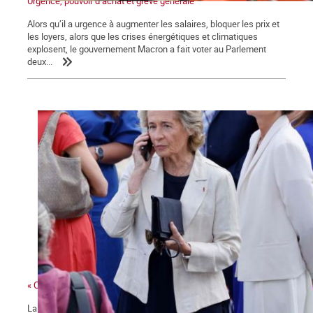
Urgence, pouvoir d’achat et grève générale
Alors qu’il a urgence à augmenter les salaires, bloquer les prix et
les loyers, alors que les crises énergétiques et climatiques
explosent, le gouvernement Macron a fait voter au Parlement
deux...
« Ces gens-là »
La ministre des collectivités territoriales, issue des Républicains,