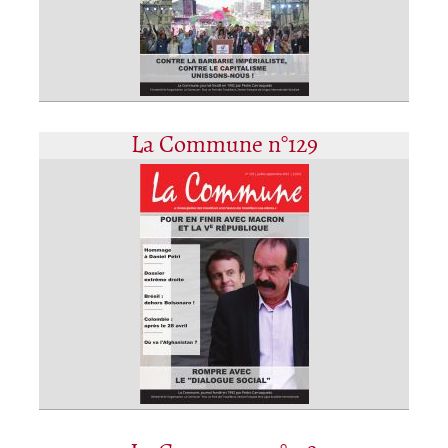
La Commune n°129