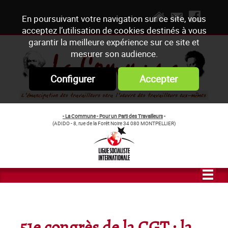
En poursuivant votre navigation sur ce site, vous
acceptez l’utilisation de cookies destinés à vous
garantir la meilleure expérience sur ce site et
mesurer son audience.
Configurer
Accepter
- La Commune - Pour un Parti des Travailleurs
-
(ADIDO - 8, rue de la Forêt Noire 34 080 MONTPELLIER)