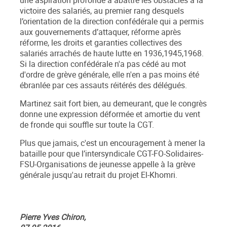
une aspiration profonde à abattre les obstacles à la
victoire des salariés, au premier rang desquels
l’orientation de la direction confédérale qui a permis
aux gouvernements d’attaquer, réforme après
réforme, les droits et garanties collectives des
salariés arrachés de haute lutte en 1936,1945,1968.
Si la direction confédérale n'a pas cédé au mot
d'ordre de grève générale, elle n'en a pas moins été
ébranlée par ces assauts réitérés des délégués.
Martinez sait fort bien, au demeurant, que le congrès
donne une expression déformée et amortie du vent
de fronde qui souffle sur toute la CGT.
Plus que jamais, c'est un encouragement à mener la
bataille pour que l’intersyndicale CGT-FO-Solidaires-
FSU-Organisations de jeunesse appelle à la grève
générale jusqu'au retrait du projet El-Khomri.
Pierre Yves Chiron,