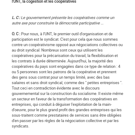
l'UNT, la cogestion et les coopératives
L. C :
Le gouvernement présente les coopératives comme un
autre axe pour construire la démocratie participative ...
O. C :
Pour nous, à l'UNT, le premier outil d'organisation et de
participation est le syndicat. C'est pour cela que nous sommes
contre un coopérativisme opposé aux négociations collectives ou
au droit syndical. Nombreux sont ceux qui utilisent les
coopératives pour la précarisation du travail, la flexibilisation et
les contrats à durée déterminée. Aujourd'hui, la majorité des
coopératives du pays sont engagées dans ce type de relation : 4
ou 5 personnes sont les patrons de la coopérative et prennent
des gens sous contrat pour un temps limité, avec des bas
salaires et sans droit syndical, comme des " petites entreprises ".
Tout ceci en contradiction évidente avec le discours
gouvernemental sur la construction du socialisme. Il existe même
un secteur en faveur de la transformation des coopératives en
entreprises, qui conduit à déguiser l'exploitation de la main-
d'oeuvre, pour le plus grand profit des grandes entreprises qui les
sous-traitent comme prestataires de services sans être obligées
d'en passer par les règles de la négociation collective et par les
syndicats.