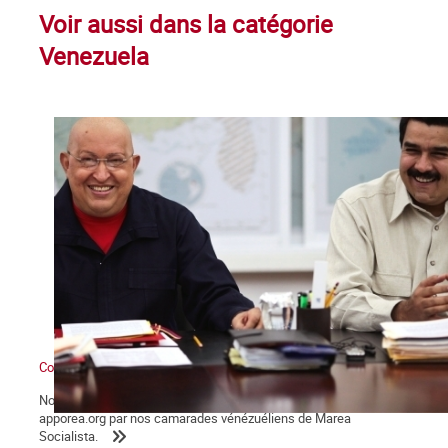
Voir aussi dans la catégorie
Venezuela
Contre l’interventionnisme et les menaces militaires impérialistes
Nous reproduisons des extraits du texte publié sur le site
apporea.org par nos camarades vénézuéliens de Marea
Socialista.