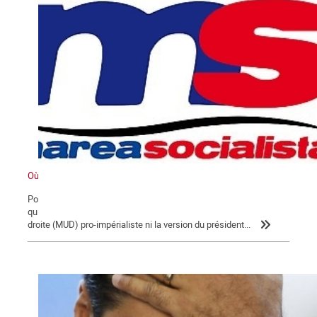
Où va le Venezuela ?
Pour comprendre la situation et lever le voile sur les informations
qui sont diffusées dans le monde, inutile d'écouter la coalition de
droite (MUD) pro-impérialiste ni la version du président...