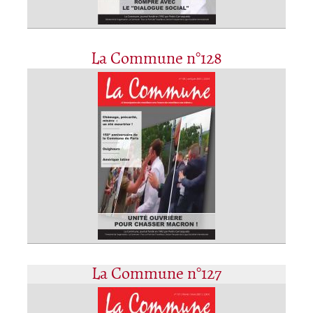
La Commune n°128
La Commune n°127