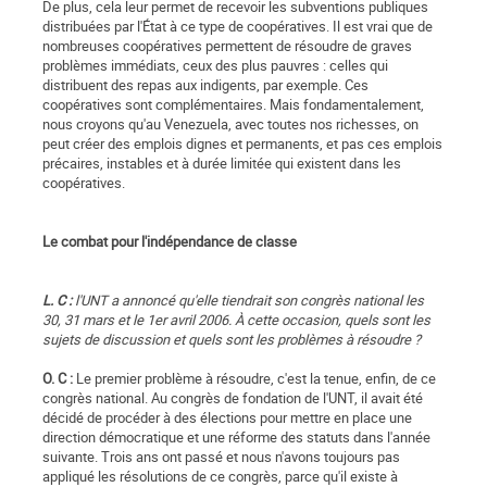
De plus, cela leur permet de recevoir les subventions publiques
distribuées par l'État à ce type de coopératives. Il est vrai que de
nombreuses coopératives permettent de résoudre de graves
problèmes immédiats, ceux des plus pauvres : celles qui
distribuent des repas aux indigents, par exemple. Ces
coopératives sont complémentaires. Mais fondamentalement,
nous croyons qu'au Venezuela, avec toutes nos richesses, on
peut créer des emplois dignes et permanents, et pas ces emplois
précaires, instables et à durée limitée qui existent dans les
coopératives.
Le combat pour l'indépendance de classe
L. C :
l'UNT a annoncé qu'elle tiendrait son congrès national les
30, 31 mars et le 1er avril 2006. À cette occasion, quels sont les
sujets de discussion et quels sont les problèmes à résoudre ?
O. C :
Le premier problème à résoudre, c'est la tenue, enfin, de ce
congrès national. Au congrès de fondation de l'UNT, il avait été
décidé de procéder à des élections pour mettre en place une
direction démocratique et une réforme des statuts dans l'année
suivante. Trois ans ont passé et nous n'avons toujours pas
appliqué les résolutions de ce congrès, parce qu'il existe à