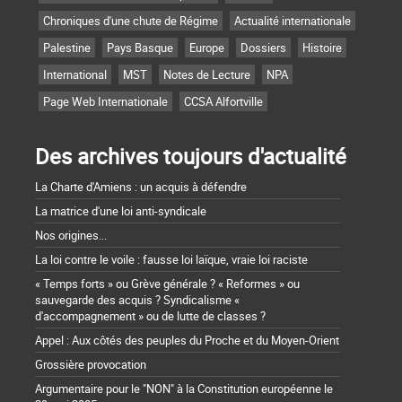
Chroniques d'une chute de Régime
Actualité internationale
Palestine
Pays Basque
Europe
Dossiers
Histoire
International
MST
Notes de Lecture
NPA
Page Web Internationale
CCSA Alfortville
Des archives toujours d'actualité
La Charte d'Amiens : un acquis à défendre
La matrice d'une loi anti-syndicale
Nos origines...
La loi contre le voile : fausse loi laïque, vraie loi raciste
« Temps forts » ou Grève générale ? « Reformes » ou
sauvegarde des acquis ? Syndicalisme «
d'accompagnement » ou de lutte de classes ?
Appel : Aux côtés des peuples du Proche et du Moyen-Orient
Grossière provocation
Argumentaire pour le "NON" à la Constitution européenne le