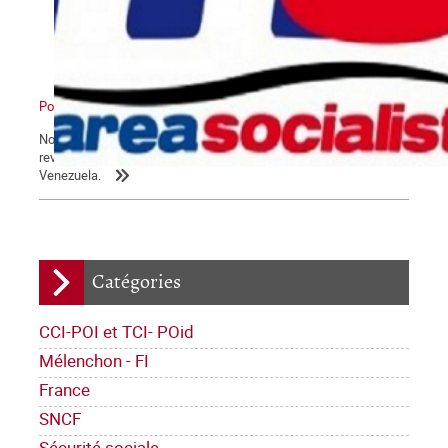
Pour un nouveau pôle
Nous reproduisons ici un article paru dans le numéro 663 de la
revue Alternativa Socialista, sur les derniers développements au
Venezuela.
Catégories
CCI-POI et TCI- POid
Mélenchon - FI
France
SNCF
Sécurité sociale