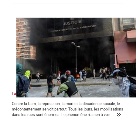
La crise au Venezuela atteint un niveau sans précédent
Contre la faim, la répression, la mort et la décadence sociale, le
mécontentement se voit partout. Tous les jours, les mobilisations
dans les rues sont énormes. Le phénomène n’a rien à voir...