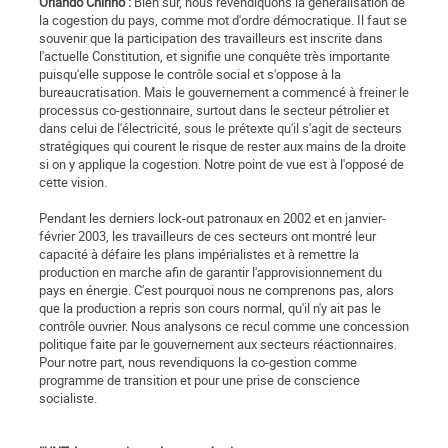
Orlando Chirino :
Bien sûr, nous revendiquons la généralisation de
la cogestion du pays, comme mot d'ordre démocratique. Il faut se
souvenir que la participation des travailleurs est inscrite dans
l'actuelle Constitution, et signifie une conquête très importante
puisqu'elle suppose le contrôle social et s'oppose à la
bureaucratisation. Mais le gouvernement a commencé à freiner le
processus co-gestionnaire, surtout dans le secteur pétrolier et
dans celui de l'électricité, sous le prétexte qu'il s'agit de secteurs
stratégiques qui courent le risque de rester aux mains de la droite
si on y applique la cogestion. Notre point de vue est à l'opposé de
cette vision.
Pendant les derniers lock-out patronaux en 2002 et en janvier-
février 2003, les travailleurs de ces secteurs ont montré leur
capacité à défaire les plans impérialistes et à remettre la
production en marche afin de garantir l'approvisionnement du
pays en énergie. C'est pourquoi nous ne comprenons pas, alors
que la production a repris son cours normal, qu'il n'y ait pas le
contrôle ouvrier. Nous analysons ce recul comme une concession
politique faite par le gouvernement aux secteurs réactionnaires.
Pour notre part, nous revendiquons la co-gestion comme
programme de transition et pour une prise de conscience
socialiste.