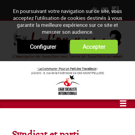
En poursuivant votre navigation sur ce site, vous
acceptez l’utilisation de cookies destinés à vous
garantir la meilleure expérience sur ce site et
mesurer son audience.
Configurer
Accepter
- La Commune - Pour un Parti des Travailleurs
-
(ADIDO - 8, rue de la Forêt Noire 34 080 MONTPELLIER)