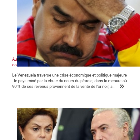
Au cœur du marasme, un pôle anticapitaliste de masse prend
corps
Le Venezuela traverse une crise économique et politique majeure
: le pays miné par la chute du cours du pétrole, dans la mesure où
90 % de ses revenus proviennent de la vente de l’or noir, a...