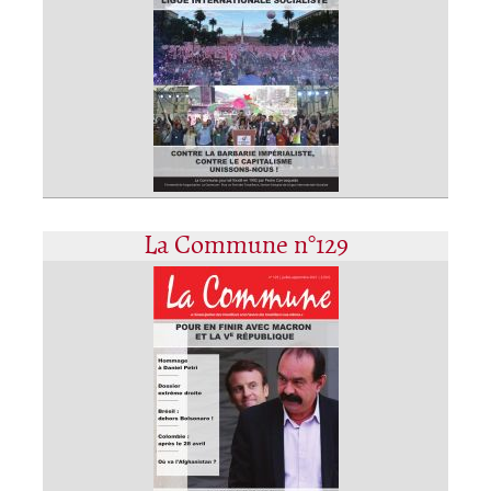
La Commune n°129