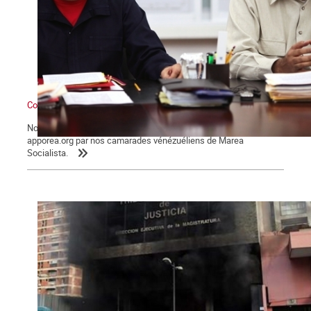
Contre l’interventionnisme et les menaces militaires impérialistes
Nous reproduisons des extraits du texte publié sur le site
apporea.org par nos camarades vénézuéliens de Marea
Socialista.