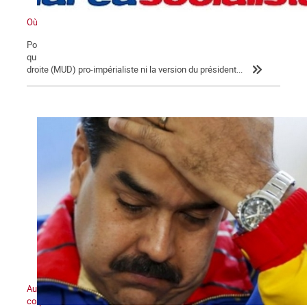
Où va le Venezuela ?
Pour comprendre la situation et lever le voile sur les informations
qui sont diffusées dans le monde, inutile d'écouter la coalition de
droite (MUD) pro-impérialiste ni la version du président...
Au cœur du marasme, un pôle anticapitaliste de masse prend
corps