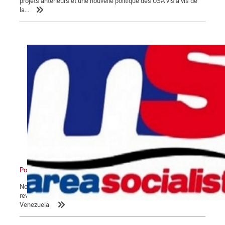
projets antérieurs et une nouvelle politique des USA vis à vis de
la...
Pour un nouveau pôle
Nous reproduisons ici un article paru dans le numéro 663 de la
revue Alternativa Socialista, sur les derniers développements au
Venezuela.