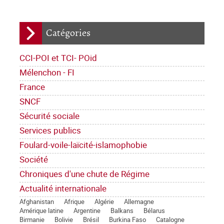
Catégories
CCI-POI et TCI- POid
Mélenchon - FI
France
SNCF
Sécurité sociale
Services publics
Foulard-voile-laïcité-islamophobie
Société
Chroniques d'une chute de Régime
Actualité internationale
Afghanistan
Afrique
Algérie
Allemagne
Amérique latine
Argentine
Balkans
Bélarus
Birmanie
Bolivie
Brésil
Burkina Faso
Catalogne