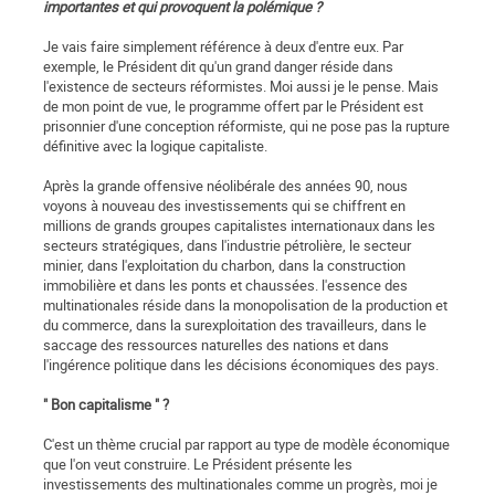
importantes et qui provoquent la polé­mique ?
Je vais faire simplement référence à deux d'entre eux. Par
exemple, le Président dit qu'un grand danger réside dans
l'existence de secteurs réformistes. Moi aussi je le pense. Mais
de mon point de vue, le programme offert par le Président est
prisonnier d'une conception réformiste, qui ne pose pas la rupture
définitive avec la logique capitaliste.
Après la grande offensive néolibérale des années 90, nous
voyons à nouveau des investissements qui se chiffrent en
millions de grands groupes capitalistes internationaux dans les
secteurs stratégiques, dans l'industrie pétrolière, le secteur
minier, dans l'exploitation du charbon, dans la construction
immobilière et dans les ponts et chaussées. l'essence des
multinationales réside dans la monopolisation de la production et
du commerce, dans la surexploitation des travailleurs, dans le
saccage des ressources naturelles des nations et dans
l'ingérence politique dans les décisions économiques des pays.
" Bon capitalisme " ?
C'est un thème crucial par rapport au type de modèle économique
que l'on veut construire. Le Président présente les
investissements des multinationales comme un progrès, moi je