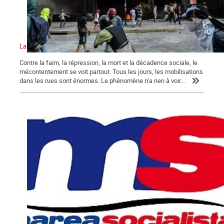
La crise au Venezuela atteint un niveau sans précédent
Contre la faim, la répression, la mort et la décadence sociale, le
mécontentement se voit partout. Tous les jours, les mobilisations
dans les rues sont énormes. Le phénomène n’a rien à voir...