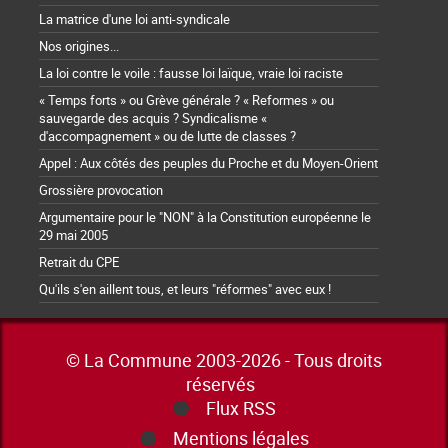
La matrice d'une loi anti-syndicale
Nos origines...
La loi contre le voile : fausse loi laïque, vraie loi raciste
« Temps forts » ou Grève générale ? « Reformes » ou
sauvegarde des acquis ? Syndicalisme «
d'accompagnement » ou de lutte de classes ?
Appel : Aux côtés des peuples du Proche et du Moyen-Orient
Grossière provocation
Argumentaire pour le "NON" à la Constitution européenne le
29 mai 2005
Retrait du CPE
Qu'ils s'en aillent tous, et leurs "réformes" avec eux !
© La Commune 2003-2026 - Tous droits
réservés
Flux RSS
Mentions légales