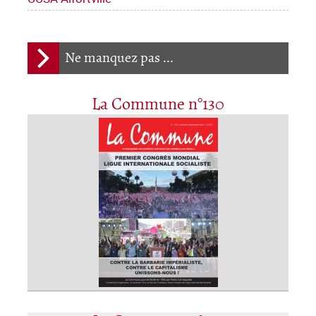
Ne manquez pas ...
La Commune n°130