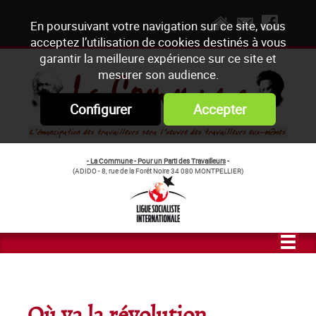
En poursuivant votre navigation sur ce site, vous
acceptez l’utilisation de cookies destinés à vous
garantir la meilleure expérience sur ce site et
mesurer son audience.
Configurer
Accepter
- La Commune - Pour un Parti des Travailleurs
-
(ADIDO - 8, rue de la Forêt Noire 34 080 MONTPELLIER)