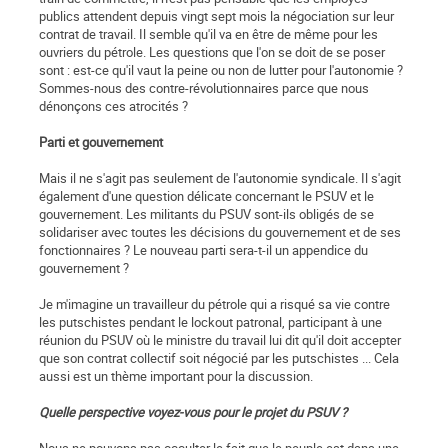
publics attendent depuis vingt sept mois la négociation sur leur
contrat de travail. Il semble qu'il va en être de même pour les
ouvriers du pétrole. Les questions que l'on se doit de se poser
sont : est-ce qu'il vaut la peine ou non de lutter pour l'autonomie ?
Sommes-nous des contre-révolutionnaires parce que nous
dénonçons ces atrocités ?
Parti et gouvernement
Mais il ne s'agit pas seulement de l'autonomie syndicale. Il s'agit
également d'une question délicate concernant le PSUV et le
gouvernement. Les militants du PSUV sont-ils obligés de se
solidariser avec toutes les décisions du gouvernement et de ses
fonctionnaires ? Le nouveau parti sera-t-il un appendice du
gouvernement ?
Je m'imagine un travailleur du pétrole qui a risqué sa vie contre
les putschistes pendant le lockout patronal, participant à une
réunion du PSUV où le ministre du travail lui dit qu'il doit accepter
que son contrat collectif soit négocié par les putschistes ... Cela
aussi est un thème important pour la discussion.
Quelle perspective voyez-vous pour le projet du PSUV ?