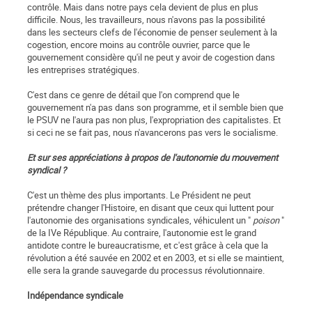
contrôle. Mais dans notre pays cela devient de plus en plus
difficile. Nous, les travailleurs, nous n'avons pas la possibilité
dans les secteurs clefs de l'économie de penser seulement à la
cogestion, encore moins au contrôle ouvrier, parce que le
gouvernement considère qu'il ne peut y avoir de cogestion dans
les entreprises stratégiques.
C'est dans ce genre de détail que l'on comprend que le
gouvernement n'a pas dans son programme, et il semble bien que
le PSUV ne l'aura pas non plus, l'expropriation des capitalistes. Et
si ceci ne se fait pas, nous n'avancerons pas vers le socialisme.
Et sur ses appréciations à propos de l'autonomie du mouvement
syndical ?
C'est un thème des plus importants. Le Président ne peut
prétendre changer l'Histoire, en disant que ceux qui luttent pour
l'autonomie des organisations syndicales, véhiculent un "
poison
"
de la IVe République. Au contraire, l'autonomie est le grand
antidote contre le bureaucratisme, et c'est grâce à cela que la
révolution a été sauvée en 2002 et en 2003, et si elle se maintient,
elle sera la grande sauvegarde du processus révolutionnaire.
Indépendance syndicale