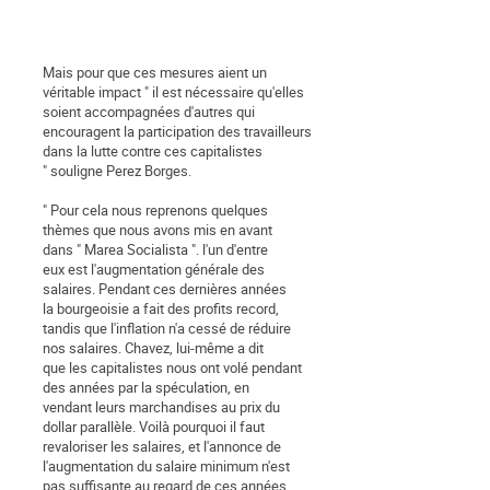
Mais pour que ces mesures aient un
véritable impact " il est nécessaire qu'elles
soient accompagnées d'autres qui
encouragent la participation des travailleurs
dans la lutte contre ces capitalistes
" souligne Perez Borges.
" Pour cela nous reprenons quelques
thèmes que nous avons mis en avant
dans " Marea Socialista ". l'un d'entre
eux est l'augmentation générale des
salaires. Pendant ces dernières années
la bourgeoisie a fait des profits record,
tandis que l'inflation n'a cessé de réduire
nos salaires. Chavez, lui-même a dit
que les capitalistes nous ont volé pendant
des années par la spéculation, en
vendant leurs marchandises au prix du
dollar parallèle. Voilà pourquoi il faut
revaloriser les salaires, et l'annonce de
l'augmentation du salaire minimum n'est
pas suffisante au regard de ces années