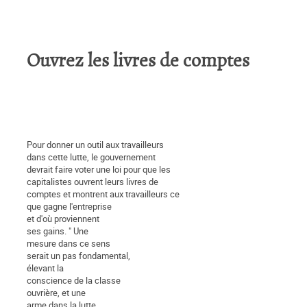
Ouvrez les livres de comptes
Pour donner un outil aux travailleurs
dans cette lutte, le gouvernement
devrait faire voter une loi pour que les
capitalistes ouvrent leurs livres de
comptes et montrent aux travailleurs ce
que gagne l'entreprise
et d'où proviennent
ses gains. " Une
mesure dans ce sens
serait un pas fondamental,
élevant la
conscience de la classe
ouvrière, et une
arme dans la lutte