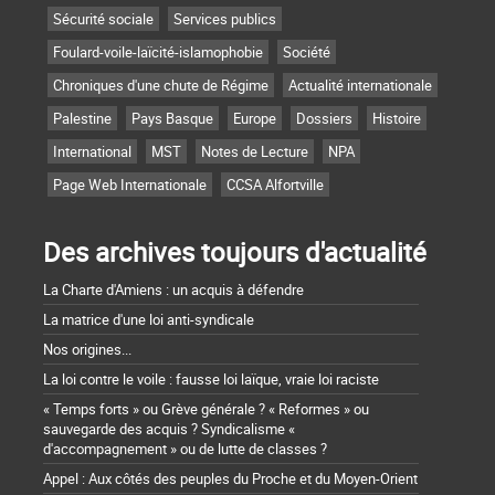
Sécurité sociale
Services publics
Foulard-voile-laïcité-islamophobie
Société
Chroniques d'une chute de Régime
Actualité internationale
Palestine
Pays Basque
Europe
Dossiers
Histoire
International
MST
Notes de Lecture
NPA
Page Web Internationale
CCSA Alfortville
Des archives toujours d'actualité
La Charte d'Amiens : un acquis à défendre
La matrice d'une loi anti-syndicale
Nos origines...
La loi contre le voile : fausse loi laïque, vraie loi raciste
« Temps forts » ou Grève générale ? « Reformes » ou
sauvegarde des acquis ? Syndicalisme «
d'accompagnement » ou de lutte de classes ?
Appel : Aux côtés des peuples du Proche et du Moyen-Orient