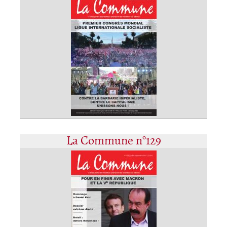
La Commune n°129