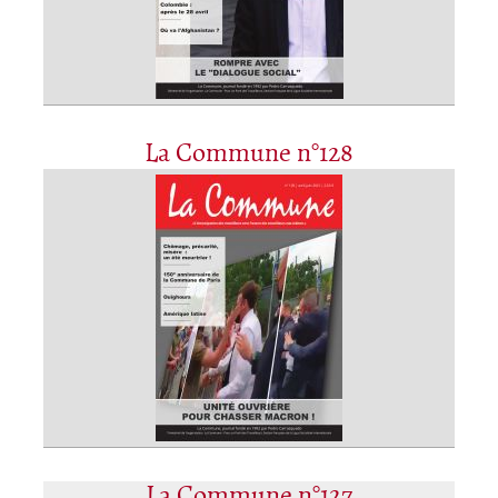
La Commune n°128
La Commune n°127