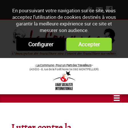
En poursuivant votre navigation sur ce site, vous
acceptez l’utilisation de cookies destinés à vous
garantir la meilleure expérience sur ce site et
mesurer son audience.
Configurer
Accepter
- La Commune - Pour un Parti des Travailleurs
-
(ADIDO - 8, rue de la Forêt Noire 34 080 MONTPELLIER)