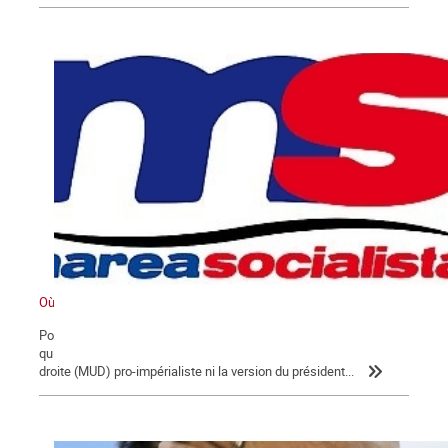
Où va le Venezuela ?
Pour comprendre la situation et lever le voile sur les informations
qui sont diffusées dans le monde, inutile d'écouter la coalition de
droite (MUD) pro-impérialiste ni la version du président...