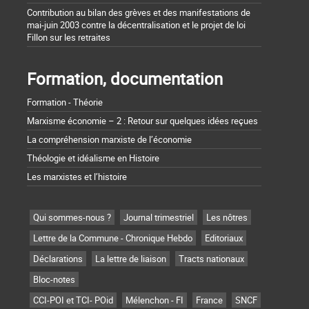
Contribution au bilan des grèves et des manifestations de
mai-juin 2003 contre la décentralisation et le projet de loi
Fillon sur les retraites
Formation, documentation
Formation - Théorie
Marxisme économie – 2 : Retour sur quelques idées reçues
La compréhension marxiste de l’économie
Théologie et idéalisme en Histoire
Les marxistes et l’histoire
Qui sommes-nous ?
Journal trimestriel
Les nôtres
Lettre de la Commune - Chronique Hebdo
Editoriaux
Déclarations
La lettre de liaison
Tracts nationaux
Bloc-notes
CCI-POI et TCI- POid
Mélenchon - FI
France
SNCF