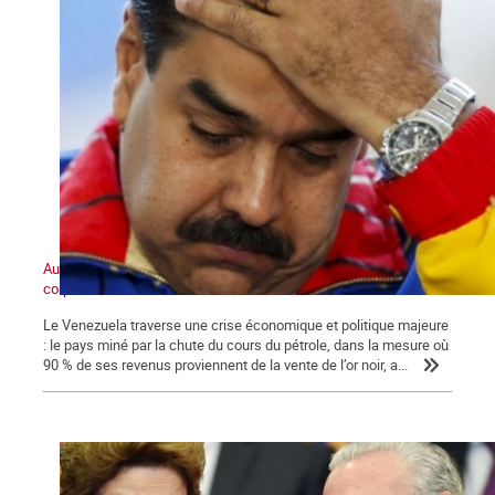
Au cœur du marasme, un pôle anticapitaliste de masse prend
corps
Le Venezuela traverse une crise économique et politique majeure
: le pays miné par la chute du cours du pétrole, dans la mesure où
90 % de ses revenus proviennent de la vente de l’or noir, a...