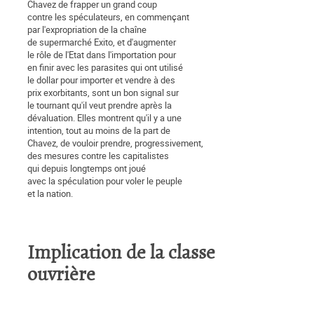
Chavez de frapper un grand coup
contre les spéculateurs, en commençant
par l'expropriation de la chaîne
de supermarché Exito, et d'augmenter
le rôle de l'Etat dans l'importation pour
en finir avec les parasites qui ont utilisé
le dollar pour importer et vendre à des
prix exorbitants, sont un bon signal sur
le tournant qu'il veut prendre après la
dévaluation. Elles montrent qu'il y a une
intention, tout au moins de la part de
Chavez, de vouloir prendre, progressivement,
des mesures contre les capitalistes
qui depuis longtemps ont joué
avec la spéculation pour voler le peuple
et la nation.
Implication de la classe
ouvrière