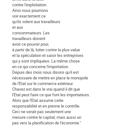
contre l'exploitation.
Ainsi nous pourrions
voir exactement ce
qu'ils volent aux travailleurs
et aux
consommateurs. Les
travailleurs doivent
avoir ce pouvoir pour,
à partir de là, lutter contre la plus-value
et la spéculation et saisir les entreprises
qui y sont impliquées. La même chose
en ce qui concerne l'importation.
Depuis des mois nous disons qu'il est
nécessaire de mettre en place le monopole
de l'Etat sur le commerce extérieur.
Chavez est dans le vrai quand il dit que
l'Etat peut faire ce que font les importateurs.
Alors que l'Etat assume cette
responsabilité et en prenne le contrôle.
Ceci ne serait pas seulement une
mesure contre le capital, mais aussi un
pas vers la planification de l'économie."