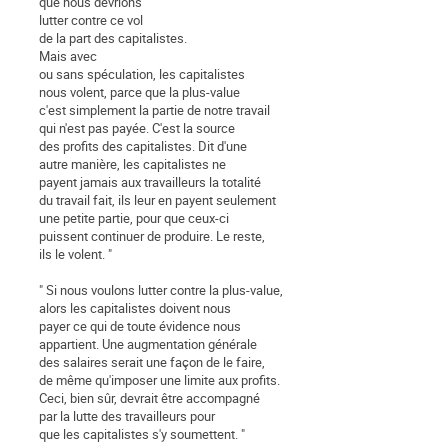
que nous devrions
lutter contre ce vol
de la part des capitalistes.
Mais avec
ou sans spéculation, les capitalistes
nous volent, parce que la plus-value
c'est simplement la partie de notre travail
qui n'est pas payée. C'est la source
des profits des capitalistes. Dit d'une
autre manière, les capitalistes ne
payent jamais aux travailleurs la totalité
du travail fait, ils leur en payent seulement
une petite partie, pour que ceux-ci
puissent continuer de produire. Le reste,
ils le volent. "
" Si nous voulons lutter contre la plus-value,
alors les capitalistes doivent nous
payer ce qui de toute évidence nous
appartient. Une augmentation générale
des salaires serait une façon de le faire,
de même qu'imposer une limite aux profits.
Ceci, bien sûr, devrait être accompagné
par la lutte des travailleurs pour
que les capitalistes s'y soumettent. "