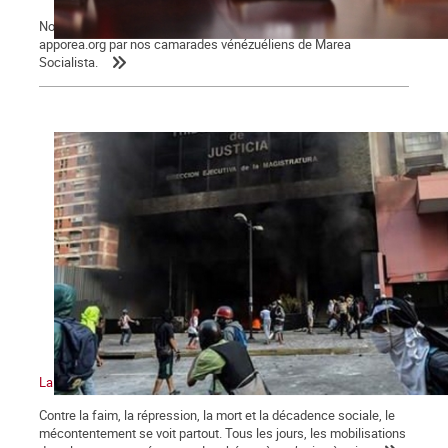
Nous reproduisons des extraits du texte publié sur le site
apporea.org par nos camarades vénézuéliens de Marea
Socialista.
La crise au Venezuela atteint un niveau sans précédent
Contre la faim, la répression, la mort et la décadence sociale, le
mécontentement se voit partout. Tous les jours, les mobilisations