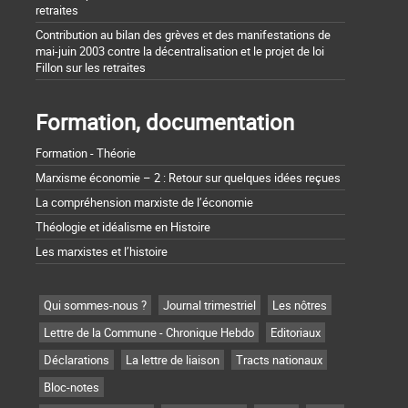
retraites
Contribution au bilan des grèves et des manifestations de
mai-juin 2003 contre la décentralisation et le projet de loi
Fillon sur les retraites
Formation, documentation
Formation - Théorie
Marxisme économie – 2 : Retour sur quelques idées reçues
La compréhension marxiste de l’économie
Théologie et idéalisme en Histoire
Les marxistes et l’histoire
Qui sommes-nous ?
Journal trimestriel
Les nôtres
Lettre de la Commune - Chronique Hebdo
Editoriaux
Déclarations
La lettre de liaison
Tracts nationaux
Bloc-notes