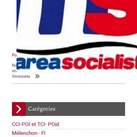
Pour un nouveau pôle
Nous reproduisons ici un article paru dans le numéro 663 de la
revue Alternativa Socialista, sur les derniers développements au
Venezuela.
Catégories
CCI-POI et TCI- POid
Mélenchon - FI