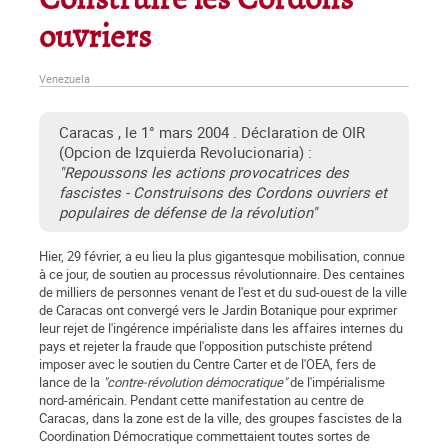
Construire les Cordons
ouvriers
Venezuela
Caracas , le 1° mars 2004 . Déclaration de OIR
(Opcion de Izquierda Revolucionaria) :
"Repoussons les actions provocatrices des
fascistes -
Construisons des Cordons ouvriers et
populaires de défense de la révolution"
Hier, 29 février, a eu lieu la plus gigantesque mobilisation, connue
à ce jour, de soutien au processus révolutionnaire. Des centaines
de milliers de personnes venant de l'est et du sud-ouest de la ville
de Caracas ont convergé vers le Jardin Botanique pour exprimer
leur rejet de l'ingérence impérialiste dans les affaires internes du
pays et rejeter la fraude que l'opposition putschiste prétend
imposer avec le soutien du Centre Carter et de l'OEA, fers de
lance de la
"contre-révolution démocratique"
de l'impérialisme
nord-américain. Pendant cette manifestation au centre de
Caracas, dans la zone est de la ville, des groupes fascistes de la
Coordination Démocratique commettaient toutes sortes de