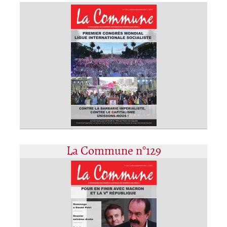
La Commune n°129