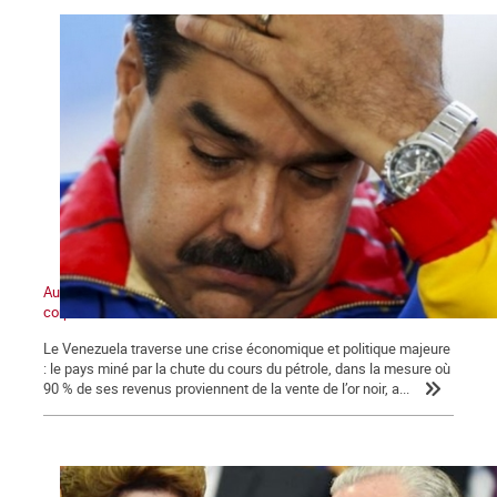
Au cœur du marasme, un pôle anticapitaliste de masse prend
corps
Le Venezuela traverse une crise économique et politique majeure
: le pays miné par la chute du cours du pétrole, dans la mesure où
90 % de ses revenus proviennent de la vente de l’or noir, a...