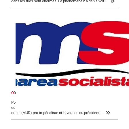
dans les rues sont énormes. Le phénomène n’a rien à voir...
Où va le Venezuela ?
Pour comprendre la situation et lever le voile sur les informations
qui sont diffusées dans le monde, inutile d'écouter la coalition de
droite (MUD) pro-impérialiste ni la version du président...