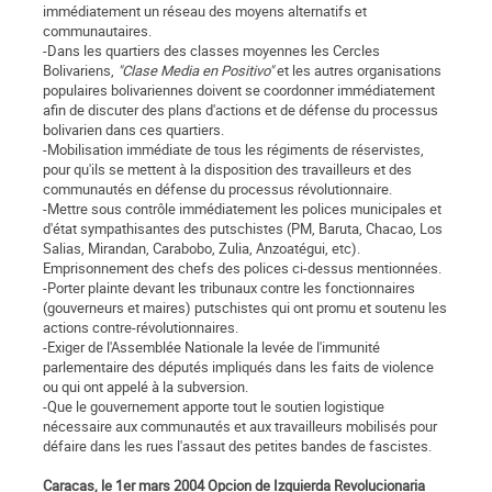
immédiatement un réseau des moyens alternatifs et
communautaires.
-Dans les quartiers des classes moyennes les Cercles
Bolivariens,
"Clase Media en Positivo"
et les autres organisations
populaires bolivariennes doivent se coordonner immédiatement
afin de discuter des plans d'actions et de défense du processus
bolivarien dans ces quartiers.
-Mobilisation immédiate de tous les régiments de réservistes,
pour qu'ils se mettent à la disposition des travailleurs et des
communautés en défense du processus révolutionnaire.
-Mettre sous contrôle immédiatement les polices municipales et
d'état sympathisantes des putschistes (PM, Baruta, Chacao, Los
Salias, Mirandan, Carabobo, Zulia, Anzoatégui, etc).
Emprisonnement des chefs des polices ci-dessus mentionnées.
-Porter plainte devant les tribunaux contre les fonctionnaires
(gouverneurs et maires) putschistes qui ont promu et soutenu les
actions contre-révolutionnaires.
-Exiger de l'Assemblée Nationale la levée de l'immunité
parlementaire des députés impliqués dans les faits de violence
ou qui ont appelé à la subversion.
-Que le gouvernement apporte tout le soutien logistique
nécessaire aux communautés et aux travailleurs mobilisés pour
défaire dans les rues l'assaut des petites bandes de fascistes.
Caracas, le 1er mars 2004 Opcion de Izquierda Revolucionaria