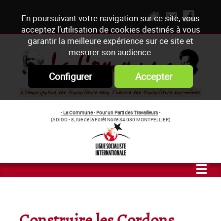
En poursuivant votre navigation sur ce site, vous
acceptez l’utilisation de cookies destinés à vous
garantir la meilleure expérience sur ce site et
mesurer son audience.
Configurer
Accepter
- La Commune - Pour un Parti des Travailleurs
-
(ADIDO - 8, rue de la Forêt Noire 34 080 MONTPELLIER)