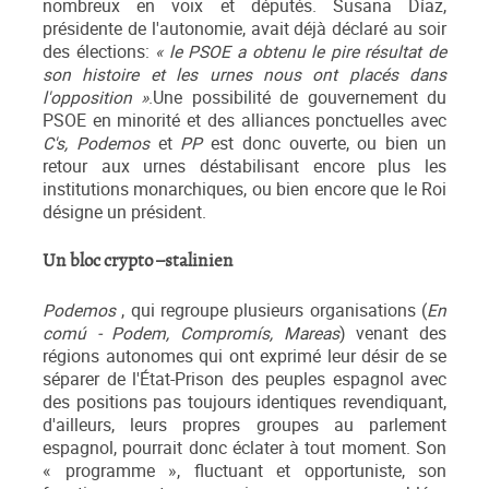
nombreux en voix et députés. Susana Díaz,
présidente de l'autonomie, avait déjà déclaré au soir
des élections:
« le PSOE a obtenu le pire résultat de
son histoire et les urnes nous ont placés dans
l'opposition »
.Une possibilité de gouvernement du
PSOE en minorité et des alliances ponctuelles avec
C's, Podemos
et
PP
est donc ouverte, ou bien un
retour aux urnes déstabilisant encore plus les
institutions monarchiques, ou bien encore que le Roi
désigne un président.
Un bloc crypto –stalinien
Podemos
, qui regroupe plusieurs organisations (
En
comú - Podem, Compromís, Mareas
) venant des
régions autonomes qui ont exprimé leur désir de se
séparer de l'État-Prison des peuples espagnol avec
des positions pas toujours identiques revendiquant,
d'ailleurs, leurs propres groupes au parlement
espagnol, pourrait donc éclater à tout moment. Son
« programme », fluctuant et opportuniste, son