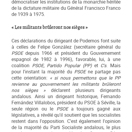
démocratiser les institutions de la monarchie héritée
de la dictature militaire du Général Francisco Franco
de 1939 à 1975.
« Les militants brûleront nos sièges »
Ces déclarations du dirigeant de Podemos font suite
à celles de Felipe González (secrétaire général du
PSOE
depuis 1966 et président du Gouvernement
espagnol de 1982 à 1996), favorable, lui, à une
coalition
PSOE, Partido Popular (PP)
et
C's
. Mais
pour l'instant la majorité du
PSOE
ne partage pas
cette orientation:
« si nous permettons que le PP
revienne au gouvernement les militants brûleront
nos sièges »
déclarent plusieurs dirigeants
andalous. Ainsi un dirigeant historique, Fernando
Fernández Villalobos, président du PSOE à Séville, la
seule région ou le
PSOE
a toujours gagné aux
législatives, a révélé qu'il soutient que les socialistes
restent dans l'opposition. C'est également l'opinion
de la majorité du Parti Socialiste andalous, le plus