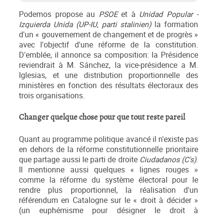
Podemos propose au
PSOE
et à
Unidad Popular -
Izquierda Unida (UP-IU, parti stalinien)
la formation
d'un « gouvernement de changement et de progrès »
avec l'objectif d'une réforme de la constitution.
D'emblée, il annonce sa composition: la Présidence
reviendrait à M. Sánchez, la vice-présidence a M.
Iglesias, et une distribution proportionnelle des
ministères en fonction des résultats électoraux des
trois organisations.
Changer quelque chose pour que tout reste pareil
Quant au programme politique avancé il n'existe pas
en dehors de la réforme constitutionnelle prioritaire
que partage aussi le parti de droite
Ciudadanos (C's)
.
Il mentionne aussi quelques « lignes rouges »
comme la réforme du système électoral pour le
rendre plus proportionnel, la réalisation d'un
référendum en Catalogne sur le « droit à décider »
(un euphémisme pour désigner le droit à