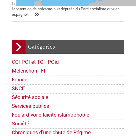
l'investiture du président sortant, Mariano Rajoy, grâce à
l'abstention de soixante-huit députés du Parti socialiste ouvrier
espagnol...
Catégories
CCI-POI et TCI- POid
Mélenchon - FI
France
SNCF
Sécurité sociale
Services publics
Foulard-voile-laïcité-islamophobie
Société
Chroniques d'une chute de Régime