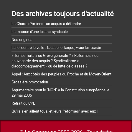
Des archives toujours d'actualité
La Charte d'Amiens : un acquis à défendre
La matrice d'une loi anti-syndicale
Nos origines...
La loi contre le voile : fausse loi laïque, vraie loi raciste
« Temps forts » ou Grève générale ? « Reformes » ou
sauvegarde des acquis ? Syndicalisme «
d'accompagnement » ou de lutte de classes ?
Appel : Aux côtés des peuples du Proche et du Moyen-Orient
Grossière provocation
Argumentaire pour le "NON" à la Constitution européenne le
29 mai 2005
Retrait du CPE
Qu'ils s'en aillent tous, et leurs "réformes" avec eux !