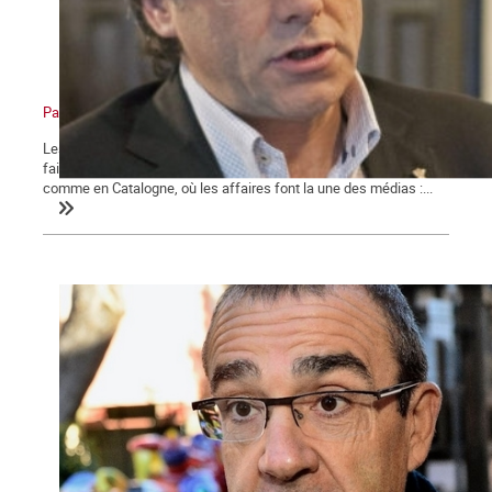
Pactes, corruption et lutte des classes
Les forces centrifuges ne cessent d'agiter l'État espagnol. Pour y
faire face, les tribunaux de la monarchie tournent à plein régime,
comme en Catalogne, où les affaires font la une des médias :...