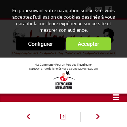
En poursuivant votre navigation sur ce site, vous
acceptez l’utilisation de cookies destinés à vous
garantir la meilleure expérience sur ce site et
mesurer son audience.
Configurer
Accepter
- La Commune - Pour un Parti des Travailleurs
-
(ADIDO - 8, rue de la Forêt Noire 34 080 MONTPELLIER)