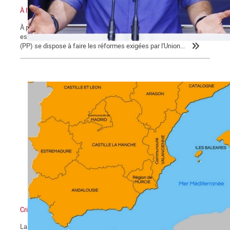
À l’épreuve du pacte P.P – P.S.O.E
À peine investi, grâce à l'appui du Partido socialista obrero
español (PSOE), le gouvernement minoritaire du Partido Popular
(PP) se dispose à faire les réformes exigées par l'Union...
Crise de la Monarchie espagnole : La brèche
La crise politique de l'État espagnol monte d'un cran avec