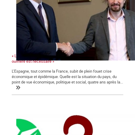
« L’irruption d’un mouvement de masse mené par la classe
ouvrière est nécessaire »
L’Espagne, tout comme la France, subit de plein fouet crise
économique et épidémique. Quelle est la situation du pays, du
point de vue économique, politique et social, quatre ans après la...