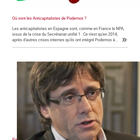
Où vont les Anticapitalistes de Podemos ?
Les anticapitalistes en Espagne sont, comme en France le NPA,
issus de la crise du Secrétariat unifié 1 . Ce n'est qu'en 2014,
après d'autres crises internes qu'ils ont intégré Podemos à...
Pactes, corruption et lutte des classes