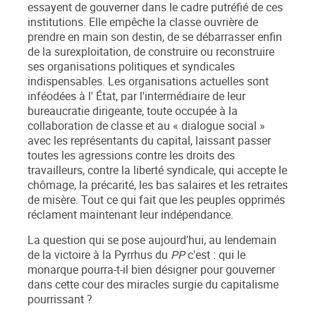
essayent de gouverner dans le cadre putréfié de ces
institutions. Elle empêche la classe ouvrière de
prendre en main son destin, de se débarrasser enfin
de la surexploitation, de construire ou reconstruire
ses organisations politiques et syndicales
indispensables. Les organisations actuelles sont
inféodées à l' État, par l'intermédiaire de leur
bureaucratie dirigeante, toute occupée à la
collaboration de classe et au « dialogue social »
avec les représentants du capital, laissant passer
toutes les agressions contre les droits des
travailleurs, contre la liberté syndicale, qui accepte le
chômage, la précarité, les bas salaires et les retraites
de misère. Tout ce qui fait que les peuples opprimés
réclament maintenant leur indépendance.
La question qui se pose aujourd'hui, au lendemain
de la victoire à la Pyrrhus du
PP
c'est : qui le
monarque pourra-t-il bien désigner pour gouverner
dans cette cour des miracles surgie du capitalisme
pourrissant ?