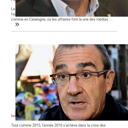
Les forces centrifuges ne cessent d'agiter l'État espagnol. Pour y
faire face, les tribunaux de la monarchie tournent à plein régime,
comme en Catalogne, où les affaires font la une des médias :...
Institutions en crise et nationalités
Tout comme 2015, l'année 2016 s'achève dans la crise des