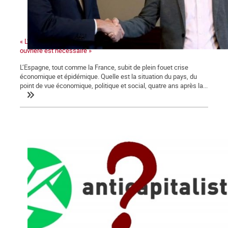
« L’irruption d’un mouvement de masse mené par la classe
ouvrière est nécessaire »
L’Espagne, tout comme la France, subit de plein fouet crise
économique et épidémique. Quelle est la situation du pays, du
point de vue économique, politique et social, quatre ans après la...