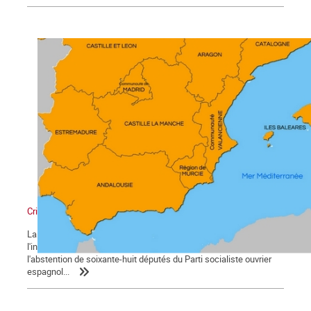
Crise de la Monarchie espagnole : La brèche
La crise politique de l'État espagnol monte d'un cran avec
l'investiture du président sortant, Mariano Rajoy, grâce à
l'abstention de soixante-huit députés du Parti socialiste ouvrier
espagnol...