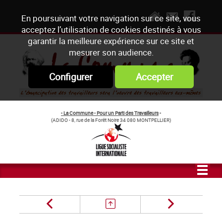
En poursuivant votre navigation sur ce site, vous
acceptez l’utilisation de cookies destinés à vous
garantir la meilleure expérience sur ce site et
mesurer son audience.
Configurer
Accepter
- La Commune - Pour un Parti des Travailleurs
-
(ADIDO - 8, rue de la Forêt Noire 34 080 MONTPELLIER)