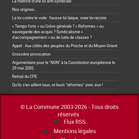
La matrice d'une loi anti-syndicale
Nos origines...
La loi contre le voile : fausse loi laïque, vraie loi raciste
« Temps forts » ou Grève générale ? « Reformes » ou
sauvegarde des acquis ? Syndicalisme «
d'accompagnement » ou de lutte de classes ?
Appel : Aux côtés des peuples du Proche et du Moyen-Orient
Grossière provocation
Argumentaire pour le "NON" à la Constitution européenne le
29 mai 2005
Retrait du CPE
Qu'ils s'en aillent tous, et leurs "réformes" avec eux !
© La Commune 2003-2026 - Tous droits
réservés
Flux RSS
Mentions légales