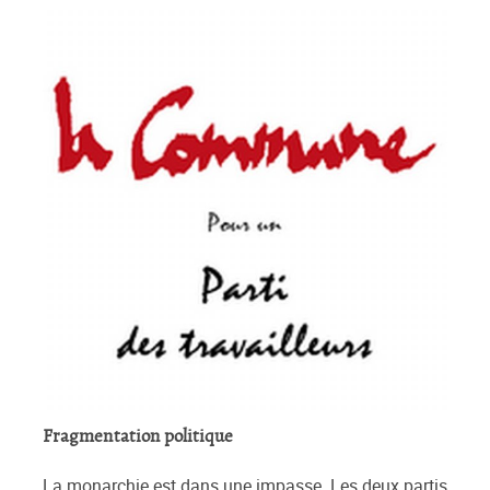
Fragmentation politique
La monarchie est dans une impasse. Les deux partis