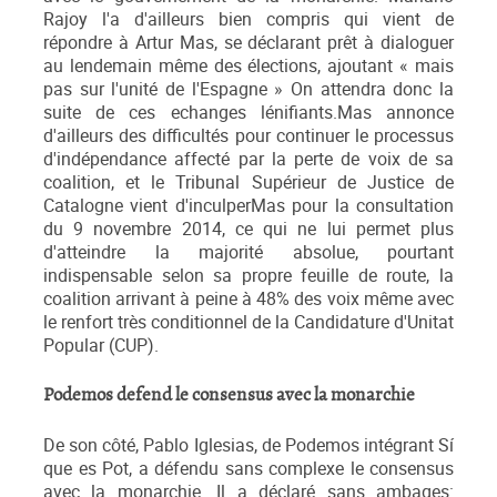
Rajoy l'a d'ailleurs bien compris qui vient de
répondre à Artur Mas, se déclarant prêt à dialoguer
au lendemain même des élections, ajoutant « mais
pas sur l'unité de l'Espagne » On attendra donc la
suite de ces echanges lénifiants.Mas annonce
d'ailleurs des difficultés pour continuer le processus
d'indépendance affecté par la perte de voix de sa
coalition, et le Tribunal Supérieur de Justice de
Catalogne vient d'inculperMas pour la consultation
du 9 novembre 2014, ce qui ne lui permet plus
d'atteindre la majorité absolue, pourtant
indispensable selon sa propre feuille de route, la
coalition arrivant à peine à 48% des voix même avec
le renfort très conditionnel de la Candidature d'Unitat
Popular (CUP).
Podemos defend le consensus avec la monarchie
De son côté, Pablo Iglesias, de Podemos intégrant Sí
que es Pot, a défendu sans complexe le consensus
avec la monarchie. Il a déclaré sans ambages: