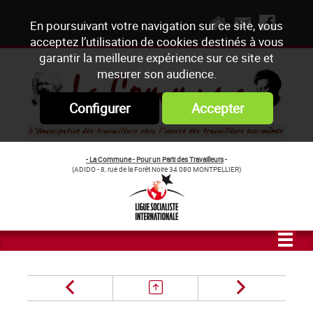
En poursuivant votre navigation sur ce site, vous
acceptez l’utilisation de cookies destinés à vous
garantir la meilleure expérience sur ce site et
mesurer son audience.
Configurer
Accepter
- La Commune - Pour un Parti des Travailleurs
-
(ADIDO - 8, rue de la Forêt Noire 34 080 MONTPELLIER)