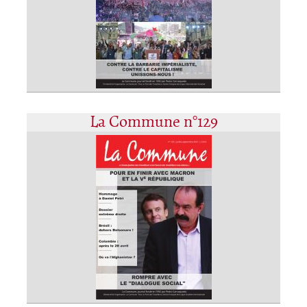
La Commune n°129