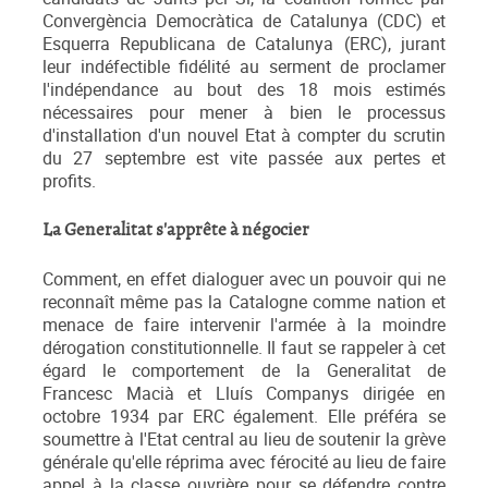
Convergència Democràtica de Catalunya (CDC) et
Esquerra Republicana de Catalunya (ERC), jurant
leur indéfectible fidélité au serment de proclamer
l'indépendance au bout des 18 mois estimés
nécessaires pour mener à bien le processus
d'installation d'un nouvel Etat à compter du scrutin
du 27 septembre est vite passée aux pertes et
profits.
La Generalitat s'apprête à négocier
Comment, en effet dialoguer avec un pouvoir qui ne
reconnaît même pas la Catalogne comme nation et
menace de faire intervenir l'armée à la moindre
dérogation constitutionnelle. Il faut se rappeler à cet
égard le comportement de la Generalitat de
Francesc Macià et Lluís Companys dirigée en
octobre 1934 par ERC également. Elle préféra se
soumettre à l'Etat central au lieu de soutenir la grève
générale qu'elle réprima avec férocité au lieu de faire
appel à la classe ouvrière pour se défendre contre