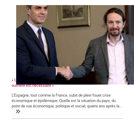
« L’irruption d’un mouvement de masse mené par la classe
ouvrière est nécessaire »
L’Espagne, tout comme la France, subit de plein fouet crise
économique et épidémique. Quelle est la situation du pays, du
point de vue économique, politique et social, quatre ans après la...