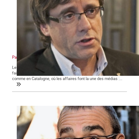
Pactes, corruption et lutte des classes
Les forces centrifuges ne cessent d'agiter l'État espagnol. Pour y
faire face, les tribunaux de la monarchie tournent à plein régime,
comme en Catalogne, où les affaires font la une des médias :...