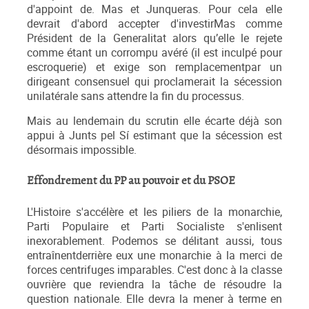
d'appoint de. Mas et Junqueras. Pour cela elle
devrait d'abord accepter d'investirMas comme
Président de la Generalitat alors qu’elle le rejete
comme étant un corrompu avéré (il est inculpé pour
escroquerie) et exige son remplacementpar un
dirigeant consensuel qui proclamerait la sécession
unilatérale sans attendre la fin du processus.
Mais au lendemain du scrutin elle écarte déjà son
appui à Junts pel Sí estimant que la sécession est
désormais impossible.
Effondrement du PP au pouvoir et du PSOE
L'Histoire s'accélère et les piliers de la monarchie,
Parti Populaire et Parti Socialiste s'enlisent
inexorablement. Podemos se délitant aussi, tous
entraînentderrière eux une monarchie à la merci de
forces centrifuges imparables. C'est donc à la classe
ouvrière que reviendra la tâche de résoudre la
question nationale. Elle devra la mener à terme en