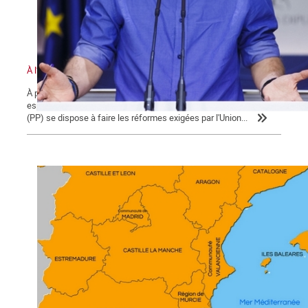
À l’épreuve du pacte P.P – P.S.O.E
À peine investi, grâce à l'appui du Partido socialista obrero
español (PSOE), le gouvernement minoritaire du Partido Popular
(PP) se dispose à faire les réformes exigées par l'Union...