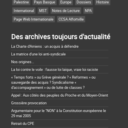
Palestine
Pays Basque
Europe
Dossiers
Histoire
International
MST
Notes de Lecture
NPA
Page Web Internationale
CCSA Alfortville
Des archives toujours d'actualité
La Charte d'Amiens : un acquis à défendre
La matrice d'une loi anti-syndicale
Nos origines...
La loi contre le voile : fausse loi laïque, vraie loi raciste
« Temps forts » ou Grève générale ? « Reformes » ou
sauvegarde des acquis ? Syndicalisme «
d'accompagnement » ou de lutte de classes ?
Appel : Aux côtés des peuples du Proche et du Moyen-Orient
Grossière provocation
Argumentaire pour le "NON" à la Constitution européenne le
29 mai 2005
Retrait du CPE