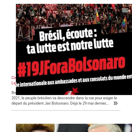
Communiqué de presse de La Commune, section française de la
Ligue Socialiste Internationale
Brésil, écoute : ta lutte est notre lutte ! Demain, samedi 19 Juin
2021, le peuple brésilien va descendre dans la rue pour exiger le
départ du président Jair Bolsonaro. Déjà le 29 mai dernier,...