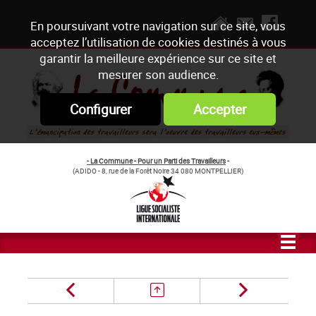
En poursuivant votre navigation sur ce site, vous
acceptez l’utilisation de cookies destinés à vous
garantir la meilleure expérience sur ce site et
mesurer son audience.
Configurer
Accepter
- La Commune - Pour un Parti des Travailleurs
-
(ADIDO - 8, rue de la Forêt Noire 34 080 MONTPELLIER)