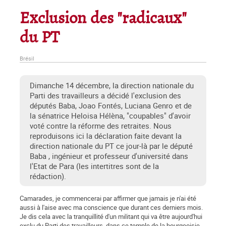
Exclusion des "radicaux"
du PT
Brésil
Dimanche 14 décembre, la direction nationale du
Parti des travailleurs a décidé l'exclusion des
députés Baba, Joao Fontés, Luciana Genro et de
la sénatrice Heloisa Hélèna, "coupables" d'avoir
voté contre la réforme des retraites. Nous
reproduisons ici la déclaration faite devant la
direction nationale du PT ce jour-là par le député
Baba , ingénieur et professeur d'université dans
l'Etat de Para (les intertitres sont de la
rédaction).
Camarades, je commencerai par affirmer que jamais je n'ai été
aussi à l'aise avec ma conscience que durant ces derniers mois.
Je dis cela avec la tranquillité d'un militant qui va être aujourd'hui
exclu du Parti des travailleurs, dans ce temple de la bourgeoisie