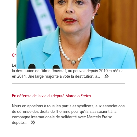
Crise politique au Brésil
Le 18 avril, la Chambre des députés du Brésil a voté en faveur de
la destitution de Dilma Roussef, au pouvoir depuis 2010 et réélue
en 2014. Une large majorité a voté la destitution, à...
En défense de la vie du député Marcelo Freixo
Nous en appelons à tous les partis et syndicats, aux associations
de défense des droits de l'homme pour qu'ils s'associent à la
campagne internationale de solidarité avec Marcelo Freixo
député...