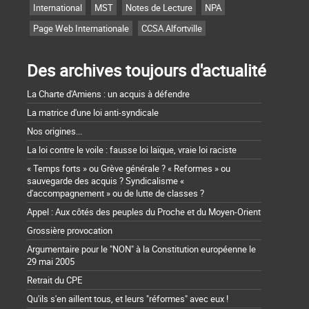
International
MST
Notes de Lecture
NPA
Page Web Internationale
CCSA Alfortville
Des archives toujours d'actualité
La Charte d'Amiens : un acquis à défendre
La matrice d'une loi anti-syndicale
Nos origines...
La loi contre le voile : fausse loi laïque, vraie loi raciste
« Temps forts » ou Grève générale ? « Reformes » ou
sauvegarde des acquis ? Syndicalisme «
d'accompagnement » ou de lutte de classes ?
Appel : Aux côtés des peuples du Proche et du Moyen-Orient
Grossière provocation
Argumentaire pour le "NON" à la Constitution européenne le
29 mai 2005
Retrait du CPE
Qu'ils s'en aillent tous, et leurs "réformes" avec eux !