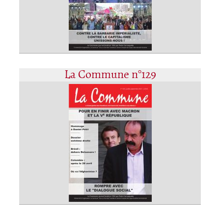
La Commune n°129