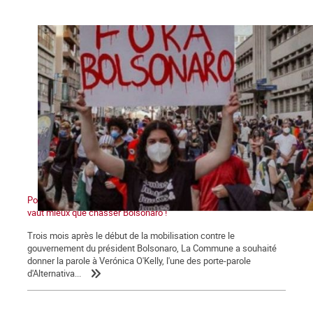
Pour le Parti des Travailleurs et Lula, la conciliation de classes
vaut mieux que chasser Bolsonaro !
Trois mois après le début de la mobilisation contre le
gouvernement du président Bolsonaro, La Commune a souhaité
donner la parole à Verónica O'Kelly, l'une des porte-parole
d'Alternativa...