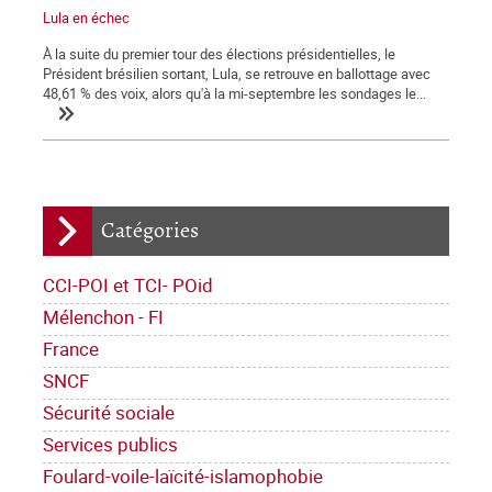
Lula en échec
À la suite du premier tour des élections présidentielles, le
Président brésilien sortant, Lula, se retrouve en ballottage avec
48,61 % des voix, alors qu'à la mi-septembre les sondages le...
Catégories
CCI-POI et TCI- POid
Mélenchon - FI
France
SNCF
Sécurité sociale
Services publics
Foulard-voile-laïcité-islamophobie