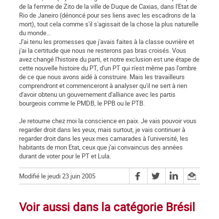
de la femme de Zito de la ville de Duque de Caxias, dans l'Etat de
Rio de Janeiro (dénoncé pour ses liens avec les escadrons de la
mort), tout cela comme s'il s'agissait de la chose la plus naturelle
du monde...
J'ai tenu les promesses que j'avais faites à la classe ouvrière et
j'ai la certitude que nous ne resterons pas bras croisés. Vous
avez changé l'histoire du parti, et notre exclusion est une étape de
cette nouvelle histoire du PT, d'un PT qui n'est même pas l'ombre
de ce que nous avons aidé à construire. Mais les travailleurs
comprendront et commenceront à analyser qu'il ne sert à rien
d'avoir obtenu un gouvernement d'alliance avec les partis
bourgeois comme le PMDB, le PPB ou le PTB.
Je retourne chez moi la conscience en paix. Je vais pouvoir vous
regarder droit dans les yeux, mais surtout, je vais continuer à
regarder droit dans les yeux mes camarades à l'université, les
habitants de mon Etat, ceux que j'ai convaincus des années
durant de voter pour le PT et Lula.
Modifié le jeudi 23 juin 2005
Voir aussi dans la catégorie Brésil