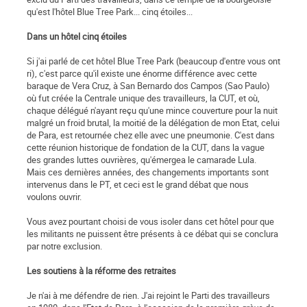
qu'est l'hôtel Blue Tree Park... cinq étoiles...
Dans un hôtel cinq étoiles
Si j'ai parlé de cet hôtel Blue Tree Park (beaucoup d'entre vous ont
ri), c'est parce qu'il existe une énorme différence avec cette
baraque de Vera Cruz, à San Bernardo dos Campos (Sao Paulo)
où fut créée la Centrale unique des travailleurs, la CUT, et où,
chaque délégué n'ayant reçu qu'une mince couverture pour la nuit
malgré un froid brutal, la moitié de la délégation de mon Etat, celui
de Para, est retournée chez elle avec une pneumonie. C'est dans
cette réunion historique de fondation de la CUT, dans la vague
des grandes luttes ouvrières, qu'émergea le camarade Lula.
Mais ces dernières années, des changements importants sont
intervenus dans le PT, et ceci est le grand débat que nous
voulons ouvrir.
Vous avez pourtant choisi de vous isoler dans cet hôtel pour que
les militants ne puissent être présents à ce débat qui se conclura
par notre exclusion.
Les soutiens à la réforme des retraites
Je n'ai à me défendre de rien. J'ai rejoint le Parti des travailleurs