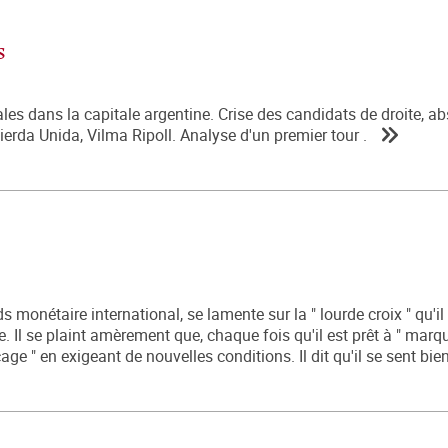
s
ales dans la capitale argentine. Crise des candidats de droite, a
erda Unida, Vilma Ripoll. Analyse d'un premier tour .
 monétaire international, se lamente sur la " lourde croix " qu'i
. Il se plaint amèrement que, chaque fois qu'il est prêt à " marqu
e " en exigeant de nouvelles conditions. Il dit qu'il se sent bien 