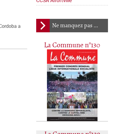
CCSA Alfortville
Ne manquez pas ...
 Cordoba a
La Commune n°130