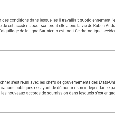
des conditions dans lesquelles il travaillait quotidiennement.l'e
 de cet accident, pour son profit elle a pris la vie de Ruben And
l'aiguillage de la ligne Sarmiento est mort.Ce dramatique acciden
irchner s'est réuni avec les chefs de gouvernements des Etats-Uni
clarations publiques essayant de démontrer son indépendance pa
 les nouveaux accords de soumission dans lesquels s'est engag