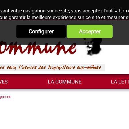
vant votre navigation sur ce site, vous acceptez l’utilisation
ous garantir la meilleure expérience sur ce site et mesurer 
Configurer
Accepter
VES
LA COMMUNE
LA LET
gentine