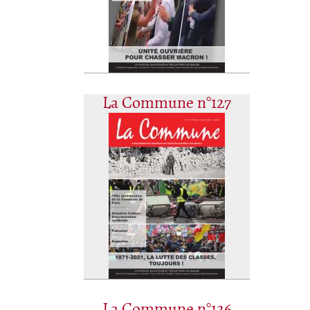
La Commune n°127
La Commune n°126