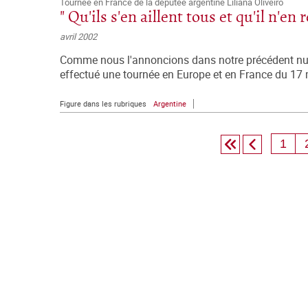
Tournée en France de la députée argentine Liliana Oliveiro
" Qu'ils s'en aillent tous et qu'il n'en 
avril 2002
Comme nous l'annoncions dans notre précédent num
effectué une tournée en Europe et en France du 17 m
Figure dans les rubriques
Argentine
1