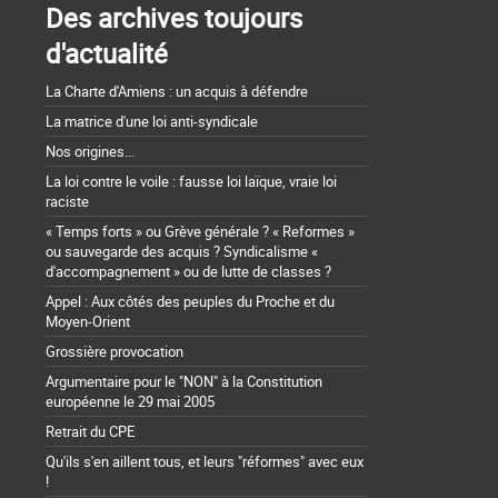
Des archives toujours
d'actualité
La Charte d'Amiens : un acquis à défendre
La matrice d'une loi anti-syndicale
Nos origines...
La loi contre le voile : fausse loi laïque, vraie loi
raciste
« Temps forts » ou Grève générale ? « Reformes »
ou sauvegarde des acquis ? Syndicalisme «
d'accompagnement » ou de lutte de classes ?
Appel : Aux côtés des peuples du Proche et du
Moyen-Orient
Grossière provocation
Argumentaire pour le "NON" à la Constitution
européenne le 29 mai 2005
Retrait du CPE
Qu'ils s'en aillent tous, et leurs "réformes" avec eux
!