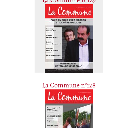
La Commune n°129
La Commune n°128