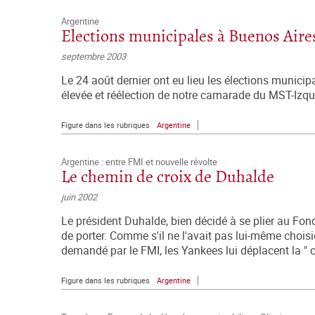
Argentine
Elections municipales à Buenos Aire
septembre 2003
Le 24 août dernier ont eu lieu les élections municip
élevée et réélection de notre camarade du MST-Izqui
Figure dans les rubriques
Argentine
Argentine : entre FMI et nouvelle révolte
Le chemin de croix de Duhalde
juin 2002
Le président Duhalde, bien décidé à se plier au Fonds
de porter. Comme s'il ne l'avait pas lui-même choisie
demandé par le FMI, les Yankees lui déplacent la " cag
Figure dans les rubriques
Argentine