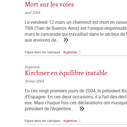
Mort sur les voies
avril 2004
Le vendredi 12 mars un cheminot est mort en raison 
TBA (Tren de Buenos Aires) est l'unique responsable
mars le camarade qui travaillait dans le secteur de 
aux environs de...
Figure dans les rubriques
Argentine
Argentine
Kirchner en équilibre instable
février 2004
En ces vingt premiers jours de 2004, le président K
d'Espagne. En ces deux occasions, il a fait des dé
eux. Mais chaque fois ces déclarations ont masqué
président de l'Argentine....
Figure dans les rubriques
Argentine