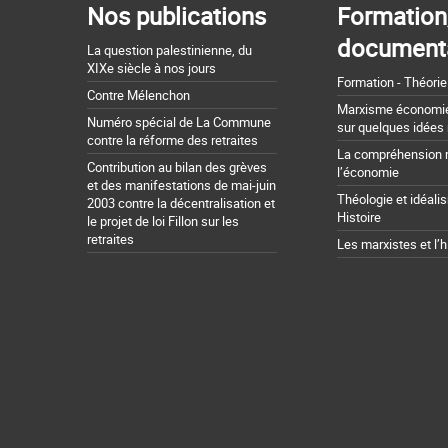
Nos publications
Formation
document
La question palestinienne, du
XIXe siècle à nos jours
Formation - Théorie
Contre Mélenchon
Marxisme économie 
Numéro spécial de La Commune
sur quelques idées
contre la réforme des retraites
La compréhension 
Contribution au bilan des grèves
l’économie
et des manifestations de mai-juin
Théologie et idéali
2003 contre la décentralisation et
Histoire
le projet de loi Fillon sur les
retraites
Les marxistes et l’h