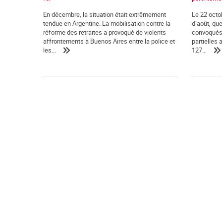
En décembre, la situation était extrêmement
Le 22 octo
tendue en Argentine. La mobilisation contre la
d’août, que
réforme des retraites a provoqué de violents
convoqués 
affrontements à Buenos Aires entre la police et
partielles 
les...
127...