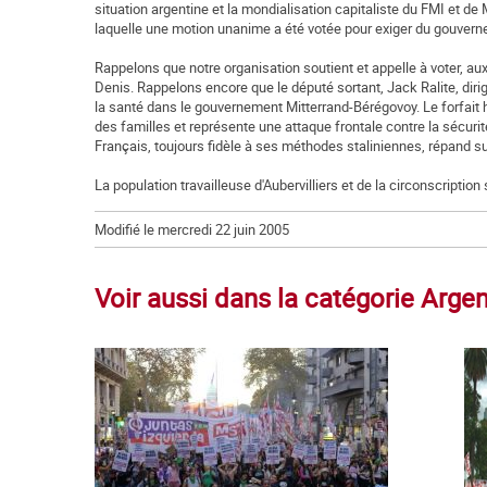
situation argentine et la mondialisation capitaliste du FMI et 
laquelle une motion unanime a été votée pour exiger du gouverneme
Rappelons que notre organisation soutient et appelle à voter, au
Denis. Rappelons encore que le député sortant, Jack Ralite, dirigea
la santé dans le gouvernement Mitterrand-Bérégovoy. Le forfait 
des familles et représente une attaque frontale contre la sécuri
Français, toujours fidèle à ses méthodes staliniennes, répand s
La population travailleuse d'Aubervilliers et de la circonscription
Modifié le mercredi 22 juin 2005
Voir aussi dans la catégorie Argen