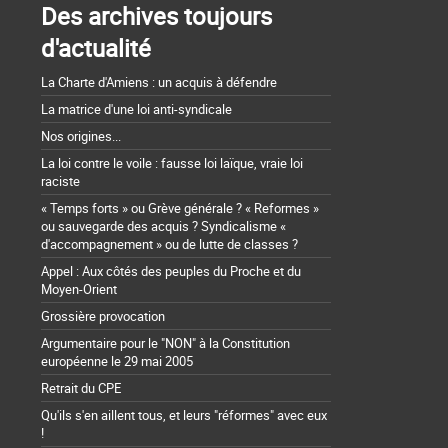
Des archives toujours
d'actualité
La Charte d'Amiens : un acquis à défendre
La matrice d'une loi anti-syndicale
Nos origines...
La loi contre le voile : fausse loi laïque, vraie loi
raciste
« Temps forts » ou Grève générale ? « Reformes »
ou sauvegarde des acquis ? Syndicalisme «
d'accompagnement » ou de lutte de classes ?
Appel : Aux côtés des peuples du Proche et du
Moyen-Orient
Grossière provocation
Argumentaire pour le "NON" à la Constitution
européenne le 29 mai 2005
Retrait du CPE
Qu'ils s'en aillent tous, et leurs "réformes" avec eux
!