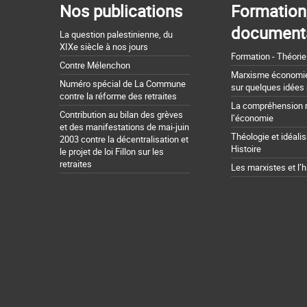
Nos publications
Formation
document
La question palestinienne, du
XIXe siècle à nos jours
Formation - Théorie
Contre Mélenchon
Marxisme économie 
Numéro spécial de La Commune
sur quelques idées
contre la réforme des retraites
La compréhension 
Contribution au bilan des grèves
l’économie
et des manifestations de mai-juin
Théologie et idéali
2003 contre la décentralisation et
Histoire
le projet de loi Fillon sur les
retraites
Les marxistes et l’h