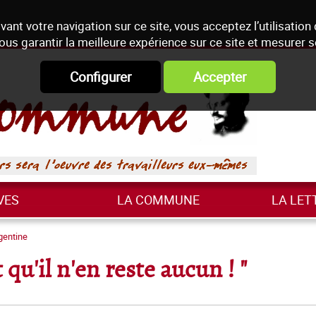
vant votre navigation sur ce site, vous acceptez l’utilisation
ous garantir la meilleure expérience sur ce site et mesurer 
Configurer
Accepter
VES
LA COMMUNE
LA LET
gentine
t qu'il n'en reste aucun ! "