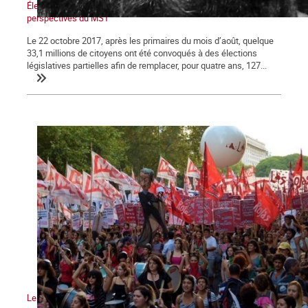
Élections en Argentine : La déroute du péronisme et les
perspectives du MST
Le 22 octobre 2017, après les primaires du mois d’août, quelque
33,1 millions de citoyens ont été convoqués à des élections
législatives partielles afin de remplacer, pour quatre ans, 127...
Le mouvement vers la grève générale