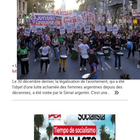
« La victoire de la légalisation de l'avortement renforce toutes les
luttes de genre »
Le 30 décembre dernier, la légalisation de l'avortement, qui a été
l'objet d'une lutte acharnée des femmes argentines depuis des
décennies, a été votée par le Sénat argentin. C'est une...