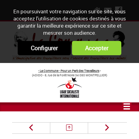
En poursuivant votre navigation sur ce site, vous
acceptez l’utilisation de cookies destinés à vous
garantir la meilleure expérience sur ce site et
mesurer son audience.
Configurer
Accepter
- La Commune - Pour un Parti des Travailleurs
-
(ADIDO - 8, rue de la Forêt Noire 34 080 MONTPELLIER)