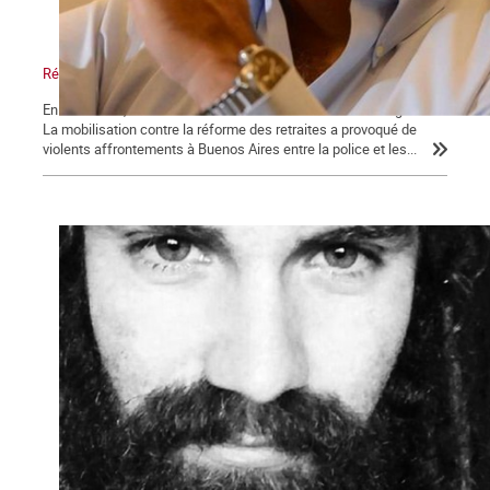
Réforme des retraites en Argentine : le bras de fer
En décembre, la situation était extrêmement tendue en Argentine.
La mobilisation contre la réforme des retraites a provoqué de
violents affrontements à Buenos Aires entre la police et les...