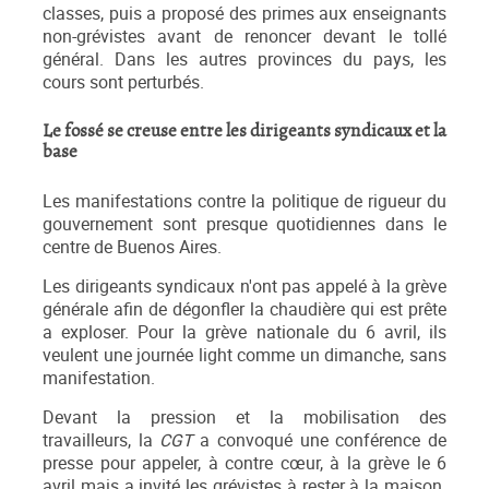
classes, puis a proposé des primes aux enseignants
non-grévistes avant de renoncer devant le tollé
général. Dans les autres provinces du pays, les
cours sont perturbés.
Le fossé se creuse entre les dirigeants syndicaux et la
base
Les manifestations contre la politique de rigueur du
gouvernement sont presque quotidiennes dans le
centre de Buenos Aires.
Les dirigeants syndicaux n'ont pas appelé à la grève
générale afin de dégonfler la chaudière qui est prête
a exploser. Pour la grève nationale du 6 avril, ils
veulent une journée light comme un dimanche, sans
manifestation.
Devant la pression et la mobilisation des
travailleurs, la
CGT
a convoqué une conférence de
presse pour appeler, à contre cœur, à la grève le 6
avril mais a invité les grévistes à rester à la maison.