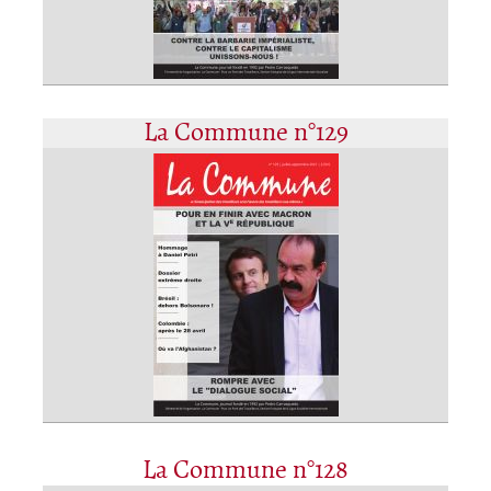
La Commune n°129
La Commune n°128