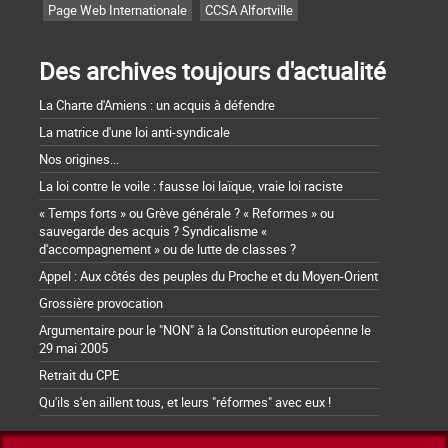
Page Web Internationale
CCSA Alfortville
Des archives toujours d'actualité
La Charte d'Amiens : un acquis à défendre
La matrice d'une loi anti-syndicale
Nos origines...
La loi contre le voile : fausse loi laïque, vraie loi raciste
« Temps forts » ou Grève générale ? « Reformes » ou
sauvegarde des acquis ? Syndicalisme «
d'accompagnement » ou de lutte de classes ?
Appel : Aux côtés des peuples du Proche et du Moyen-Orient
Grossière provocation
Argumentaire pour le "NON" à la Constitution européenne le
29 mai 2005
Retrait du CPE
Qu'ils s'en aillent tous, et leurs "réformes" avec eux !