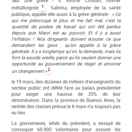
faut une grève
! », estime Cristian, ouvrier
1
métallurgiste
. Sabrina, employée de la santé
publique, appelle elle aussi à la grève générale :
«
Ce
qui me préoccupe le plus et me fait mal, c'est la
quantité de postes de travail qui ont été perdus
depuis que Macri est au pouvoir. Et il y a aussi
l'inflation ! Nos dirigeants doivent écouter ce que
demandent les gens : qu’on appelle à la grève
générale. Il y a longtemps qu'on le demande, mais ils
font la sourde oreille, parce qu'ils veulent donner une
opportunité au gouvernement de réagir et amorcer
2
un changement
»
.
le 19 mars, des dizaines de milliers d'enseignants du
secteur public ont défilé face au palais présidentiel
pour exiger une hausse de 35% de leur
rémunération. Dans la province de Buenos Aires, la
rentrée des classes prévue le 6 mars n'a toujours pas
eu lieu.
La gouverneure, alliée du président, a essayé de
convoquer 60.000 volontaires pour assurer les