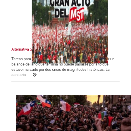
Alternativa Socialista 775
Tareas para el año que comienza Las dos crisis. Para hacer un
balance del año que termina no puede pasarse por alto que
estuvo marcado por dos crisis de magnitudes históricas. La
sanitaria...