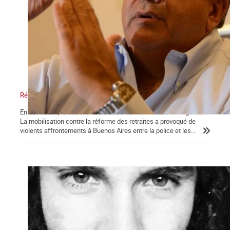
Réforme des retraites en Argentine : le bras de fer
En décembre, la situation était extrêmement tendue en Argentine.
La mobilisation contre la réforme des retraites a provoqué de
violents affrontements à Buenos Aires entre la police et les...