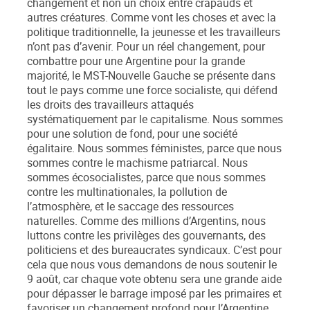
changement et non un choix entre crapauds et
autres créatures. Comme vont les choses et avec la
politique traditionnelle, la jeunesse et les travailleurs
n’ont pas d’avenir. Pour un réel changement, pour
combattre pour une Argentine pour la grande
majorité, le MST-Nouvelle Gauche se présente dans
tout le pays comme une force socialiste, qui défend
les droits des travailleurs attaqués
systématiquement par le capitalisme. Nous sommes
pour une solution de fond, pour une société
égalitaire. Nous sommes féministes, parce que nous
sommes contre le machisme patriarcal. Nous
sommes écosocialistes, parce que nous sommes
contre les multinationales, la pollution de
l’atmosphère, et le saccage des ressources
naturelles. Comme des millions d’Argentins, nous
luttons contre les privilèges des gouvernants, des
politiciens et des bureaucrates syndicaux. C’est pour
cela que nous vous demandons de nous soutenir le
9 août, car chaque vote obtenu sera une grande aide
pour dépasser le barrage imposé par les primaires et
favoriser un changement profond pour l’Argentine.