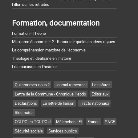
Fillon sur les retraites
Formation, documentation
Formation - Théorie
Marxisme économie – 2 : Retour sur quelques idées reçues
La compréhension marxiste de l’économie
Théologie et idéalisme en Histoire
Les marxistes et l’histoire
Qui sommes-nous ?
Journal trimestriel
Les nôtres
Lettre de la Commune - Chronique Hebdo
Editoriaux
Déclarations
La lettre de liaison
Tracts nationaux
Bloc-notes
CCI-POI et TCI- POid
Mélenchon - FI
France
SNCF
Sécurité sociale
Services publics