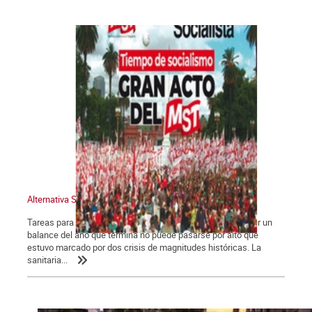
Alternativa Socialista 775
Tareas para el año que comienza Las dos crisis. Para hacer un
balance del año que termina no puede pasarse por alto que
estuvo marcado por dos crisis de magnitudes históricas. La
sanitaria...