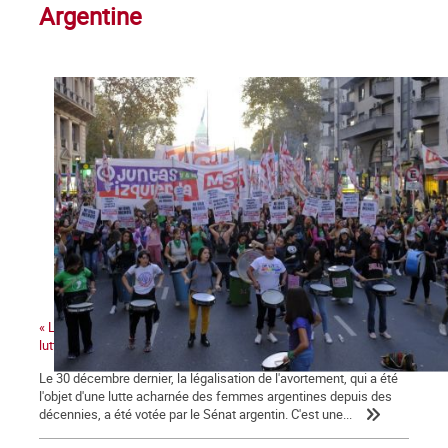
Argentine
« La victoire de la légalisation de l'avortement renforce toutes les
luttes de genre »
Le 30 décembre dernier, la légalisation de l'avortement, qui a été
l'objet d'une lutte acharnée des femmes argentines depuis des
décennies, a été votée par le Sénat argentin. C'est une...