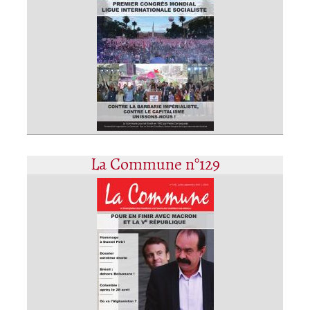
La Commune n°129