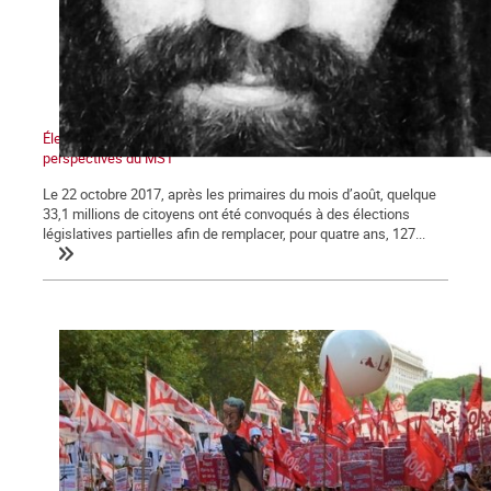
Élections en Argentine : La déroute du péronisme et les
perspectives du MST
Le 22 octobre 2017, après les primaires du mois d’août, quelque
33,1 millions de citoyens ont été convoqués à des élections
législatives partielles afin de remplacer, pour quatre ans, 127...