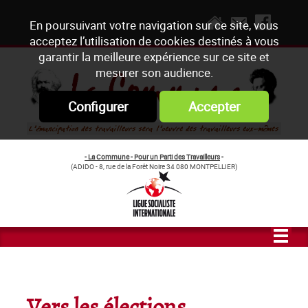
En poursuivant votre navigation sur ce site, vous
acceptez l’utilisation de cookies destinés à vous
garantir la meilleure expérience sur ce site et
mesurer son audience.
Configurer
Accepter
- La Commune - Pour un Parti des Travailleurs
-
(ADIDO - 8, rue de la Forêt Noire 34 080 MONTPELLIER)