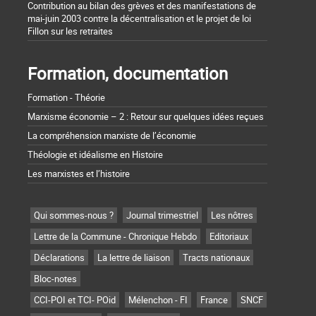
Contribution au bilan des grèves et des manifestations de
mai-juin 2003 contre la décentralisation et le projet de loi
Fillon sur les retraites
Formation, documentation
Formation - Théorie
Marxisme économie – 2 : Retour sur quelques idées reçues
La compréhension marxiste de l’économie
Théologie et idéalisme en Histoire
Les marxistes et l’histoire
Qui sommes-nous ?
Journal trimestriel
Les nôtres
Lettre de la Commune - Chronique Hebdo
Editoriaux
Déclarations
La lettre de liaison
Tracts nationaux
Bloc-notes
CCI-POI et TCI- POid
Mélenchon - FI
France
SNCF