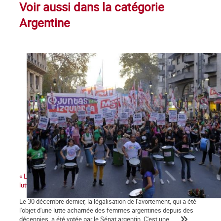
Voir aussi dans la catégorie
Argentine
« La victoire de la légalisation de l'avortement renforce toutes les
luttes de genre »
Le 30 décembre dernier, la légalisation de l'avortement, qui a été
l'objet d'une lutte acharnée des femmes argentines depuis des
décennies, a été votée par le Sénat argentin. C'est une...