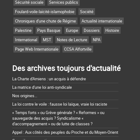
Sécurité sociale
Services publics
Foulard-voile-laïcité-islamophobie
Société
Chroniques d'une chute de Régime
Actualité internationale
Palestine
Pays Basque
Europe
Dossiers
Histoire
International
MST
Notes de Lecture
NPA
Page Web Internationale
CCSA Alfortville
Des archives toujours d'actualité
La Charte d'Amiens : un acquis à défendre
La matrice d'une loi anti-syndicale
Nos origines...
La loi contre le voile : fausse loi laïque, vraie loi raciste
« Temps forts » ou Grève générale ? « Reformes » ou
sauvegarde des acquis ? Syndicalisme «
d'accompagnement » ou de lutte de classes ?
Appel : Aux côtés des peuples du Proche et du Moyen-Orient