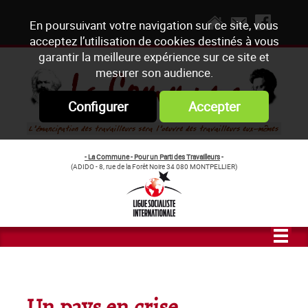
En poursuivant votre navigation sur ce site, vous
acceptez l’utilisation de cookies destinés à vous
garantir la meilleure expérience sur ce site et
mesurer son audience.
Configurer
Accepter
- La Commune - Pour un Parti des Travailleurs
-
(ADIDO - 8, rue de la Forêt Noire 34 080 MONTPELLIER)