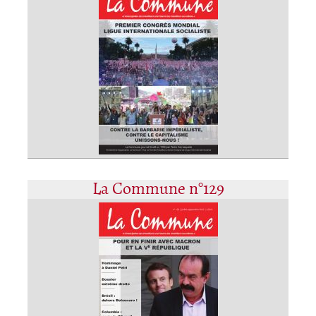
La Commune n°129