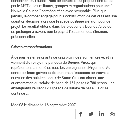
concernent eux aussi. Dans ce contexte, les propositions faites
par le MST et les militants, groupes et organisations pour une "
Nouvelle Gauche " sont écoutées avec sympathie. Plus que
jamais, le combat engagé pour la construction de cet outil est une
question décisive alors que l'espace politique s'élargit pour ce
projet. Le résultat obtenu dans les élections à Buenos Aires doit
se prolonger à travers tout le pays à l'occasion des élections
présidentielles.
Grèves et manifestations
À ce jour, les enseignants de cinq provinces sont en grève, et ils
viennent d'être rejoints par ceux de Buenos Aires, qui
représentent la moitié de tous les enseignants d'Argentine. Au
centre de leurs grèves et de leurs manifestations se trouve la
question des salaires ; ceux de Santa Cruz ont obtenu une
augmentation du salaire de base de 161 pesos à 780 pesos. Les
enseignants veulent 1200 pesos de salaire de base. La crise
continue ...
Modifié le dimanche 16 septembre 2007