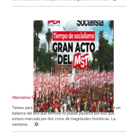
Alternativa Socialista 775
Tareas para el año que comienza Las dos crisis. Para hacer un
balance del año que termina no puede pasarse por alto que
estuvo marcado por dos crisis de magnitudes históricas. La
sanitaria...