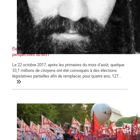
Élections en Argentine : La déroute du péronisme et les
perspectives du MST
Le 22 octobre 2017, après les primaires du mois d’août, quelque
33,1 millions de citoyens ont été convoqués à des élections
législatives partielles afin de remplacer, pour quatre ans, 127...