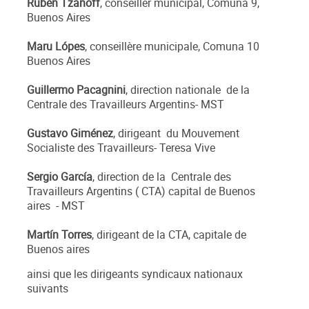
Rubén Tzanoff
, conseiller municipal, Comuna 9,
Buenos Aires
Maru Lópes
, conseillère municipale, Comuna 10
Buenos Aires
Guillermo Pacagnini
, direction nationale de la
Centrale des Travailleurs Argentins- MST
Gustavo Giménez
, dirigeant du Mouvement
Socialiste des Travailleurs- Teresa Vive
Sergio García
, direction de la Centrale des
Travailleurs Argentins ( CTA) capital de Buenos
aires - MST
Martín Torres
, dirigeant de la CTA, capitale de
Buenos aires
ainsi que les dirigeants syndicaux nationaux
suivants