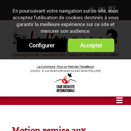
En poursuivant votre navigation sur ce site, vous
acceptez l’utilisation de cookies destinés à vous
garantir la meilleure expérience sur ce site et
mesurer son audience.
Configurer
Accepter
- La Commune - Pour un Parti des Travailleurs
-
(ADIDO - 8, rue de la Forêt Noire 34 080 MONTPELLIER)