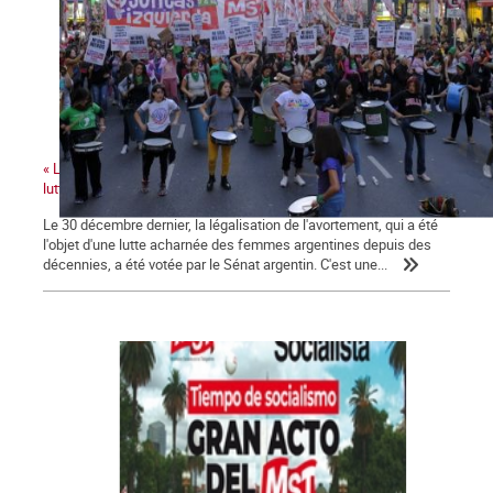
« La victoire de la légalisation de l'avortement renforce toutes les
luttes de genre »
Le 30 décembre dernier, la légalisation de l'avortement, qui a été
l'objet d'une lutte acharnée des femmes argentines depuis des
décennies, a été votée par le Sénat argentin. C'est une...