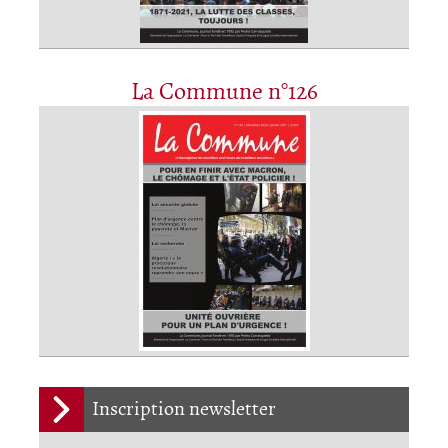
La Commune n°126
Inscription newsletter