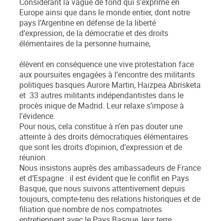
Considérant la vague de fond qui s’exprime en
Europe ainsi que dans le monde entier, dont notre
pays l’Argentine en défense de la liberté
d’expression, de la démocratie et des droits
élémentaires de la personne humaine,
élèvent en conséquence une vive protestation face
aux poursuites engagées à l’encontre des militants
politiques basques Aurore Martin, Haizpea Abrisketa
et 33 autres militants indépendantistes dans le
procès inique de Madrid. Leur relaxe s’impose à
l’évidence.
Pour nous, cela constitue à n’en pas douter une
atteinte à des droits démocratiques élémentaires
que sont les droits d’opinion, d’expression et de
réunion.
Nous insistons auprès des ambassadeurs de France
et d’Espagne : il est évident que le conflit en Pays
Basque, que nous suivons attentivement depuis
toujours, compte-tenu des relations historiques et de
filiation que nombre de nos compatriotes
entretiennent avec le Pays Basque, leur terre