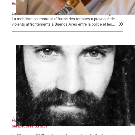
Réforme des retraites en Argentine : le bras de fer
En décembre, la situation était extrêmement tendue en Argentine.
La mobilisation contre la réforme des retraites a provoqué de
violents affrontements à Buenos Aires entre la police et les...
Élections en Argentine : La déroute du péronisme et les
perspectives du MST