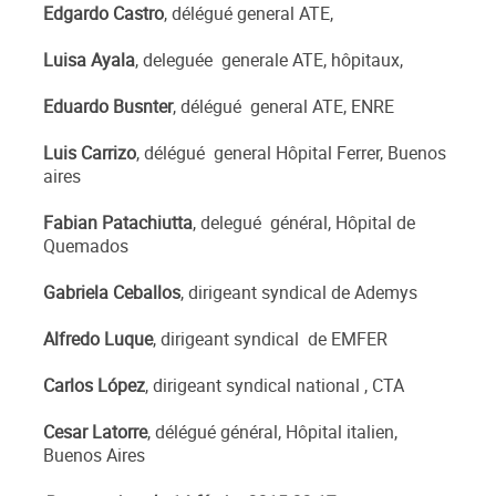
Edgardo Castro
, délégué general ATE,
Luisa Ayala
, deleguée generale ATE, hôpitaux,
Eduardo Busnter
, délégué general ATE, ENRE
Luis Carrizo
, délégué general Hôpital Ferrer, Buenos
aires
Fabian Patachiutta
, delegué général, Hôpital de
Quemados
Gabriela Ceballos
, dirigeant syndical de Ademys
Alfredo Luque
, dirigeant syndical de EMFER
Carlos López
, dirigeant syndical national , CTA
Cesar Latorre
, délégué général, Hôpital italien,
Buenos Aires