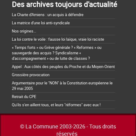
Des archives toujours d'actualité
La Charte d'Amiens : un acquis à défendre
La matrice d'une loi anti-syndicale
Nos origines...
La loi contre le voile : fausse loi laïque, vraie loi raciste
« Temps forts » ou Grève générale ? « Reformes » ou
sauvegarde des acquis ? Syndicalisme «
d'accompagnement » ou de lutte de classes ?
Appel : Aux côtés des peuples du Proche et du Moyen-Orient
Grossière provocation
Argumentaire pour le "NON" à la Constitution européenne le
29 mai 2005
Retrait du CPE
Qu'ils s'en aillent tous, et leurs "réformes" avec eux !
© La Commune 2003-2026 - Tous droits
réservés