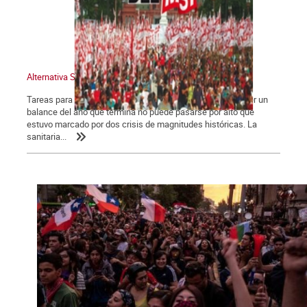
Alternativa Socialista 775
Tareas para el año que comienza Las dos crisis. Para hacer un
balance del año que termina no puede pasarse por alto que
estuvo marcado por dos crisis de magnitudes históricas. La
sanitaria...