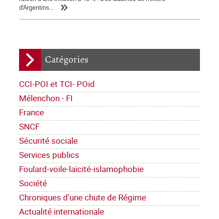
d'Argentins...
Catégories
CCI-POI et TCI- POid
Mélenchon - FI
France
SNCF
Sécurité sociale
Services publics
Foulard-voile-laïcité-islamophobie
Société
Chroniques d'une chute de Régime
Actualité internationale