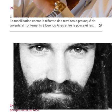
Réforme des retraites en Argentine : le bras de fer
En décembre, la situation était extrêmement tendue en Argentine.
La mobilisation contre la réforme des retraites a provoqué de
violents affrontements à Buenos Aires entre la police et les...
Élections en Argentine : La déroute du péronisme et les
perspectives du MST