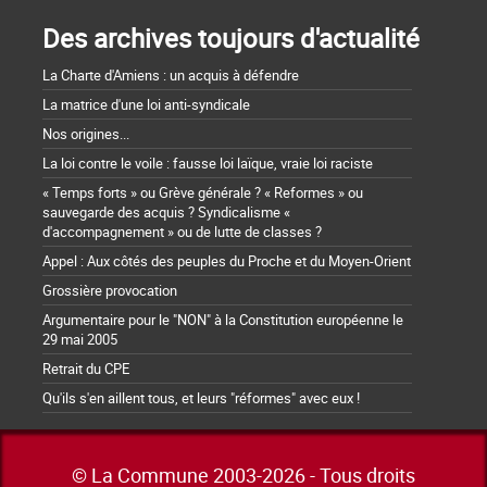
Des archives toujours d'actualité
La Charte d'Amiens : un acquis à défendre
La matrice d'une loi anti-syndicale
Nos origines...
La loi contre le voile : fausse loi laïque, vraie loi raciste
« Temps forts » ou Grève générale ? « Reformes » ou
sauvegarde des acquis ? Syndicalisme «
d'accompagnement » ou de lutte de classes ?
Appel : Aux côtés des peuples du Proche et du Moyen-Orient
Grossière provocation
Argumentaire pour le "NON" à la Constitution européenne le
29 mai 2005
Retrait du CPE
Qu'ils s'en aillent tous, et leurs "réformes" avec eux !
© La Commune 2003-2026 - Tous droits