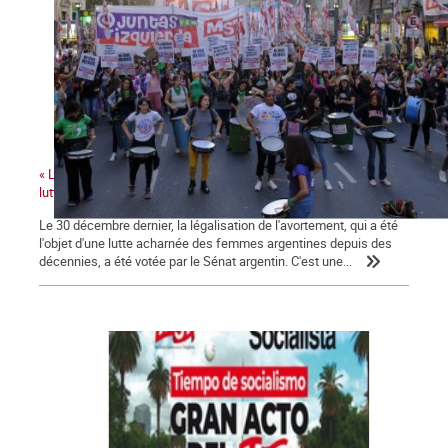
« La victoire de la légalisation de l'avortement renforce toutes les
luttes de genre »
Le 30 décembre dernier, la légalisation de l'avortement, qui a été
l'objet d'une lutte acharnée des femmes argentines depuis des
décennies, a été votée par le Sénat argentin. C'est une...