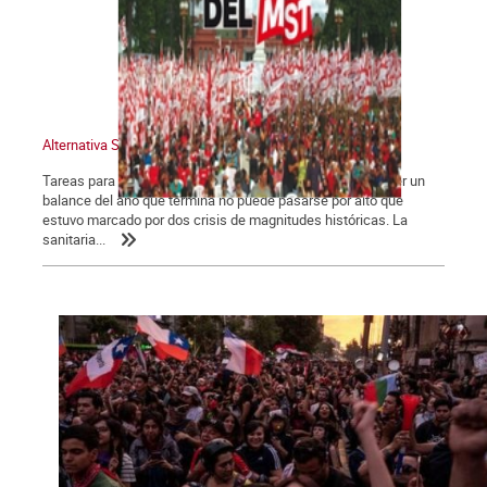
Alternativa Socialista 775
Tareas para el año que comienza Las dos crisis. Para hacer un
balance del año que termina no puede pasarse por alto que
estuvo marcado por dos crisis de magnitudes históricas. La
sanitaria...