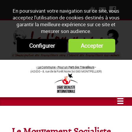
En poursuivant votre navigation sur ce site, vous
acceptez l’utilisation de cookies destinés à vous
garantir la meilleure expérience sur ce site et
mesurer son audience.
Configurer
Accepter
- La Commune - Pour un Parti des Travailleurs
-
(ADIDO - 8, rue de la Forêt Noire 34 080 MONTPELLIER)