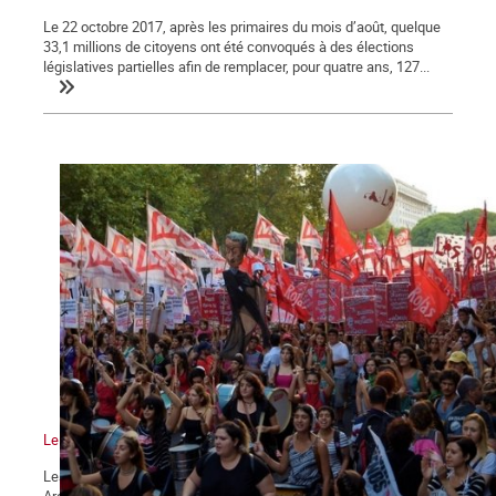
Le 22 octobre 2017, après les primaires du mois d’août, quelque
33,1 millions de citoyens ont été convoqués à des élections
législatives partielles afin de remplacer, pour quatre ans, 127...
Le mouvement vers la grève générale
Les statistiques indiquent une amorce de reprise économique en