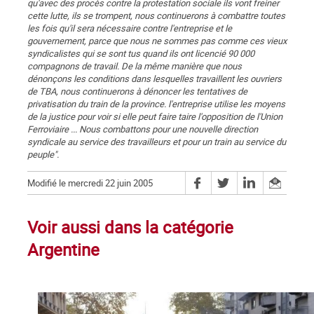
qu'avec des procès contre la protestation sociale ils vont freiner
cette lutte, ils se trompent, nous continuerons à combattre toutes
les fois qu'il sera nécessaire contre l'entreprise et le
gouvernement, parce que nous ne sommes pas comme ces vieux
syndicalistes qui se sont tus quand ils ont licencié 90 000
compagnons de travail. De la même manière que nous
dénonçons les conditions dans lesquelles travaillent les ouvriers
de TBA, nous continuerons à dénoncer les tentatives de
privatisation du train de la province. l'entreprise utilise les moyens
de la justice pour voir si elle peut faire taire l'opposition de l'Union
Ferroviaire ... Nous combattons pour une nouvelle direction
syndicale au service des travailleurs et pour un train au service du
peuple".
Modifié le mercredi 22 juin 2005
Voir aussi dans la catégorie
Argentine