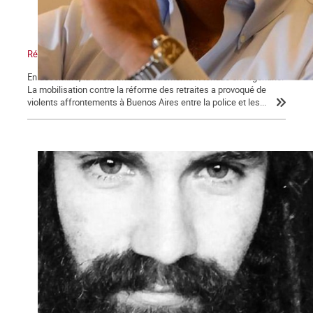
Réforme des retraites en Argentine : le bras de fer
En décembre, la situation était extrêmement tendue en Argentine.
La mobilisation contre la réforme des retraites a provoqué de
violents affrontements à Buenos Aires entre la police et les...