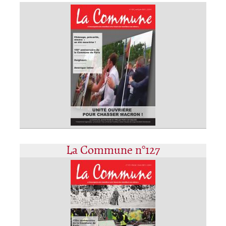
La Commune n°127