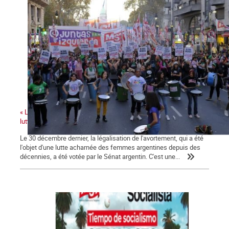
« La victoire de la légalisation de l'avortement renforce toutes les
luttes de genre »
Le 30 décembre dernier, la légalisation de l'avortement, qui a été
l'objet d'une lutte acharnée des femmes argentines depuis des
décennies, a été votée par le Sénat argentin. C'est une...