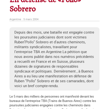
En défense de «Pollo»
Sobrero
Argentine : 5 mars 2004
Depuis des mois, une bataille est engagée contre
les poursuites judiciaires dont sont victimes
Ruben"Pollo" Sobrero et d'autres cheminots,
militants syndicalistes, travaillant pour
l'entreprise TBA en Argentine.La pétition que
nous avons publié dans nos numéros précédents
a recueilli en France et en Suisse, plusieurs
dizaines de signatures de responsables
syndicaux et politiques. Dernièrement , à Buenos
Aires a eu lieu une manifestation en défense de
Ruben "Pollo" Sobrero et de ses camarades, dont
voici un bref compte-rendu.
Le 5 mars des milliers de personnes ont manifesté devant les
bureaux de l'entreprise TBA (Trains de Buenos Aires) contre les
poursuites judiciaires engagées contre les cheminots dans