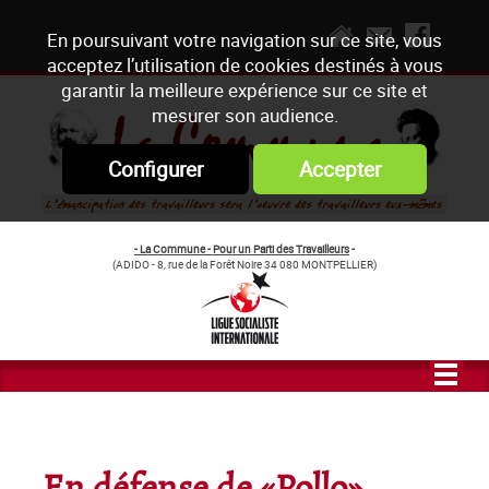
En poursuivant votre navigation sur ce site, vous
acceptez l’utilisation de cookies destinés à vous
garantir la meilleure expérience sur ce site et
mesurer son audience.
Configurer
Accepter
- La Commune - Pour un Parti des Travailleurs
-
(ADIDO - 8, rue de la Forêt Noire 34 080 MONTPELLIER)