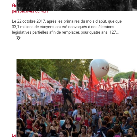
Élections en Argentine : La déroute du péronisme et les
perspectives du MST
Le 22 octobre 2017, après les primaires du mois d’août, quelque
33,1 millions de citoyens ont été convoqués à des élections
législatives partielles afin de remplacer, pour quatre ans, 127...
Le mouvement vers la grève générale