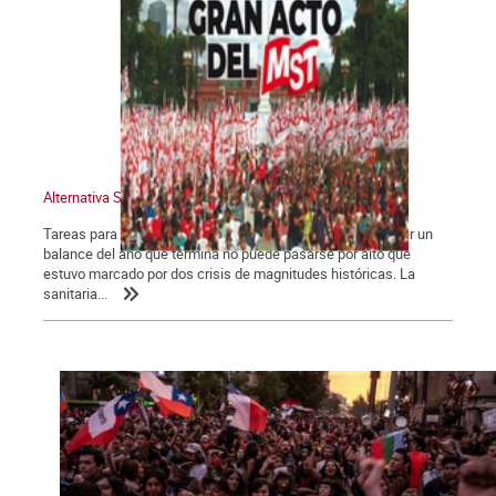
Alternativa Socialista 775
Tareas para el año que comienza Las dos crisis. Para hacer un
balance del año que termina no puede pasarse por alto que
estuvo marcado por dos crisis de magnitudes históricas. La
sanitaria...