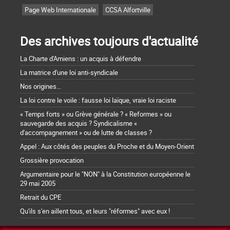
Page Web Internationale
CCSA Alfortville
Des archives toujours d'actualité
La Charte d'Amiens : un acquis à défendre
La matrice d'une loi anti-syndicale
Nos origines...
La loi contre le voile : fausse loi laïque, vraie loi raciste
« Temps forts » ou Grève générale ? « Reformes » ou
sauvegarde des acquis ? Syndicalisme «
d'accompagnement » ou de lutte de classes ?
Appel : Aux côtés des peuples du Proche et du Moyen-Orient
Grossière provocation
Argumentaire pour le "NON" à la Constitution européenne le
29 mai 2005
Retrait du CPE
Qu'ils s'en aillent tous, et leurs "réformes" avec eux !