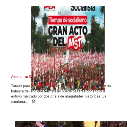
Alternativa Socialista 775
Tareas para el año que comienza Las dos crisis. Para hacer un
balance del año que termina no puede pasarse por alto que
estuvo marcado por dos crisis de magnitudes históricas. La
sanitaria...