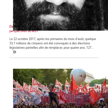
Élections en Argentine : La déroute du péronisme et les
perspectives du MST
Le 22 octobre 2017, après les primaires du mois d’août, quelque
33,1 millions de citoyens ont été convoqués à des élections
législatives partielles afin de remplacer, pour quatre ans, 127...