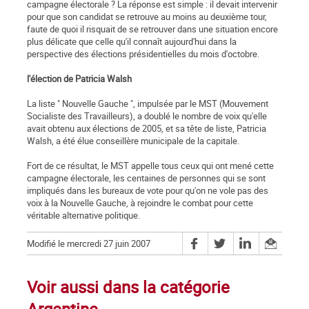
campagne électorale ? La réponse est simple : il devait intervenir
pour que son candidat se retrouve au moins au deuxième tour,
faute de quoi il risquait de se retrouver dans une situation encore
plus délicate que celle qu'il connaît aujourd'hui dans la
perspective des élections présidentielles du mois d'octobre.
l'élection de Patricia Walsh
La liste " Nouvelle Gauche ", impulsée par le MST (Mouvement
Socialiste des Travailleurs), a doublé le nombre de voix qu'elle
avait obtenu aux élections de 2005, et sa tête de liste, Patricia
Walsh, a été élue conseillère municipale de la capitale.
Fort de ce résultat, le MST appelle tous ceux qui ont mené cette
campagne électorale, les centaines de personnes qui se sont
impliqués dans les bureaux de vote pour qu'on ne vole pas des
voix à la Nouvelle Gauche, à rejoindre le combat pour cette
véritable alternative politique.
Modifié le mercredi 27 juin 2007
Voir aussi dans la catégorie