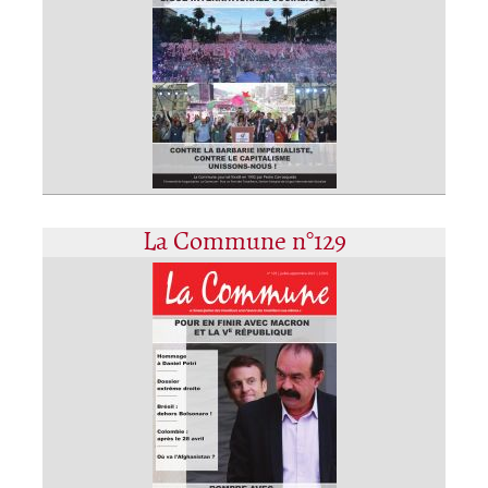
La Commune n°129