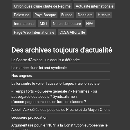
Chroniques d'une chute de Régime
Actualité internationale
Palestine
Pays Basque
Europe
Dossiers
Histoire
International
MST
Notes de Lecture
NPA
Page Web Internationale
CCSA Alfortville
Des archives toujours d'actualité
La Charte d'Amiens : un acquis à défendre
La matrice d'une loi anti-syndicale
Nos origines...
La loi contre le voile : fausse loi laïque, vraie loi raciste
« Temps forts » ou Grève générale ? « Reformes » ou
sauvegarde des acquis ? Syndicalisme «
d'accompagnement » ou de lutte de classes ?
Appel : Aux côtés des peuples du Proche et du Moyen-Orient
Grossière provocation
Argumentaire pour le "NON" à la Constitution européenne le