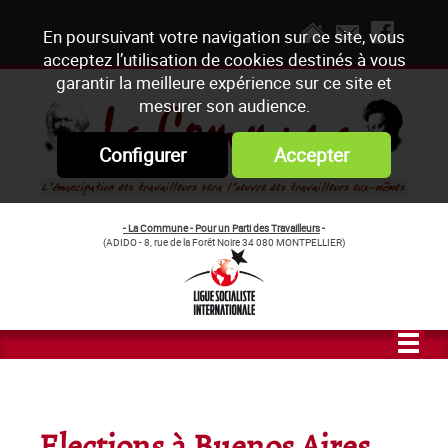
En poursuivant votre navigation sur ce site, vous
acceptez l’utilisation de cookies destinés à vous
garantir la meilleure expérience sur ce site et
mesurer son audience.
Configurer
Accepter
- La Commune - Pour un Parti des Travailleurs
-
(ADIDO - 8, rue de la Forêt Noire 34 080 MONTPELLIER)