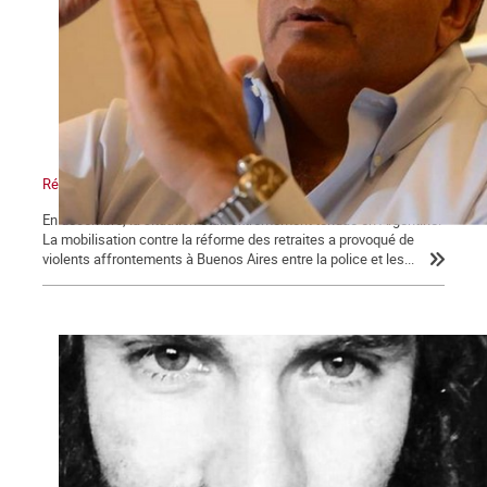
Réforme des retraites en Argentine : le bras de fer
En décembre, la situation était extrêmement tendue en Argentine.
La mobilisation contre la réforme des retraites a provoqué de
violents affrontements à Buenos Aires entre la police et les...