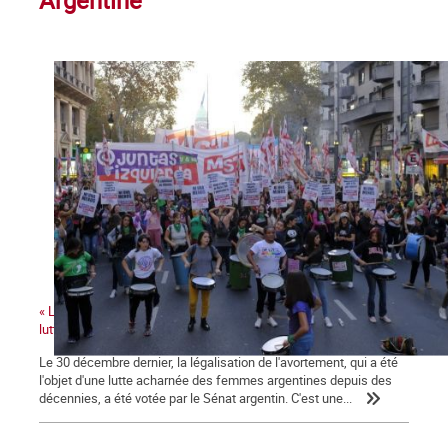
Argentine
« La victoire de la légalisation de l'avortement renforce toutes les
luttes de genre »
Le 30 décembre dernier, la légalisation de l'avortement, qui a été
l'objet d'une lutte acharnée des femmes argentines depuis des
décennies, a été votée par le Sénat argentin. C'est une...