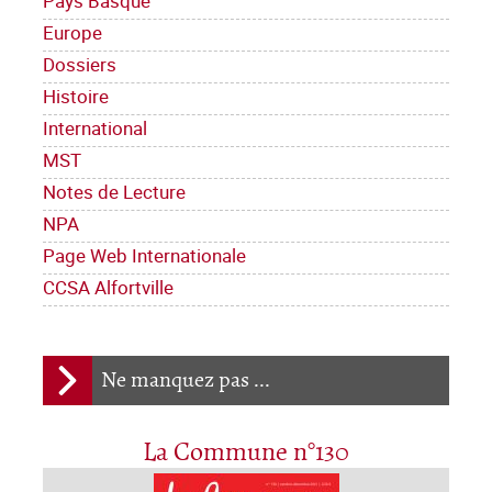
Pays Basque
Europe
Dossiers
Histoire
International
MST
Notes de Lecture
NPA
Page Web Internationale
CCSA Alfortville
Ne manquez pas ...
La Commune n°130