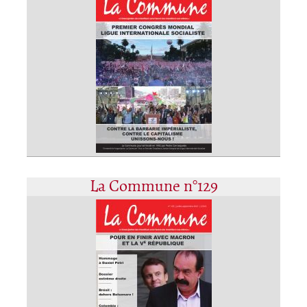
La Commune n°129