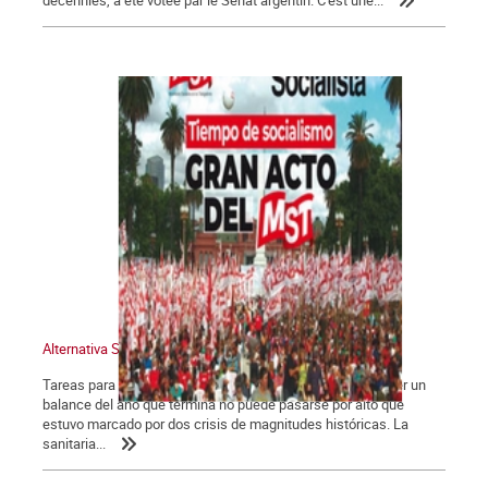
Alternativa Socialista 775
Tareas para el año que comienza Las dos crisis. Para hacer un
balance del año que termina no puede pasarse por alto que
estuvo marcado por dos crisis de magnitudes históricas. La
sanitaria...