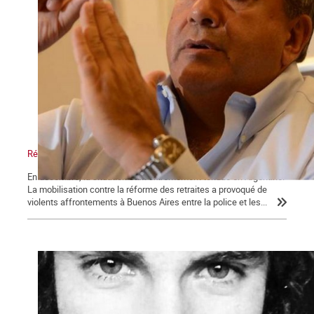
Réforme des retraites en Argentine : le bras de fer
En décembre, la situation était extrêmement tendue en Argentine.
La mobilisation contre la réforme des retraites a provoqué de
violents affrontements à Buenos Aires entre la police et les...