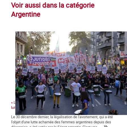
Voir aussi dans la catégorie
Argentine
« La victoire de la légalisation de l'avortement renforce toutes les
luttes de genre »
Le 30 décembre dernier, la légalisation de l'avortement, qui a été
l'objet d'une lutte acharnée des femmes argentines depuis des
décennies, a été votée par le Sénat argentin. C'est une...