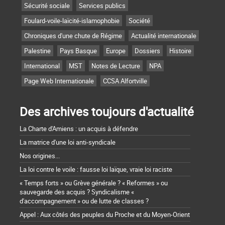
Sécurité sociale
Services publics
Foulard-voile-laïcité-islamophobie
Société
Chroniques d'une chute de Régime
Actualité internationale
Palestine
Pays Basque
Europe
Dossiers
Histoire
International
MST
Notes de Lecture
NPA
Page Web Internationale
CCSA Alfortville
Des archives toujours d'actualité
La Charte d'Amiens : un acquis à défendre
La matrice d'une loi anti-syndicale
Nos origines...
La loi contre le voile : fausse loi laïque, vraie loi raciste
« Temps forts » ou Grève générale ? « Reformes » ou
sauvegarde des acquis ? Syndicalisme «
d'accompagnement » ou de lutte de classes ?
Appel : Aux côtés des peuples du Proche et du Moyen-Orient