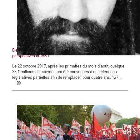
Élections en Argentine : La déroute du péronisme et les
perspectives du MST
Le 22 octobre 2017, après les primaires du mois d’août, quelque
33,1 millions de citoyens ont été convoqués à des élections
législatives partielles afin de remplacer, pour quatre ans, 127...