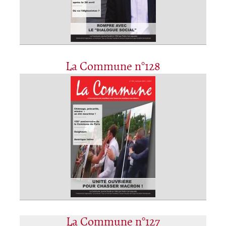
La Commune n°128
La Commune n°127