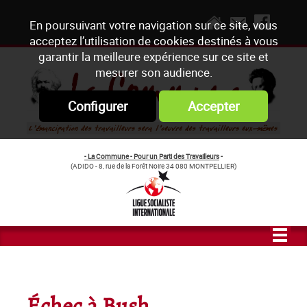
En poursuivant votre navigation sur ce site, vous
acceptez l’utilisation de cookies destinés à vous
garantir la meilleure expérience sur ce site et
mesurer son audience.
Configurer
Accepter
- La Commune - Pour un Parti des Travailleurs
-
(ADIDO - 8, rue de la Forêt Noire 34 080 MONTPELLIER)