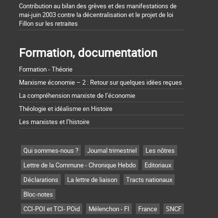
Contribution au bilan des grèves et des manifestations de
mai-juin 2003 contre la décentralisation et le projet de loi
Fillon sur les retraites
Formation, documentation
Formation - Théorie
Marxisme économie – 2 : Retour sur quelques idées reçues
La compréhension marxiste de l’économie
Théologie et idéalisme en Histoire
Les marxistes et l’histoire
Qui sommes-nous ?
Journal trimestriel
Les nôtres
Lettre de la Commune - Chronique Hebdo
Editoriaux
Déclarations
La lettre de liaison
Tracts nationaux
Bloc-notes
CCI-POI et TCI- POid
Mélenchon - FI
France
SNCF