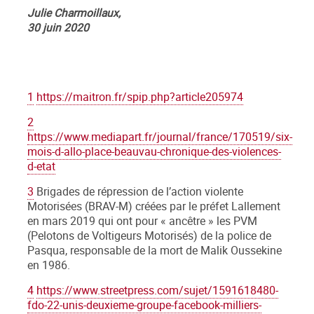
Julie Charmoillaux,
30 juin 2020
1
https://maitron.fr/spip.php?article205974
2
https://www.mediapart.fr/journal/france/170519/six-
mois-d-allo-place-beauvau-chronique-des-violences-
d-etat
3
Brigades de répression de l’action violente
Motorisées (BRAV-M) créées par le préfet Lallement
en mars 2019 qui ont pour « ancêtre » les PVM
(Pelotons de Voltigeurs Motorisés) de la police de
Pasqua, responsable de la mort de Malik Oussekine
en 1986.
4
https://www.streetpress.com/sujet/1591618480-
fdo-22-unis-deuxieme-groupe-facebook-milliers-