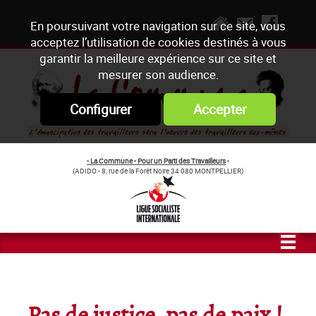
En poursuivant votre navigation sur ce site, vous
acceptez l’utilisation de cookies destinés à vous
garantir la meilleure expérience sur ce site et
mesurer son audience.
Configurer
Accepter
- La Commune - Pour un Parti des Travailleurs
-
(ADIDO - 8, rue de la Forêt Noire 34 080 MONTPELLIER)