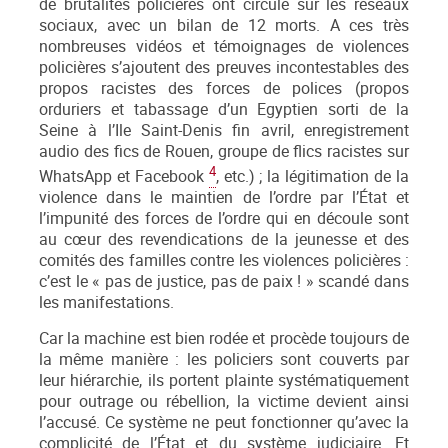
de brutalités policières ont circulé sur les réseaux
sociaux, avec un bilan de 12 morts. A ces très
nombreuses vidéos et témoignages de violences
policières s’ajoutent des preuves incontestables des
propos racistes des forces de polices (propos
orduriers et tabassage d’un Egyptien sorti de la
Seine à l’Ile Saint-Denis fin avril, enregistrement
audio des fics de Rouen, groupe de flics racistes sur
4
WhatsApp et Facebook
, etc.) ; la légitimation de la
violence dans le maintien de l’ordre par l’État et
l’impunité des forces de l’ordre qui en découle sont
au cœur des revendications de la jeunesse et des
comités des familles contre les violences policières :
c’est le « pas de justice, pas de paix ! » scandé dans
les manifestations.
Car la machine est bien rodée et procède toujours de
la même manière : les policiers sont couverts par
leur hiérarchie, ils portent plainte systématiquement
pour outrage ou rébellion, la victime devient ainsi
l’accusé. Ce système ne peut fonctionner qu’avec la
complicité de l’État et du système judiciaire. Et