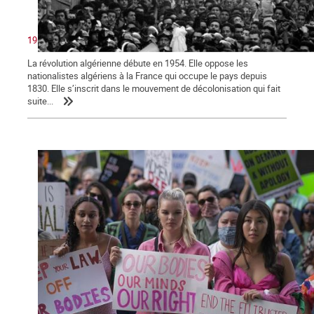
1962 : victoire du peuple algérien sur le colonialisme
La révolution algérienne débute en 1954. Elle oppose les
nationalistes algériens à la France qui occupe le pays depuis
1830. Elle s’inscrit dans le mouvement de décolonisation qui fait
suite...