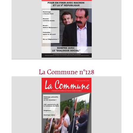
La Commune n°128