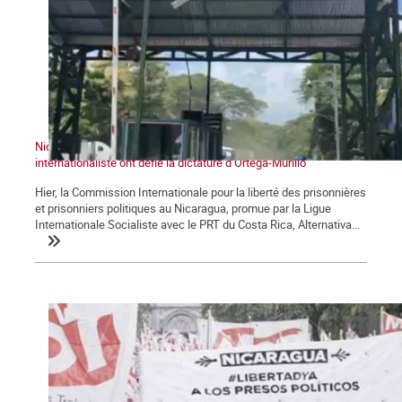
Nicaragua : la Caravane historique et la Commission
internationaliste ont défié la dictature d’Ortega-Murillo
Hier, la Commission Internationale pour la liberté des prisonnières
et prisonniers politiques au Nicaragua, promue par la Ligue
Internationale Socialiste avec le PRT du Costa Rica, Alternativa...