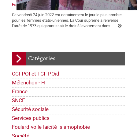
Etats-Unis : victoire de l’obscurantisme.
Ce vendredi 24 juin 2022 est certainement le jour le plus sombre
pour les femmes états-uniennes. La Cour suprême a renversé
l’arrêt de 1973 qui garantissait le droit àl’avortement dans...
Catégories
CCI-POI et TCI- POid
Mélenchon - FI
France
SNCF
Sécurité sociale
Services publics
Foulard-voile-laïcité-islamophobie
Société