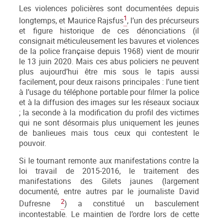
Les violences policières sont documentées depuis
1
longtemps, et Maurice Rajsfus
, l’un des précurseurs
et figure historique de ces dénonciations (il
consignait méticuleusement les bavures et violences
de la police française depuis 1968) vient de mourir
le 13 juin 2020. Mais ces abus policiers ne peuvent
plus aujourd’hui être mis sous le tapis aussi
facilement, pour deux raisons principales : l’une tient
à l’usage du téléphone portable pour filmer la police
et à la diffusion des images sur les réseaux sociaux
; la seconde à la modification du profil des victimes
qui ne sont désormais plus uniquement les jeunes
de banlieues mais tous ceux qui contestent le
pouvoir.
Si le tournant remonte aux manifestations contre la
loi travail de 2015-2016, le traitement des
manifestations des Gilets jaunes (largement
documenté, entre autres par le journaliste David
2
Dufresne
) a constitué un basculement
incontestable. Le maintien de l’ordre lors de cette