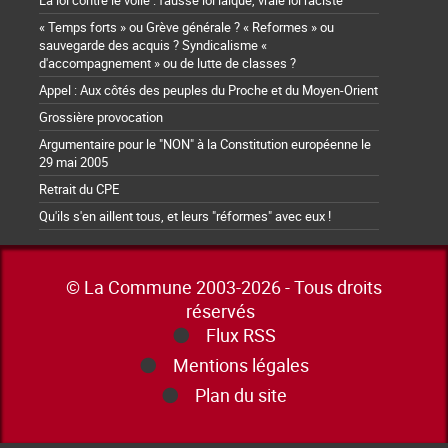
La loi contre le voile : fausse loi laïque, vraie loi raciste
« Temps forts » ou Grève générale ? « Reformes » ou
sauvegarde des acquis ? Syndicalisme «
d'accompagnement » ou de lutte de classes ?
Appel : Aux côtés des peuples du Proche et du Moyen-Orient
Grossière provocation
Argumentaire pour le "NON" à la Constitution européenne le
29 mai 2005
Retrait du CPE
Qu'ils s'en aillent tous, et leurs "réformes" avec eux !
© La Commune 2003-2026 - Tous droits
réservés
Flux RSS
Mentions légales
Plan du site