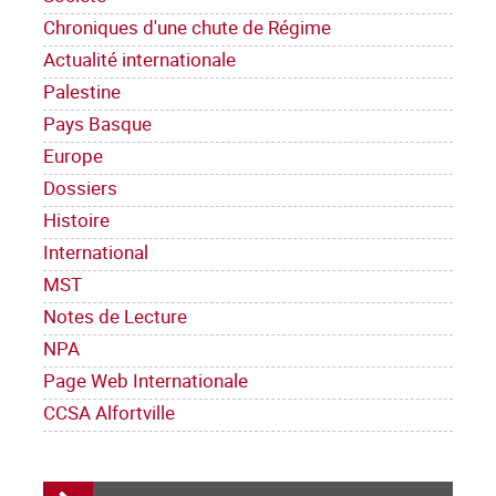
Chroniques d'une chute de Régime
Actualité internationale
Palestine
Pays Basque
Europe
Dossiers
Histoire
International
MST
Notes de Lecture
NPA
Page Web Internationale
CCSA Alfortville