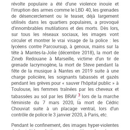
révolte populaire a été d’une violence inouïe et
l’irruption des armes comme le LBD 40, les grenades
de désencerclement ou le teaser, déjà largement
utilisés dans les quartiers populaires, a provoqué
d’innombrables mutilations et des morts. Dès lors,
sur tous les réseaux sociaux, les images vont
circuler et montrer le vrai visage de la police : les
lycéens contre Parcoursup, à genoux, mains sur la
tête à Mantes-la-Jolie (décembre 2018), la mort de
Zineb Redouane à Marseille, victime d’un tir de
grenade lacrymogène, la mort de Steve pendant la
fête de la musique à Nantes en 2019 suite à une
charge policière, les soignants tabassés et gazés
pendant les grèves pour « sauver l’hôpital public » à
Toulouse, les femmes traînées par les cheveux et
3
tabassées au sol par les BRAV
lors de la marche
féministe du 7 mars 2020, la mort de Cédric
Chouviat suite à un placage ventral, lors d’un
contrôle de police le 3 janvier 2020, à Paris, etc.
Pendant le confinement, des images hyper-violentes