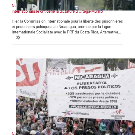
Nicaragua : la Caravane historique et la Commission
internationaliste ont défié la dictature d’Ortega-Murillo
Hier, la Commission Internationale pour la liberté des prisonnières
et prisonniers politiques au Nicaragua, promue par la Ligue
Internationale Socialiste avec le PRT du Costa Rica, Alternativa...
Nicaragua : ce que c’était, ce que cela pourrait être, ce que c’est