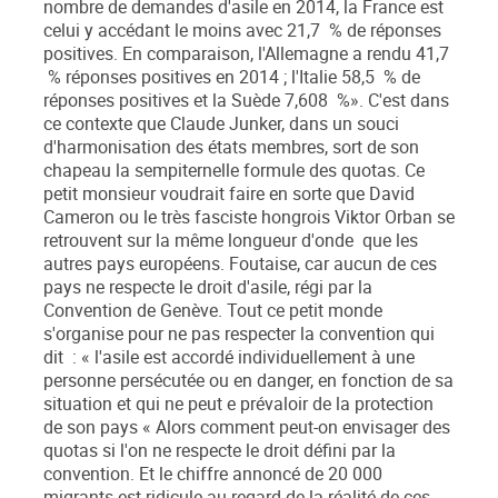
nombre de demandes d'asile en 2014, la France est
celui y accédant le moins avec 21,7 % de réponses
positives. En comparaison, l'Allemagne a rendu 41,7
% réponses positives en 2014 ; l'Italie 58,5 % de
réponses positives et la Suède 7,608 %». C'est dans
ce contexte que Claude Junker, dans un souci
d'harmonisation des états membres, sort de son
chapeau la sempiternelle formule des quotas. Ce
petit monsieur voudrait faire en sorte que David
Cameron ou le très fasciste hongrois Viktor Orban se
retrouvent sur la même longueur d'onde que les
autres pays européens. Foutaise, car aucun de ces
pays ne respecte le droit d'asile, régi par la
Convention de Genève. Tout ce petit monde
s'organise pour ne pas respecter la convention qui
dit : « l'asile est accordé individuellement à une
personne persécutée ou en danger, en fonction de sa
situation et qui ne peut e prévaloir de la protection
de son pays « Alors comment peut-on envisager des
quotas si l'on ne respecte le droit défini par la
convention. Et le chiffre annoncé de 20 000
migrants est ridicule au regard de la réalité de ces