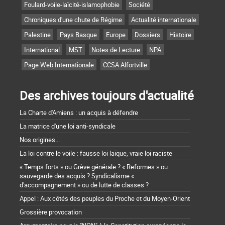
Foulard-voile-laïcité-islamophobie
Société
Chroniques d'une chute de Régime
Actualité internationale
Palestine
Pays Basque
Europe
Dossiers
Histoire
International
MST
Notes de Lecture
NPA
Page Web Internationale
CCSA Alfortville
Des archives toujours d'actualité
La Charte d'Amiens : un acquis à défendre
La matrice d'une loi anti-syndicale
Nos origines...
La loi contre le voile : fausse loi laïque, vraie loi raciste
« Temps forts » ou Grève générale ? « Reformes » ou
sauvegarde des acquis ? Syndicalisme «
d'accompagnement » ou de lutte de classes ?
Appel : Aux côtés des peuples du Proche et du Moyen-Orient
Grossière provocation