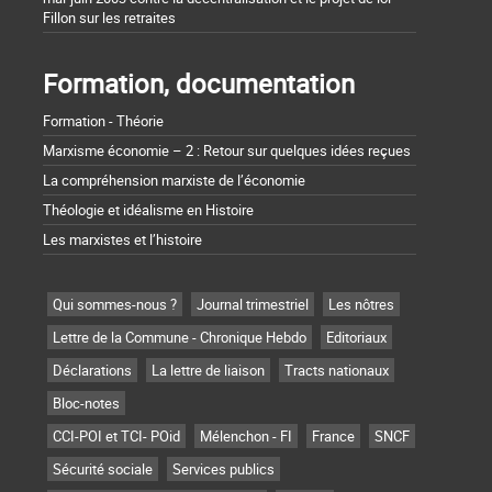
Fillon sur les retraites
Formation, documentation
Formation - Théorie
Marxisme économie – 2 : Retour sur quelques idées reçues
La compréhension marxiste de l’économie
Théologie et idéalisme en Histoire
Les marxistes et l’histoire
Qui sommes-nous ?
Journal trimestriel
Les nôtres
Lettre de la Commune - Chronique Hebdo
Editoriaux
Déclarations
La lettre de liaison
Tracts nationaux
Bloc-notes
CCI-POI et TCI- POid
Mélenchon - FI
France
SNCF
Sécurité sociale
Services publics