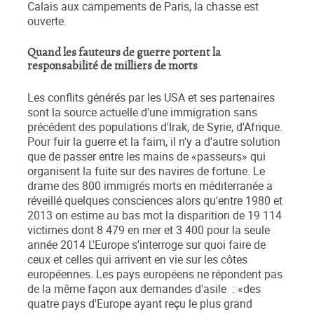
Calais aux campements de Paris, la chasse est
ouverte.
Quand les fauteurs de guerre portent la
responsabilité de milliers de morts
Les conflits générés par les USA et ses partenaires
sont la source actuelle d'une immigration sans
précédent des populations d'Irak, de Syrie, d'Afrique.
Pour fuir la guerre et la faim, il n'y a d'autre solution
que de passer entre les mains de «passeurs» qui
organisent la fuite sur des navires de fortune. Le
drame des 800 immigrés morts en méditerranée a
réveillé quelques consciences alors qu'entre 1980 et
2013 on estime au bas mot la disparition de 19 114
victimes dont 8 479 en mer et 3 400 pour la seule
année 2014 L'Europe s'interroge sur quoi faire de
ceux et celles qui arrivent en vie sur les côtes
européennes. Les pays européens ne répondent pas
de la même façon aux demandes d'asile : «des
quatre pays d'Europe ayant reçu le plus grand