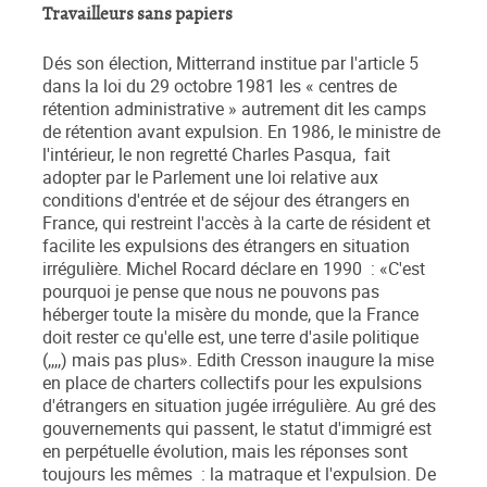
Travailleurs sans papiers
Dés son élection, Mitterrand institue par l'article 5
dans la loi du 29 octobre 1981 les « centres de
rétention administrative » autrement dit les camps
de rétention avant expulsion. En 1986, le ministre de
l'intérieur, le non regretté Charles Pasqua, fait
adopter par le Parlement une loi relative aux
conditions d'entrée et de séjour des étrangers en
France, qui restreint l'accès à la carte de résident et
facilite les expulsions des étrangers en situation
irrégulière. Michel Rocard déclare en 1990 : «C'est
pourquoi je pense que nous ne pouvons pas
héberger toute la misère du monde, que la France
doit rester ce qu'elle est, une terre d'asile politique
(,,,,) mais pas plus». Edith Cresson inaugure la mise
en place de charters collectifs pour les expulsions
d'étrangers en situation jugée irrégulière. Au gré des
gouvernements qui passent, le statut d'immigré est
en perpétuelle évolution, mais les réponses sont
toujours les mêmes : la matraque et l'expulsion. De