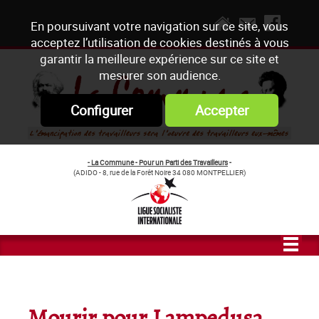
En poursuivant votre navigation sur ce site, vous
acceptez l’utilisation de cookies destinés à vous
garantir la meilleure expérience sur ce site et
mesurer son audience.
Configurer
Accepter
- La Commune - Pour un Parti des Travailleurs
-
(ADIDO - 8, rue de la Forêt Noire 34 080 MONTPELLIER)