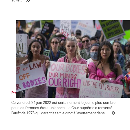
Etats-Unis : victoire de l’obscurantisme.
Ce vendredi 24 juin 2022 est certainement le jour le plus sombre
pour les femmes états-uniennes. La Cour suprême a renversé
l’arrêt de 1973 qui garantissait le droit àl’avortement dans...