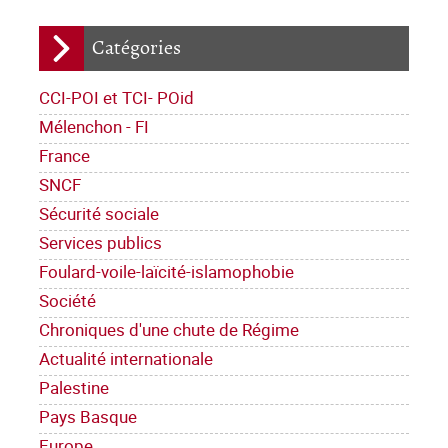
Catégories
CCI-POI et TCI- POid
Mélenchon - FI
France
SNCF
Sécurité sociale
Services publics
Foulard-voile-laïcité-islamophobie
Société
Chroniques d'une chute de Régime
Actualité internationale
Palestine
Pays Basque
Europe