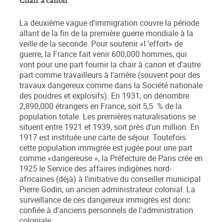
Chair à canon
La deuxième vague d'immigration couvre la période
allant de la fin de la première guerre mondiale à la
veille de la seconde. Pour soutenir «l 'effort» de
guerre, la France fait venir 600,000 hommes, qui
vont pour une part fournir la chair à canon et d'autre
part comme travailleurs à l'arrière (souvent pour des
travaux dangereux comme dans la Société nationale
des poudres et explosifs). En 1931, on dénombre
2,890,000 étrangers en France, soit 5,5 % de la
population totale. Les premières naturalisations se
situent entre 1921 et 1939, soit près d'un million. En
1917 est instituée une carte de séjour. Toutefois
cette population immigrée est jugée pour une part
comme «dangereuse », la Préfecture de Paris crée en
1925 le Service des affaires indigènes nord-
africaines (déjà) à l'initiative du conseiller municipal
Pierre Godin, un ancien administrateur colonial. La
surveillance de ces dangereux immigrés est donc
confiée à d'anciens personnels de l'administration
coloniale.