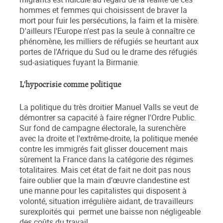
hommes et femmes qui choisissent de braver la
mort pour fuir les persécutions, la faim et la misère.
D'ailleurs l'Europe n'est pas la seule à connaître ce
phénomène, les milliers de réfugiés se heurtant aux
portes de l'Afrique du Sud ou le drame des réfugiés
sud-asiatiques fuyant la Birmanie.
L'hypocrisie comme politique
La politique du très droitier Manuel Valls se veut de
démontrer sa capacité à faire régner l'Ordre Public.
Sur fond de campagne électorale, la surenchère
avec la droite et l'extrême-droite, la politique menée
contre les immigrés fait glisser doucement mais
sûrement la France dans la catégorie des régimes
totalitaires. Mais cet état de fait ne doit pas nous
faire oublier que la main d’œuvre clandestine est
une manne pour les capitalistes qui disposent à
volonté, situation irrégulière aidant, de travailleurs
surexploités qui permet une baisse non négligeable
des coûts du travail.