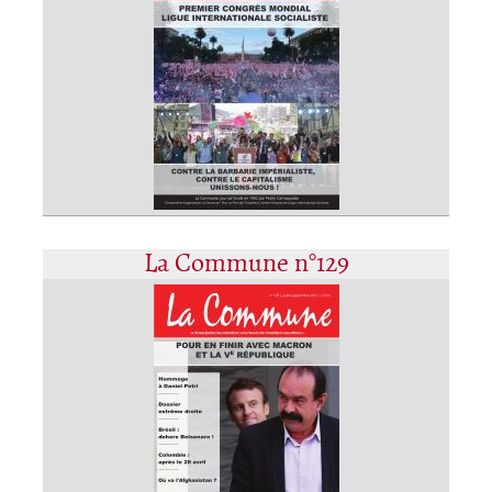
La Commune n°129