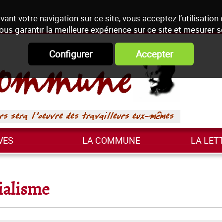
vant votre navigation sur ce site, vous acceptez l’utilisation
ous garantir la meilleure expérience sur ce site et mesurer 
Configurer
Accepter
VES
LA COMMUNE
LA LET
rialisme