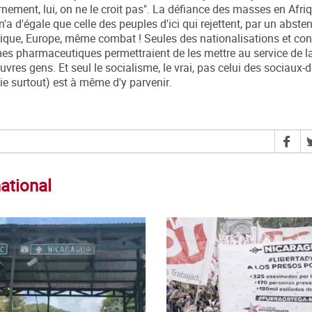
vernement, lui, on ne le croit pas". La défiance des masses en Afri
a d'égale que celle des peuples d'ici qui rejettent, par un abst
Afrique, Europe, même combat ! Seules des nationalisations et con
mes pharmaceutiques permettraient de les mettre au service de l
auvres gens. Et seul le socialisme, le vrai, pas celui des sociaux
ie surtout) est à même d'y parvenir.
national