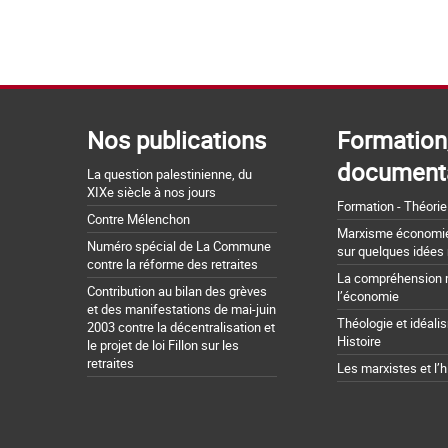
Nos publications
Formation
document
La question palestinienne, du
XIXe siècle à nos jours
Formation - Théorie
Contre Mélenchon
Marxisme économie 
Numéro spécial de La Commune
sur quelques idées
contre la réforme des retraites
La compréhension 
Contribution au bilan des grèves
l’économie
et des manifestations de mai-juin
Théologie et idéali
2003 contre la décentralisation et
Histoire
le projet de loi Fillon sur les
retraites
Les marxistes et l’h