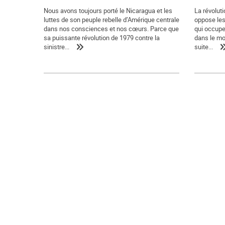
Nous avons toujours porté le Nicaragua et les
La révolut
luttes de son peuple rebelle d’Amérique centrale
oppose les
dans nos consciences et nos cœurs. Parce que
qui occupe 
sa puissante révolution de 1979 contre la
dans le mo
sinistre...
suite...