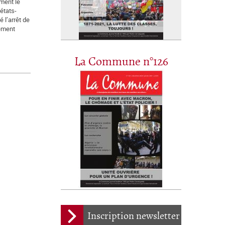
ement le
états-
 l’arrêt de
tement
La Commune n°126
Inscription newsletter