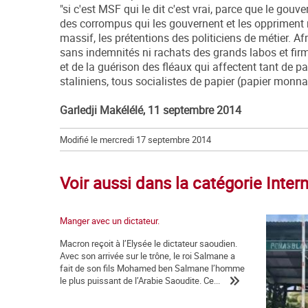
"si c'est MSF qui le dit c'est vrai, parce que le gou
des corrompus qui les gouvernent et les oppriment n'
massif, les prétentions des politiciens de métier. 
sans indemnités ni rachats des grands labos et fir
et de la guérison des fléaux qui affectent tant de p
staliniens, tous socialistes de papier (papier monna
Garledji Makélélé, 11 septembre 2014
Modifié le mercredi 17 septembre 2014
Voir aussi dans la catégorie Inter
Manger avec un dictateur.
Macron reçoit à l’Elysée le dictateur saoudien.
Avec son arrivée sur le trône, le roi Salmane a
fait de son fils Mohamed ben Salmane l’homme
le plus puissant de l’Arabie Saoudite. Ce...