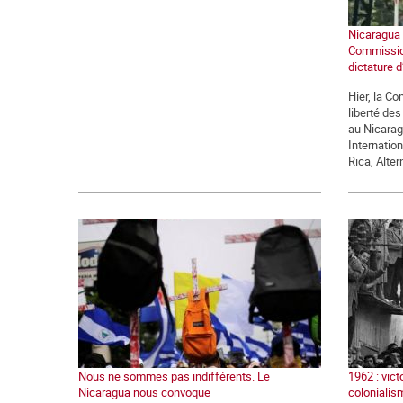
Nicaragua :
Commission
dictature d
Hier, la C
liberté des
au Nicarag
Internatio
Rica, Altern
Nous ne sommes pas indifférents. Le
1962 : vict
Nicaragua nous convoque
colonialis