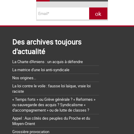
Des archives toujours
d'actualité
La Charte d'Amiens : un acquis à défendre
La matrice d'une loi anti-syndicale
Nos origines...
La loi contre le voile : fausse loi laïque, vraie loi
raciste
« Temps forts » ou Grève générale ? « Reformes »
ou sauvegarde des acquis ? Syndicalisme «
d'accompagnement » ou de lutte de classes ?
Appel : Aux côtés des peuples du Proche et du
Moyen-Orient
Grossière provocation