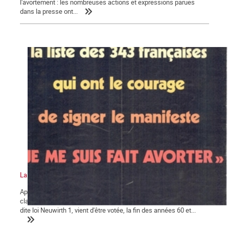
l'avortement : les nombreuses actions et expressions parues
dans la presse ont...
La bataille pour la légalisation de l'avortement en France (suite)
Après les constats accablants des dégâts dus aux avortements
clandestins, et alors que la loi sur la prophylaxie des naissances,
dite loi Neuwirth 1, vient d'être votée, la fin des années 60 et...