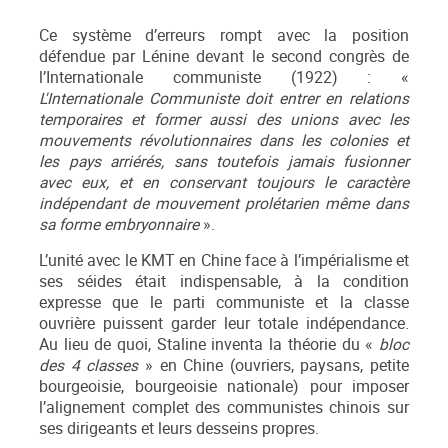
Ce système d’erreurs rompt avec la position
défendue par Lénine devant le second congrès de
l’Internationale communiste (1922) : «
L'Internationale Communiste doit entrer en relations
temporaires et former aussi des unions avec les
mouvements révolutionnaires dans les colonies et
les pays arriérés, sans toutefois jamais fusionner
avec eux, et en conservant toujours le caractère
indépendant de mouvement prolétarien même dans
sa forme embryonnaire
».
L’unité avec le KMT en Chine face à l’impérialisme et
ses séides était indispensable, à la condition
expresse que le parti communiste et la classe
ouvrière puissent garder leur totale indépendance.
Au lieu de quoi, Staline inventa la théorie du «
bloc
des 4 classes
» en Chine (ouvriers, paysans, petite
bourgeoisie, bourgeoisie nationale) pour imposer
l’alignement complet des communistes chinois sur
ses dirigeants et leurs desseins propres.