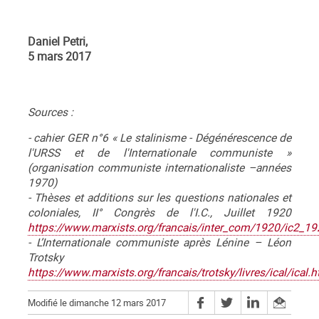
Daniel Petri,
5 mars 2017
Sources :
- cahier GER n°6 « Le stalinisme - Dégénérescence de
l'URSS et de l'Internationale communiste »
(organisation communiste internationaliste –années
1970)
- Thèses et additions sur les questions nationales et
coloniales, II° Congrès de l'I.C., Juillet 1920
https://www.marxists.org/francais/inter_com/1920/ic2_1
- L’Internationale communiste après Lénine – Léon
Trotsky
https://www.marxists.org/francais/trotsky/livres/ical/ical.h
Modifié le dimanche 12 mars 2017