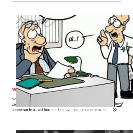
Marxisme économie – 2 : Retour sur quelques idées reçues
Nous poursuivons ici notre exposé sur l’économie et le marxisme.
L’économie, comme nous l’avons précédemment montré, est
basée sur le travail humain. Le travail est, initialement, la...