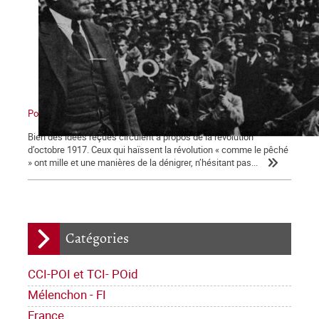
Pour comprendre la révolution d’Octobre 1917
Bien des idées reçues circulent à propos de la révolution
d’octobre 1917. Ceux qui haïssent la révolution « comme le pêché
» ont mille et une manières de la dénigrer, n’hésitant pas...
Catégories
CCI-POI et TCI- POid
Mélenchon - FI
France