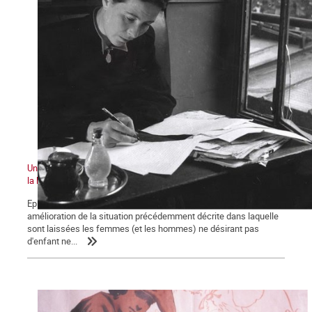
Une histoire du ventre des femmes au XXe siècle : la bataille pour
la légalisation de l'avortement
Episode 3 Au lendemain de la seconde guerre mondiale, aucune
amélioration de la situation précédemment décrite dans laquelle
sont laissées les femmes (et les hommes) ne désirant pas
d'enfant ne...