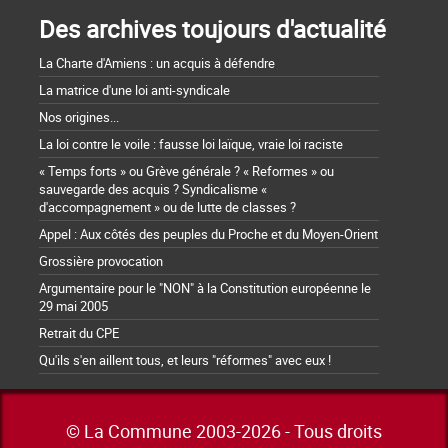
Des archives toujours d'actualité
La Charte d'Amiens : un acquis à défendre
La matrice d'une loi anti-syndicale
Nos origines...
La loi contre le voile : fausse loi laïque, vraie loi raciste
« Temps forts » ou Grève générale ? « Reformes » ou
sauvegarde des acquis ? Syndicalisme «
d'accompagnement » ou de lutte de classes ?
Appel : Aux côtés des peuples du Proche et du Moyen-Orient
Grossière provocation
Argumentaire pour le "NON" à la Constitution européenne le
29 mai 2005
Retrait du CPE
Qu'ils s'en aillent tous, et leurs "réformes" avec eux !
© La Commune 2003-2026 - Tous droits