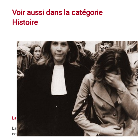
Voir aussi dans la catégorie
Histoire
La bataille pour la légalisation de l'avortement, épisode 5
L'année 1971 se clot dans une perspective nouvelle pour la
condition des femmes et particulièrement pour le droit à