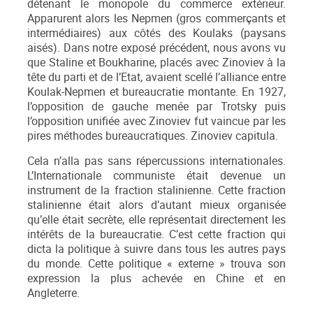
détenant le monopole du commerce extérieur.
Apparurent alors les Nepmen (gros commerçants et
intermédiaires) aux côtés des Koulaks (paysans
aisés). Dans notre exposé précédent, nous avons vu
que Staline et Boukharine, placés avec Zinoviev à la
tête du parti et de l’Etat, avaient scellé l’alliance entre
Koulak-Nepmen et bureaucratie montante. En 1927,
l’opposition de gauche menée par Trotsky puis
l’opposition unifiée avec Zinoviev fut vaincue par les
pires méthodes bureaucratiques. Zinoviev capitula.
Cela n’alla pas sans répercussions internationales.
L’Internationale communiste était devenue un
instrument de la fraction stalinienne. Cette fraction
stalinienne était alors d’autant mieux organisée
qu’elle était secrète, elle représentait directement les
intérêts de la bureaucratie. C’est cette fraction qui
dicta la politique à suivre dans tous les autres pays
du monde. Cette politique « externe » trouva son
expression la plus achevée en Chine et en
Angleterre.