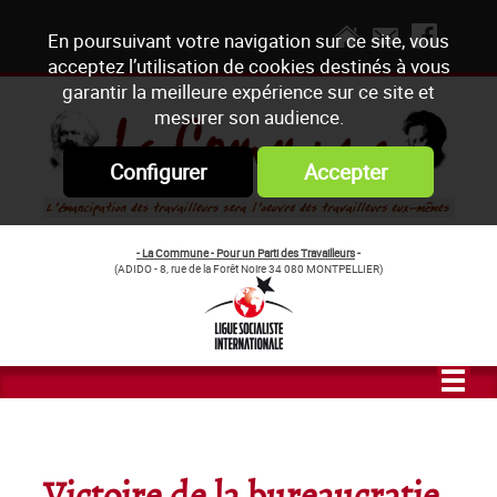
En poursuivant votre navigation sur ce site, vous
acceptez l’utilisation de cookies destinés à vous
garantir la meilleure expérience sur ce site et
mesurer son audience.
Configurer
Accepter
- La Commune - Pour un Parti des Travailleurs
-
(ADIDO - 8, rue de la Forêt Noire 34 080 MONTPELLIER)