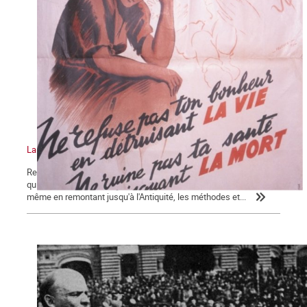
La bataille pour la légalisation de l'avortement, épisode 2
Revenons sur la question essentielle à l'origine de l'hécatombe
qui a été décrit dans le premier épisode. Sous l'Ancien Régime, et
même en remontant jusqu'à l'Antiquité, les méthodes et...