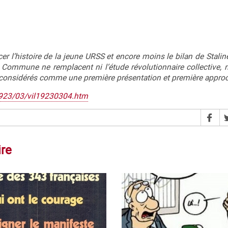
cer l’histoire de la jeune URSS et encore moins le bilan de Stali
mmune ne remplacent ni l’étude révolutionnaire collective, ni 
t considérés comme une première présentation et première appro
/1923/03/vil19230304.htm
ire