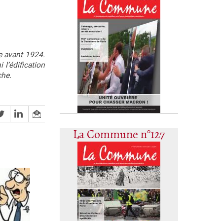
ne avant 1924.
l’édification
che.
La Commune n°127