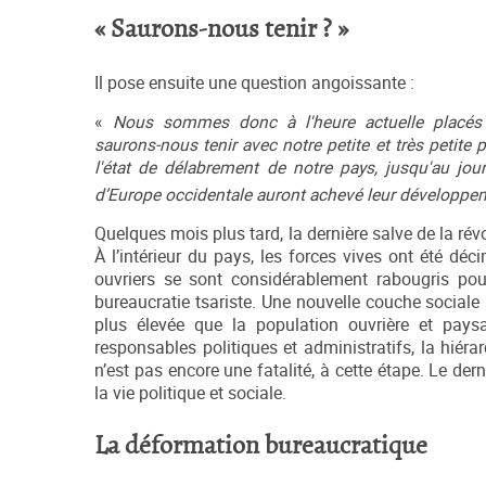
« Saurons-nous tenir ? »
Il pose ensuite une question angoissante :
«
Nous sommes donc à l'heure actuelle placés 
saurons‑nous tenir avec notre petite et très petite
l'état de délabrement de notre pays, jusqu'au jour
d’Europe occidentale auront achevé leur développem
Quelques mois plus tard, la dernière salve de la rév
À l’intérieur du pays, les forces vives ont été dé
ouvriers se sont considérablement rabougris pour
bureaucratie tsariste. Une nouvelle couche sociale p
plus élevée que la population ouvrière et pay
responsables politiques et administratifs, la hiéra
n’est pas encore une fatalité, à cette étape. Le de
la vie politique et sociale.
La déformation bureaucratique