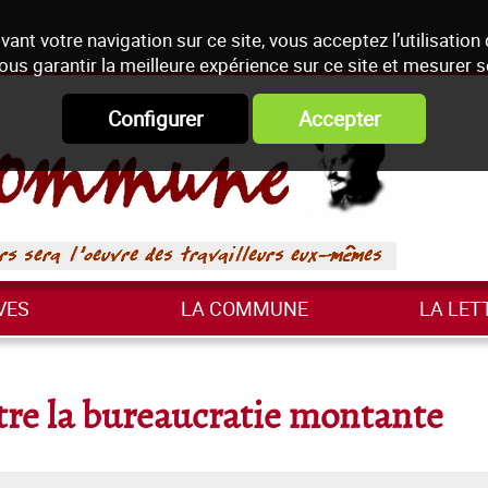
vant votre navigation sur ce site, vous acceptez l’utilisation
ous garantir la meilleure expérience sur ce site et mesurer 
Configurer
Accepter
VES
LA COMMUNE
LA LET
tre la bureaucratie montante