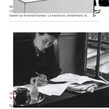
Nous poursuivons ici notre exposé sur l’économie et le marxisme.
L’économie, comme nous l’avons précédemment montré, est
basée sur le travail humain. Le travail est, initialement, la...
Une histoire du ventre des femmes au XXe siècle : la bataille pour
la légalisation de l'avortement
Episode 3 Au lendemain de la seconde guerre mondiale, aucune