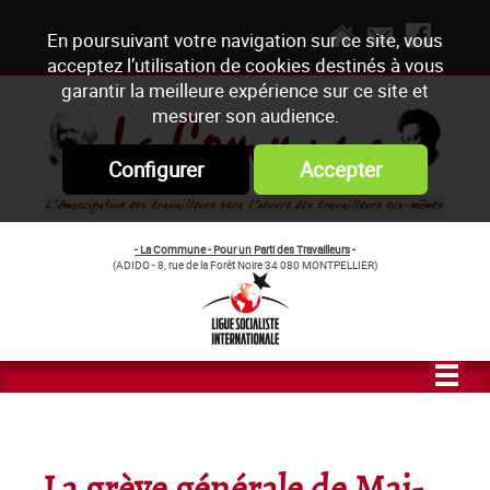
En poursuivant votre navigation sur ce site, vous
acceptez l’utilisation de cookies destinés à vous
garantir la meilleure expérience sur ce site et
mesurer son audience.
Configurer
Accepter
- La Commune - Pour un Parti des Travailleurs
-
(ADIDO - 8, rue de la Forêt Noire 34 080 MONTPELLIER)