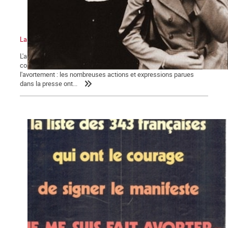
La bataille pour la légalisation de l'avortement, épisode 5
L'année 1971 se clot dans une perspective nouvelle pour la
condition des femmes et particulièrement pour le droit à
l'avortement : les nombreuses actions et expressions parues
dans la presse ont...