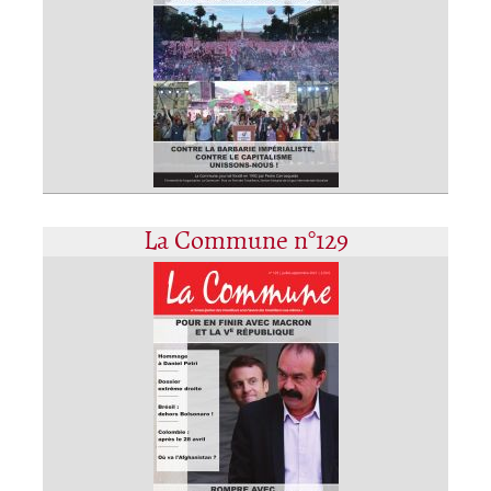
La Commune n°129