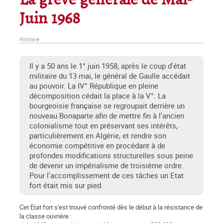
La grève générale de Mai-
Juin 1968
Histoire
Il y a 50 ans le 1° juin 1958, après le coup d'état
militaire du 13 mai, le général de Gaulle accédait
au pouvoir. La IV° République en pleine
décomposition cédait la place à la V°. La
bourgeoisie française se regroupait derrière un
nouveau Bonaparte afin de mettre fin à l'ancien
colonialisme tout en préservant ses intérêts,
particulièrement en Algérie, et rendre son
économie compétitive en procédant à de
profondes modifications structurelles sous peine
de devenir un impérialisme de troisième ordre.
Pour l'accomplissement de ces tâches un Etat
fort était mis sur pied.
Cet Etat fort s'est trouvé confronté dès le début à la résistance de
la classe ouvrière :