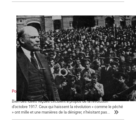
Pour comprendre la révolution d’Octobre 1917
Bien des idées reçues circulent à propos de la révolution
d’octobre 1917. Ceux qui haïssent la révolution « comme le pêché
» ont mille et une manières de la dénigrer, n’hésitant pas...