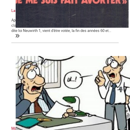
La bataille pour la légalisation de l'avortement en France (suite)
Après les constats accablants des dégâts dus aux avortements
clandestins, et alors que la loi sur la prophylaxie des naissances,
dite loi Neuwirth 1, vient d'être votée, la fin des années 60 et...
Marxisme économie – 2 : Retour sur quelques idées reçues