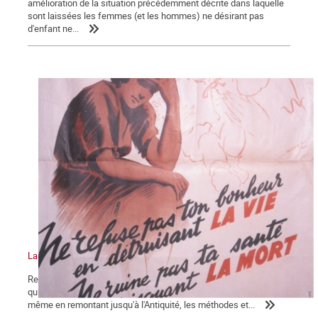
amélioration de la situation précédemment décrite dans laquelle
sont laissées les femmes (et les hommes) ne désirant pas
d'enfant ne...
La bataille pour la légalisation de l'avortement, épisode 2
Revenons sur la question essentielle à l'origine de l'hécatombe
qui a été décrit dans le premier épisode. Sous l'Ancien Régime, et
même en remontant jusqu'à l'Antiquité, les méthodes et...