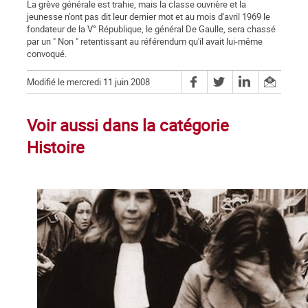
La grève générale est trahie, mais la classe ouvrière et la
jeunesse n'ont pas dit leur dernier mot et au mois d'avril 1969 le
fondateur de la V° République, le général De Gaulle, sera chassé
par un " Non " retentissant au référendum qu'il avait lui-même
convoqué.
Modifié le mercredi 11 juin 2008
Voir aussi dans la catégorie
Histoire