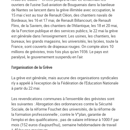
ouvriers de l'usine Sud-aviation de Bouguenais dans la banlieue
de Nantes se lancent dans la grève illimitée avec occupation, le
15 mai c'est au tour de Renault Cléon, des chantiers navals de
Bordeaux, les 16 et 17 mai, de Renault Billancourt, de Renault
Flins, de la Saviem, des chantiers de l'Atlantique, les 18 et 20 mai,
de la Fonction publique et des services publics, le 22 mai la grève
est générale dans l'enseignement. Les usines, les chantiers, les
bureaux, les grands magasins, les universités, les lycées, toute la
France, sont couverts de drapeaux rouges. On compte alors 10
millions de grévistes, trois fois plus qu'en 1936. Le pays est
paralysé, le gouvernement suspendu en l'air.
l'organisation de la Grève
La grève est générale, mais aucune des organisations syndicales
n'y a appelé à l'exception de la Fédération de l'Education Nationale
à partir du 22 mai.
Les revendications communes à l'ensemble des grévistes sont
les suivantes : Abrogation des ordonnances contre la Sécurité
Sociale, de la réforme Fouchet des universités, de la réforme de
la formation professionnelle ; contre le V°plan, garantie de
l'emploi et des qualifications ; pas de salaire inférieur à 1000 F par
mois (152 euros d'aujourd'hui), semaine hebdomadaire de travail