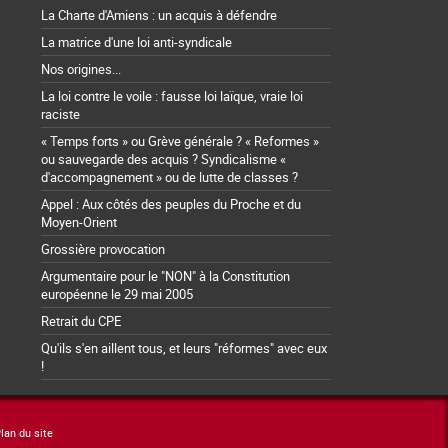
La Charte d'Amiens : un acquis à défendre
La matrice d'une loi anti-syndicale
Nos origines...
La loi contre le voile : fausse loi laïque, vraie loi
raciste
« Temps forts » ou Grève générale ? « Reformes »
ou sauvegarde des acquis ? Syndicalisme «
d'accompagnement » ou de lutte de classes ?
Appel : Aux côtés des peuples du Proche et du
Moyen-Orient
Grossière provocation
Argumentaire pour le "NON" à la Constitution
européenne le 29 mai 2005
Retrait du CPE
Qu'ils s'en aillent tous, et leurs "réformes" avec eux
!
lan du site