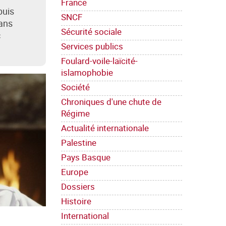
France
puis
SNCF
dans
Sécurité sociale
c
Services publics
Foulard-voile-laïcité-
islamophobie
Société
Chroniques d'une chute de
Régime
Actualité internationale
Palestine
Pays Basque
Europe
Dossiers
Histoire
International