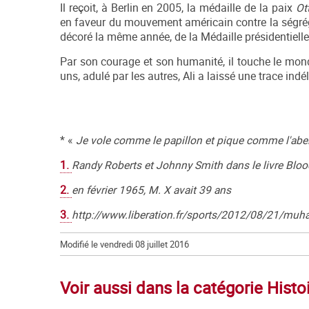
Il reçoit, à Berlin en 2005, la médaille de la paix
Ot
en faveur du mouvement américain contre la ségrégat
décoré la même année, de la Médaille présidentielle d
Par son courage et son humanité, il touche le mond
uns, adulé par les autres, Ali a laissé une trace indé
* «
Je vole comme le papillon et pique comme l'abei
1.
Randy Roberts et Johnny Smith dans le livre Bloo
2.
en février 1965, M. X avait 39 ans
3.
http://www.liberation.fr/sports/2012/08/21/mu
Modifié le vendredi 08 juillet 2016
Voir aussi dans la catégorie Histo