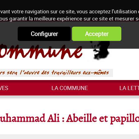
vant votre navigation sur ce site, vous acceptez l’utilisation
ous garantir la meilleure expérience sur ce site et mesurer 
Configurer
Accepter
VES
LA COMMUNE
LA LET
hammad Ali : Abeille et papill