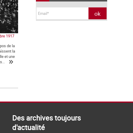
obre 1917
pos de la
aïssent la
le et une
...
Des archives toujours
d'actualité