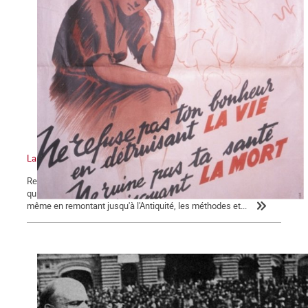
La bataille pour la légalisation de l'avortement, épisode 2
Revenons sur la question essentielle à l'origine de l'hécatombe
qui a été décrit dans le premier épisode. Sous l'Ancien Régime, et
même en remontant jusqu'à l'Antiquité, les méthodes et...