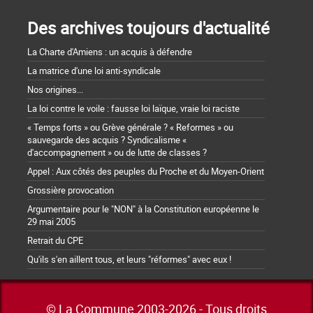
Des archives toujours d'actualité
La Charte d'Amiens : un acquis à défendre
La matrice d'une loi anti-syndicale
Nos origines...
La loi contre le voile : fausse loi laïque, vraie loi raciste
« Temps forts » ou Grève générale ? « Reformes » ou
sauvegarde des acquis ? Syndicalisme «
d'accompagnement » ou de lutte de classes ?
Appel : Aux côtés des peuples du Proche et du Moyen-Orient
Grossière provocation
Argumentaire pour le "NON" à la Constitution européenne le
29 mai 2005
Retrait du CPE
Qu'ils s'en aillent tous, et leurs "réformes" avec eux !
© La Commune 2003-2026 - Tous droits