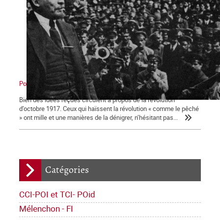
Pour comprendre la révolution d’Octobre 1917
Bien des idées reçues circulent à propos de la révolution
d’octobre 1917. Ceux qui haïssent la révolution « comme le pêché
» ont mille et une manières de la dénigrer, n’hésitant pas...
Catégories
CCI-POI et TCI- POid
Mélenchon - FI