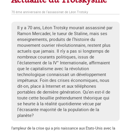
Actualité du Trotskysme
70 ème anniversaire de l'assassinat de Léon Trotsky
Il y a 70 ans, Léon Trotsky mourait assassiné par
Ramon Mercader, le tueur de Staline, mais ses
enseignements, produits de l'histoire du
mouvement ouvrier révolutionnaire, restent plus
actuels que jamais. Il n'y a pas si longtemps de
nombreux courants politiques, issus de
l'éclatement de la IV° Internationale, affirmaient
que le capitalisme avec la révolution
technologique connaissait un développement
impétueux. Foin des crises économiques, nous
dit-on, place à Internet et aux téléphones
portables de dernière génération. Qu'en est-il de
toute cette bouillie prétendument théorique qui
se heurte à la réalité quotidienne vécue par
l'écrasante majorité de la population de la
planète?
l'ampleur de la crise qui a pris naissance aux Etats-Unis avec la