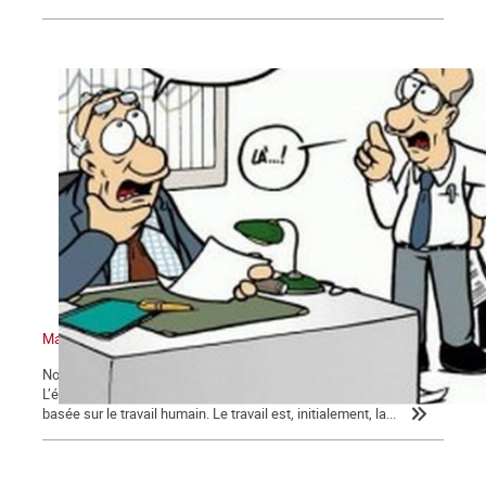
Marxisme économie – 2 : Retour sur quelques idées reçues
Nous poursuivons ici notre exposé sur l’économie et le marxisme.
L’économie, comme nous l’avons précédemment montré, est
basée sur le travail humain. Le travail est, initialement, la...