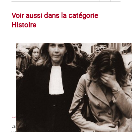
Voir aussi dans la catégorie
Histoire
La bataille pour la légalisation de l'avortement, épisode 5
L'année 1971 se clot dans une perspective nouvelle pour la
condition des femmes et particulièrement pour le droit à