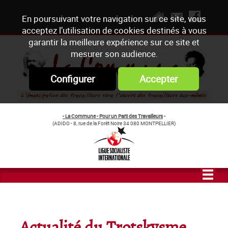
En poursuivant votre navigation sur ce site, vous
acceptez l’utilisation de cookies destinés à vous
garantir la meilleure expérience sur ce site et
mesurer son audience.
Configurer
Accepter
- La Commune - Pour un Parti des Travailleurs
-
(ADIDO - 8, rue de la Forêt Noire 34 080 MONTPELLIER)