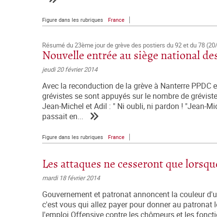
Figure dans les rubriques
France
Résumé du 23ème jour de grève des postiers du 92 et du 78 (20
Nouvelle entrée au siège national de
jeudi 20 février 2014
Avec la reconduction de la grève à Nanterre PPDC et
grévistes se sont appuyés sur le nombre de grévist
Jean-Michel et Adil : " Ni oubli, ni pardon ! "Jean-M
passait en...
Figure dans les rubriques
France
Les attaques ne cesseront que lorsq
mardi 18 février 2014
Gouvernement et patronat annoncent la couleur d'une
c'est vous qui allez payer pour donner au patronat 
l'emploi.Offensive contre les chômeurs et les fonc