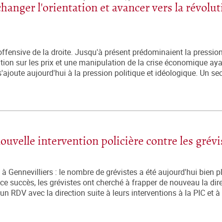
 changer l'orientation et avancer vers la révolu
l'offensive de la droite. Jusqu'à présent prédominaient la pressio
tion sur les prix et une manipulation de la crise économique ay
ajoute aujourd'hui à la pression politique et idéologique. Un sec
uvelle intervention policière contre les grévi
ennevilliers : le nombre de grévistes a été aujourd'hui bien p
e succès, les grévistes ont cherché à frapper de nouveau la dir
 RDV avec la direction suite à leurs interventions à la PIC et à 