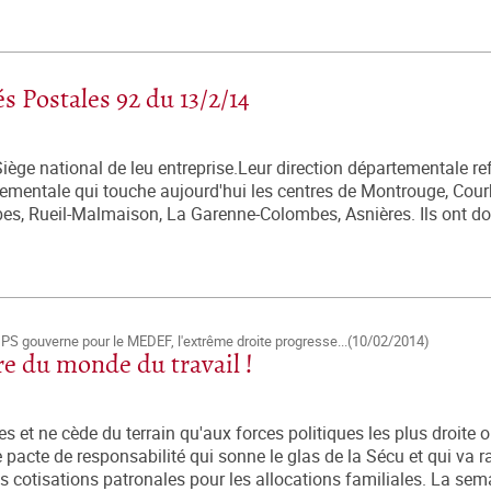
 Postales 92 du 13/2/14
Siège national de leu entreprise.Leur direction départementale re
tementale qui touche aujourd'hui les centres de Montrouge, Cou
bes, Rueil-Malmaison, La Garenne-Colombes, Asnières. Ils ont d
Le PS gouverne pour le MEDEF, l'extrême droite progresse...(10/02/2014)
ère du monde du travail !
et ne cède du terrain qu'aux forces politiques les plus droite 
e pacte de responsabilité qui sonne le glas de la Sécu et qui va 
es cotisations patronales pour les allocations familiales. La sem