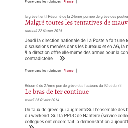
Figure dans les rubriques
France
la grève tient | Résumé de la 24ème journée de grève des postier
Malgré toutes les tentatives de mauva
samedi 22 février 2014
Jeudi la direction nationale de La Poste a fait une t
discussions menées dans les bureaux et en AG, la 
!La direction offre elle-même des armes pour la com
contradictoire...
Figure dans les rubriques
France
Résumé du 27ème jour de grève des facteurs du 92 et du 78
Le bras de fer continue
mardi 25 février 2014
Un taux de grève qui augmenteSur l'ensemble des bu
du weekend. Sur la PPDC de Nanterre (service collec
collègues ont encore fait la démonstration aujourd'hui