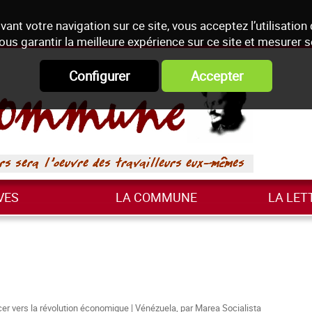
vant votre navigation sur ce site, vous acceptez l’utilisation
ous garantir la meilleure expérience sur ce site et mesurer 
Configurer
Accepter
VES
LA COMMUNE
LA LET
ancer vers la révolution économique | Vénézuela, par Marea Socialista