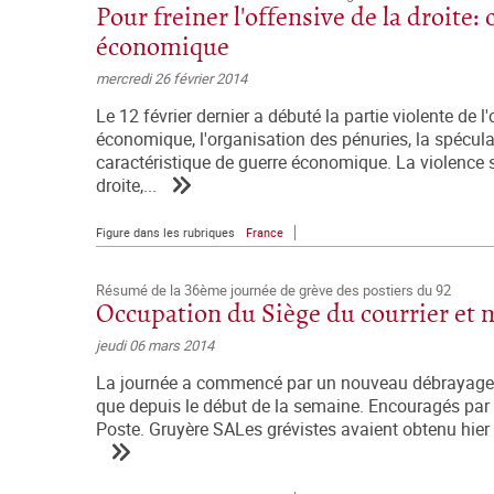
Pour freiner l'offensive de la droite:
économique
mercredi 26 février 2014
Le 12 février dernier a débuté la partie violente de 
économique, l'organisation des pénuries, la spécula
caractéristique de guerre économique. La violence s'
droite,...
Figure dans les rubriques
France
Résumé de la 36ème journée de grève des postiers du 92
Occupation du Siège du courrier et no
jeudi 06 mars 2014
La journée a commencé par un nouveau débrayage à G
que depuis le début de la semaine. Encouragés par c
Poste. Gruyère SALes grévistes avaient obtenu hier un