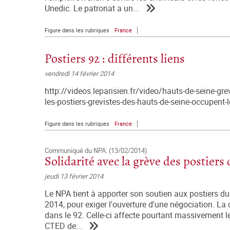
Unedic. Le patronat a un...
Figure dans les rubriques
France
Postiers 92 : différents liens
vendredi 14 février 2014
http://videos.leparisien.fr/video/hauts-de-seine-gr
les-postiers-grevistes-des-hauts-de-seine-occupent
Figure dans les rubriques
France
Communiqué du NPA. (13/02/2014)
Solidarité avec la grève des postiers 
jeudi 13 février 2014
Le NPA tient à apporter son soutien aux postiers du 9
2014, pour exiger l'ouverture d'une négociation. La
dans le 92. Celle-ci affecte pourtant massivement l
CTED de...