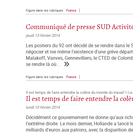
Figure dans les rubriques
France
Communiqué de presse SUD Activités
jeudi 13 février 2014
Les postiers du 92 ont décidé de se rendre dans le 
négocier et nie même l'existence d'une grève dépar
Malakoff, Vanves, Gennevilliers, le CTED de Colom
se rendre là où...
Figure dans les rubriques
France
Il est temps de faire entendre la colère du monde du travail ! | 
Il est temps de faire entendre la col
lundi 10 février 2014
Décidément ce gouvernement ne donne qu'aux riches 
l'extrême droite. Le mois dernier, Hollande a lancé l
milliards d'euros aux patrons, avec la disparition d