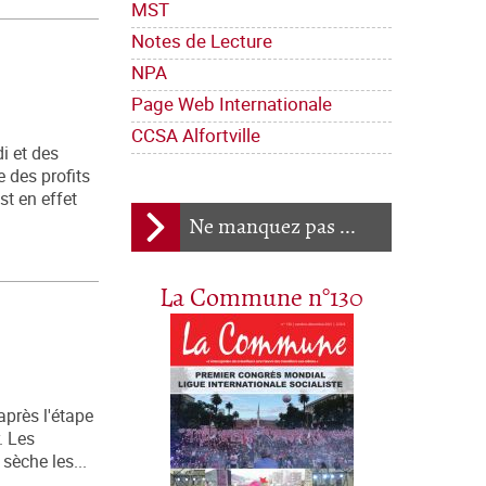
MST
Notes de Lecture
NPA
Page Web Internationale
CCSA Alfortville
i et des
 des profits
st en effet
Ne manquez pas ...
La Commune n°130
après l'étape
. Les
 sèche les...