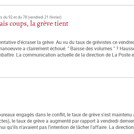
s du 92 et du 78 (vendredi 21 février)
is coups, la grève tient
entative d'écraser la grève. Au vu du taux de grévistes ce vendred
manoeuvre a clairement échoué. " Baisse des volumes " ? Hausse
battre. La communication actuelle de la direction de La Poste e
reaux engagés dans le conflit, le taux de grève s'est maintenu 
tes), le taux de grève a augmenté par rapport à vendredi dernier
 qu'ils n'avaient pas l'intention de lâcher l'affaire. La direction