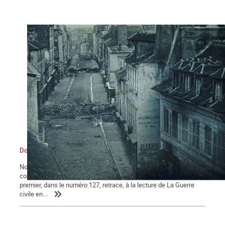
Dossier La Commune de Paris 150e anniversaire
Notre journal La Commune propose à ses lecteurs deux dossiers
consacrés au 150e anniversaire de la Commune de Paris : le
premier, dans le numéro 127, retrace, à la lecture de La Guerre
civile en...