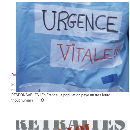
Dossier santé
30 004 morts : le bilan du COVID-19 en Franceest le résultat de 40
ans d'attaques de l'hôpital public !TOUS COUPABLES ET
RESPONSABLES ! En France, la population paye un très lourd
tribut humain,...