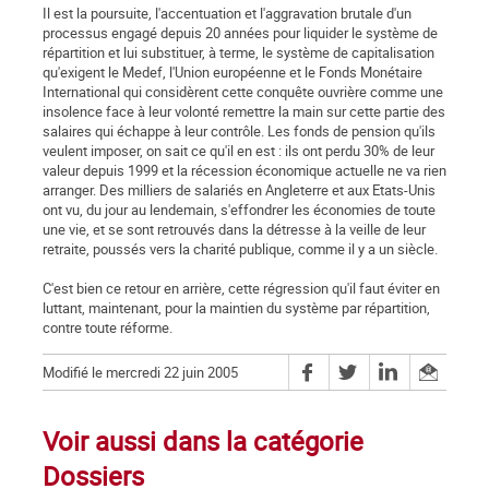
Il est la poursuite, l'accentuation et l'aggravation brutale d'un
processus engagé depuis 20 années pour liquider le système de
répartition et lui substituer, à terme, le système de capitalisation
qu'exigent le Medef, l'Union européenne et le Fonds Monétaire
International qui considèrent cette conquête ouvrière comme une
insolence face à leur volonté remettre la main sur cette partie des
salaires qui échappe à leur contrôle. Les fonds de pension qu'ils
veulent imposer, on sait ce qu'il en est : ils ont perdu 30% de leur
valeur depuis 1999 et la récession économique actuelle ne va rien
arranger. Des milliers de salariés en Angleterre et aux Etats-Unis
ont vu, du jour au lendemain, s'effondrer les économies de toute
une vie, et se sont retrouvés dans la détresse à la veille de leur
retraite, poussés vers la charité publique, comme il y a un siècle.
C'est bien ce retour en arrière, cette régression qu'il faut éviter en
luttant, maintenant, pour la maintien du système par répartition,
contre toute réforme.
Modifié le mercredi 22 juin 2005
Voir aussi dans la catégorie
Dossiers