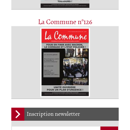
La Commune n°126
Inscription newsletter