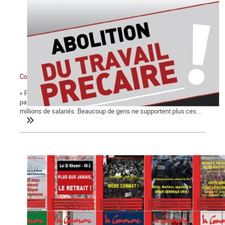
Comment naît le besoin d’un parti des travailleurs
« Personne ne nous représente ». Cet ouvrier de Roubaix sollicité
par le Point 1 à propos des élections exprime la sensation de
millions de salariés. Beaucoup de gens ne supportent plus ces...