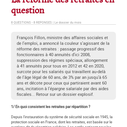
La réforme des retraites en
question
8 QUESTIONS - 8 REPONSES | Le dossier du mois
François Fillon, ministre des affaires sociales et
de l'emploi, a annoncé la couleur s'agissant de la
réforme des retraites : passage progressif des
fonctionnaires à 40 annuités d'ici 2008,
suppression des régimes spéciaux, allongement
à 41 annuités pour tous en 2012 et 42 en 2020,
surcote pour les salariés qui travaillent au-delà
de l'âge légal de 60 ans, de 3% par an jusqu'à 65
ans et décote pour ceux qui partiraient avant 60
ans, incitation à l'épargne salariale par des aides
fiscales... Retour sur un dossier explosif.
1/ En quoi consistent les retraites par répartition ?
Depuis l'instauration du système de sécurité sociale en 1945, la
protection sociale en France, dont les retraites, est basée sur le