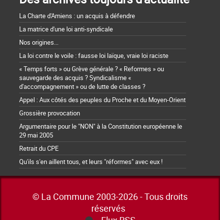
La Charte d'Amiens : un acquis à défendre
La matrice d'une loi anti-syndicale
Nos origines...
La loi contre le voile : fausse loi laïque, vraie loi raciste
« Temps forts » ou Grève générale ? « Reformes » ou
sauvegarde des acquis ? Syndicalisme «
d'accompagnement » ou de lutte de classes ?
Appel : Aux côtés des peuples du Proche et du Moyen-Orient
Grossière provocation
Argumentaire pour le "NON" à la Constitution européenne le
29 mai 2005
Retrait du CPE
Qu'ils s'en aillent tous, et leurs "réformes" avec eux !
© La Commune 2003-2026 - Tous droits
réservés