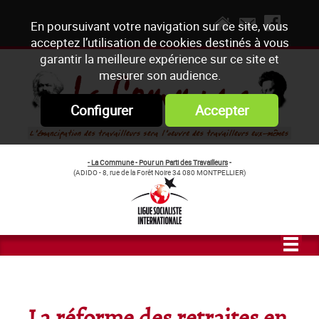
En poursuivant votre navigation sur ce site, vous
acceptez l’utilisation de cookies destinés à vous
garantir la meilleure expérience sur ce site et
mesurer son audience.
Configurer
Accepter
- La Commune - Pour un Parti des Travailleurs
-
(ADIDO - 8, rue de la Forêt Noire 34 080 MONTPELLIER)