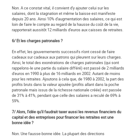
Non. A ce constat vital, il convient d'y ajouter celui sur les
salaires, dont la stagnation et même la baisse est manifeste
depuis 20 ans. Ainsi 10% d'augmentation des salaires, ce qui est
loin de faire le compte au regard de la hausse du coût de la vie,
rapporterait aussitôt 12 milliards d'euros aux caisses de retraites.
6/ Et les charges patronales ?
En effet, les gouvernements successifs n'ont cessé de faire
cadeaux sur cadeaux aux patrons qui pleurent sur leurs charges.
Ainsi, le total des exonérations de charges patronales (qui sont
rappelons-le une partie du salaire différé) est passé de 2 milliards
d'euros en 1990 à plus de 16 milliards en 2002. Autant de moins
pour les retraites. Ajoutons à cela que, de 1980 à 2002, la part des
profits bruts dans la valeur ajoutée (profits allant dans la poche
patronale mais issus de la richesse nationale créée) est passée
de 31% à 41%, pendant que celle des salaires a reculé de 69% à
59%.
7/ Alors, l'idée qu'il faudrait taxer aussi les revenus financiers du
capital et des entreprises pour financer les retraites est une
bonne idée ?
Non. Une fausse-bonne idée. La plupart des directions