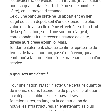
l'équivalent, la conversion d'un travail, (travail salarié
pour sa quasi totalité, effectué ou sur le point de
l'être), en un moyen d'échange.
Ce qu'une banque prête ne lui appartient en rien. Il
s'agit soit d'un dépôt, soit d'une extorsion de plus
value qu'elle aura elle-même effectuée, soit du fruit
de la spéculation, soit d'une somme d'argent,
correspondant à une reconnaissance de dette,
qu'elle aura créée ex-nihilo. Mais,
fondamentalement, chaque centime représente du
temps de travail humain, passé ou à venir, qui a
contribué à la production d'une marchandise ou d'un
service.
A quoi sert une dette ?
Pour une nation, l'Etat “injecte” une certaine quantité
de monnaie dans l'économie du pays, en pratiquant
la « dépense publique » : en payant ses
fonctionnaires, en lançant la construction de
nouvelles infrastructures, en entretenant les plus