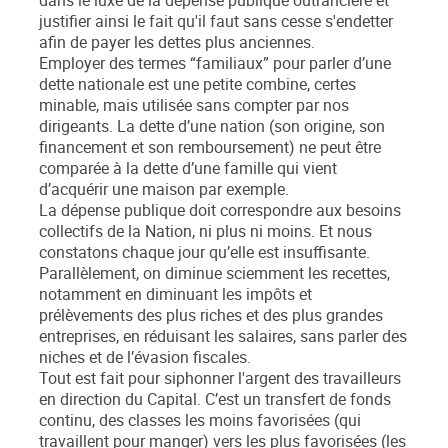
dans le luxe de la dépense publique outrancière et
justifier ainsi le fait qu'il faut sans cesse s'endetter
afin de payer les dettes plus anciennes.
Employer des termes “familiaux” pour parler d’une
dette nationale est une petite combine, certes
minable, mais utilisée sans compter par nos
dirigeants. La dette d’une nation (son origine, son
financement et son remboursement) ne peut être
comparée à la dette d’une famille qui vient
d’acquérir une maison par exemple.
La dépense publique doit correspondre aux besoins
collectifs de la Nation, ni plus ni moins. Et nous
constatons chaque jour qu’elle est insuffisante.
Parallèlement, on diminue sciemment les recettes,
notamment en diminuant les impôts et
prélèvements des plus riches et des plus grandes
entreprises, en réduisant les salaires, sans parler des
niches et de l’évasion fiscales.
Tout est fait pour siphonner l'argent des travailleurs
en direction du Capital. C’est un transfert de fonds
continu, des classes les moins favorisées (qui
travaillent pour manger) vers les plus favorisées (les