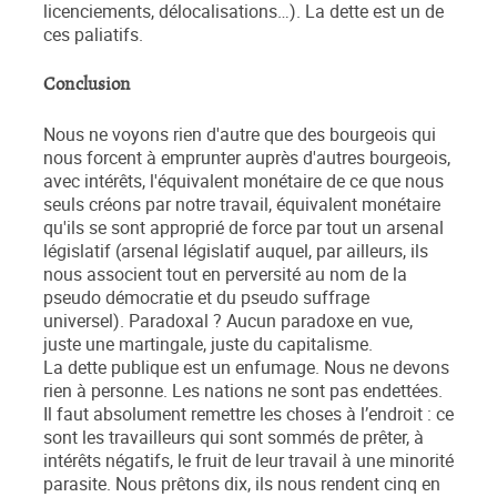
licenciements, délocalisations…). La dette est un de
ces paliatifs.
Conclusion
Nous ne voyons rien d'autre que des bourgeois qui
nous forcent à emprunter auprès d'autres bourgeois,
avec intérêts, l'équivalent monétaire de ce que nous
seuls créons par notre travail, équivalent monétaire
qu'ils se sont approprié de force par tout un arsenal
législatif (arsenal législatif auquel, par ailleurs, ils
nous associent tout en perversité au nom de la
pseudo démocratie et du pseudo suffrage
universel). Paradoxal ? Aucun paradoxe en vue,
juste une martingale, juste du capitalisme.
La dette publique est un enfumage. Nous ne devons
rien à personne. Les nations ne sont pas endettées.
Il faut absolument remettre les choses à l’endroit : ce
sont les travailleurs qui sont sommés de prêter, à
intérêts négatifs, le fruit de leur travail à une minorité
parasite. Nous prêtons dix, ils nous rendent cinq en