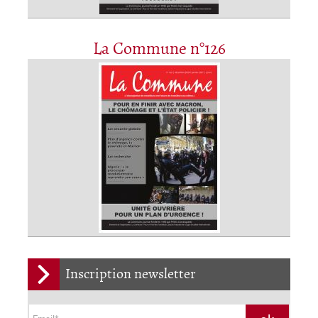
La Commune n°126
Inscription newsletter