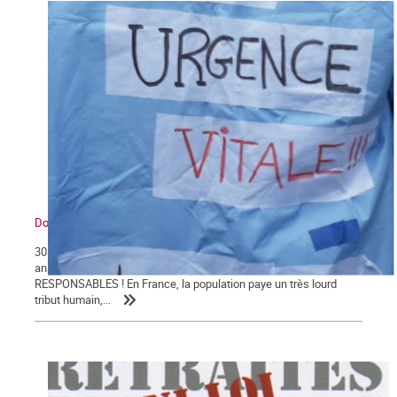
Dossier santé
30 004 morts : le bilan du COVID-19 en Franceest le résultat de 40
ans d'attaques de l'hôpital public !TOUS COUPABLES ET
RESPONSABLES ! En France, la population paye un très lourd
tribut humain,...