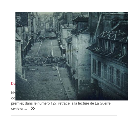
Dossier La Commune de Paris 150e anniversaire
Notre journal La Commune propose à ses lecteurs deux dossiers
consacrés au 150e anniversaire de la Commune de Paris : le
premier, dans le numéro 127, retrace, à la lecture de La Guerre
civile en...