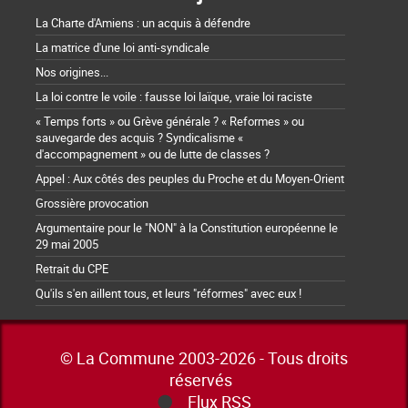
La Charte d'Amiens : un acquis à défendre
La matrice d'une loi anti-syndicale
Nos origines...
La loi contre le voile : fausse loi laïque, vraie loi raciste
« Temps forts » ou Grève générale ? « Reformes » ou
sauvegarde des acquis ? Syndicalisme «
d'accompagnement » ou de lutte de classes ?
Appel : Aux côtés des peuples du Proche et du Moyen-Orient
Grossière provocation
Argumentaire pour le "NON" à la Constitution européenne le
29 mai 2005
Retrait du CPE
Qu'ils s'en aillent tous, et leurs "réformes" avec eux !
© La Commune 2003-2026 - Tous droits
réservés
Flux RSS