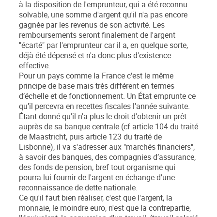
à la disposition de l'emprunteur, qui a été reconnu
solvable, une somme d'argent qu'il n'a pas encore
gagnée par les revenus de son activité. Les
remboursements seront finalement de l'argent
"écarté" par l'emprunteur car il a, en quelque sorte,
déjà été dépensé et n'a donc plus d'existence
effective.
Pour un pays comme la France c'est le même
principe de base mais très différent en termes
d’échelle et de fonctionnement. Un État emprunte ce
qu’il percevra en recettes fiscales l'année suivante.
Étant donné qu'il n'a plus le droit d'obtenir un prêt
auprès de sa banque centrale (cf article 104 du traité
de Maastricht, puis article 123 du traité de
Lisbonne), il va s'adresser aux "marchés financiers",
à savoir des banques, des compagnies d’assurance,
des fonds de pension, bref tout organisme qui
pourra lui fournir de l'argent en échange d'une
reconnaissance de dette nationale.
Ce qu'il faut bien réaliser, c'est que l'argent, la
monnaie, le moindre euro, n'est que la contrepartie,