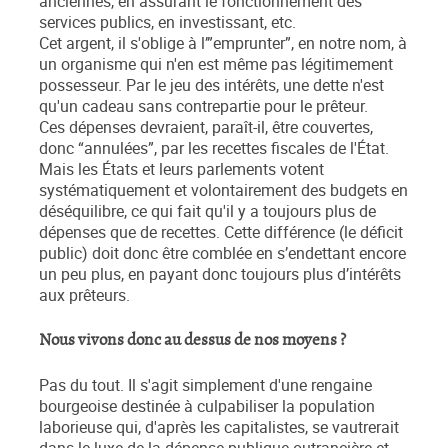
anciennes, en assurant le fonctionnement des
services publics, en investissant, etc.
Cet argent, il s'oblige à l’”emprunter”, en notre nom, à
un organisme qui n'en est même pas légitimement
possesseur. Par le jeu des intérêts, une dette n'est
qu'un cadeau sans contrepartie pour le prêteur.
Ces dépenses devraient, paraît-il, être couvertes,
donc “annulées”, par les recettes fiscales de l'État.
Mais les États et leurs parlements votent
systématiquement et volontairement des budgets en
déséquilibre, ce qui fait qu'il y a toujours plus de
dépenses que de recettes. Cette différence (le déficit
public) doit donc être comblée en s’endettant encore
un peu plus, en payant donc toujours plus d’intérêts
aux prêteurs.
Nous vivons donc au dessus de nos moyens ?
Pas du tout. Il s'agit simplement d'une rengaine
bourgeoise destinée à culpabiliser la population
laborieuse qui, d'après les capitalistes, se vautrerait