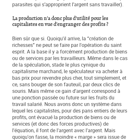
parasites qui s’approprient l’argent sans travailler).
La production n'a donc plus d'utilité pour les
capitalistes en vue d'engranger des profits ?
Bien sûr que si. Quoiqu'il arrive, la “création de
richesses” ne peut se faire par l'opération du saint
esprit. A la base il y a forcément production de biens
ou de services par les travailleurs. Même dans le cas
de la spéculation, stade le plus cynique du
capitalisme marchand, le spéculateur va acheter à
bas prix pour revendre plus cher, tout simplement, et
ce, sans bouger de son fauteuil, par deux clics de
souris. Mais même ce gain d'argent correspond à
une ponction passée ou future sur les fruits du
travail salarié. Nous avons donc un système dans
lequel les capitalistes, pour des pans entiers de leurs
profits, ont évacué la production de biens ou de
services (et donc des forces productives) de
l'équation, il font de l'argent avec l'argent. Mais
quoiqu'on fasse, la moindre « marge » sera issue de