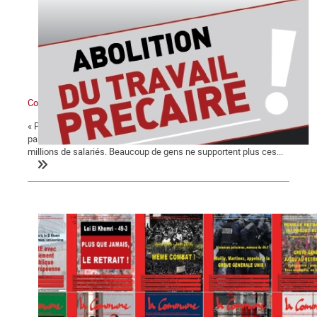
Comment naît le besoin d’un parti des travailleurs
« Personne ne nous représente ». Cet ouvrier de Roubaix sollicité
par le Point 1 à propos des élections exprime la sensation de
millions de salariés. Beaucoup de gens ne supportent plus ces...