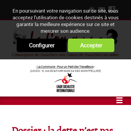
En poursuivant votre navigation sur ce site, vous
acceptez l’utilisation de cookies destinés à vous
garantir la meilleure expérience sur ce site et
mesurer son audience.
Configurer
Accepter
- La Commune - Pour un Parti des Travailleurs
-
(ADIDO - 8, rue de la Forêt Noire 34 080 MONTPELLIER)