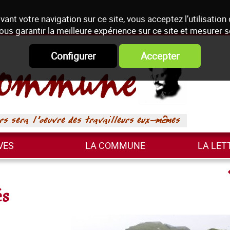
vant votre navigation sur ce site, vous acceptez l’utilisation
ous garantir la meilleure expérience sur ce site et mesurer 
Configurer
Accepter
VES
LA COMMUNE
LA LET
és