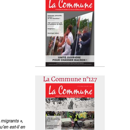
La Commune n°127
 migrants »,
’en est-il en