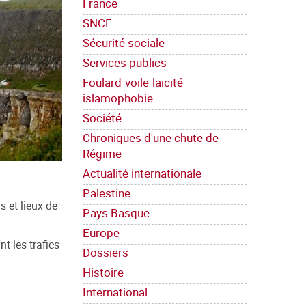
France
SNCF
Sécurité sociale
Services publics
Foulard-voile-laïcité-
islamophobie
Société
Chroniques d'une chute de
Régime
Actualité internationale
Palestine
s et lieux de
Pays Basque
Europe
t les trafics
Dossiers
Histoire
International