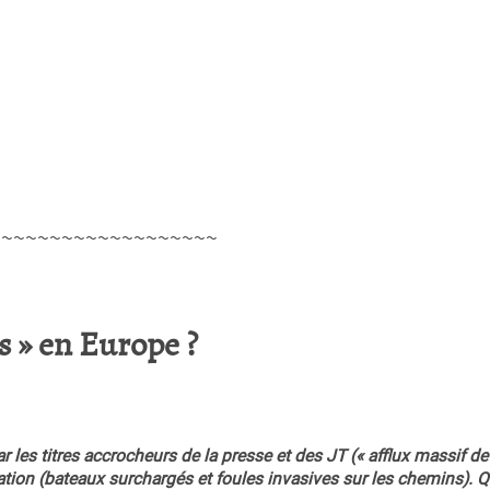
~~~~~~~~~~~~~~~~~~~
s » en Europe ?
ar les titres accrocheurs de la presse et des JT (« afflux massif de
tration (bateaux surchargés et foules invasives sur les chemins). Qu