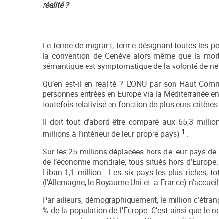
réalité ?
Le terme de migrant, terme désignant toutes les pe
la convention de Genève alors même que la moitié
sémantique est symptomatique de la volonté de ne p
Qu’en est-il en réalité ? L'ONU par son Haut Co
personnes entrées en Europe via la Méditerranée en 2
toutefois relativisé en fonction de plusieurs critè
Il doit tout d’abord être comparé aux 65,3 milli
1
millions à l’intérieur de leur propre pays)
.
Sur les 25 millions déplacées hors de leur pays de
de l’économie mondiale, tous situés hors d’Europe. C
Liban 1,1 million… Les six pays les plus riches, t
(l’Allemagne, le Royaume-Uni et la France) n’accueil
Par ailleurs, démographiquement, le million d’étra
% de la population de l’Europe. C’est ainsi que le