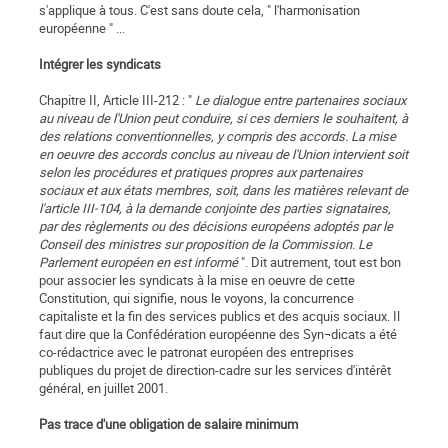
s'applique à tous. C'est sans doute cela, " l'harmonisation
européenne " ...
Intégrer les syndicats
Chapitre II, Article III-212 : "
Le dialogue entre partenaires sociaux
au niveau de l'Union peut conduire, si ces derniers le souhaitent, à
des relations conventionnelles, y compris des accords. La mise
en oeuvre des accords conclus au niveau de l'Union intervient soit
selon les procédures et pratiques propres aux partenaires
sociaux et aux états membres, soit, dans les matières relevant de
l'article III-104, à la demande conjointe des parties signataires,
par des règlements ou des décisions européens adoptés par le
Conseil des ministres sur proposition de la Commission. Le
Parlement européen en est informé
". Dit autrement, tout est bon
pour associer les syndicats à la mise en oeuvre de cette
Constitution, qui signifie, nous le voyons, la concurrence
capitaliste et la fin des services publics et des acquis sociaux. Il
faut dire que la Confédération européenne des Syn¬dicats a été
co-rédactrice avec le patronat européen des entreprises
publiques du projet de direction-cadre sur les services d'intérêt
général, en juillet 2001.
Pas trace d'une obligation de salaire minimum