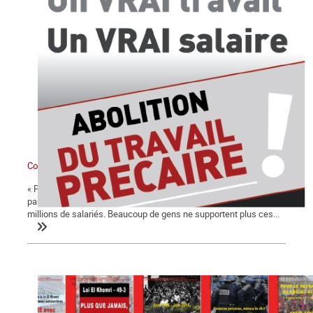
Comment naît le besoin d’un parti des travailleurs
« Personne ne nous représente ». Cet ouvrier de Roubaix sollicité
par le Point 1 à propos des élections exprime la sensation de
millions de salariés. Beaucoup de gens ne supportent plus ces...