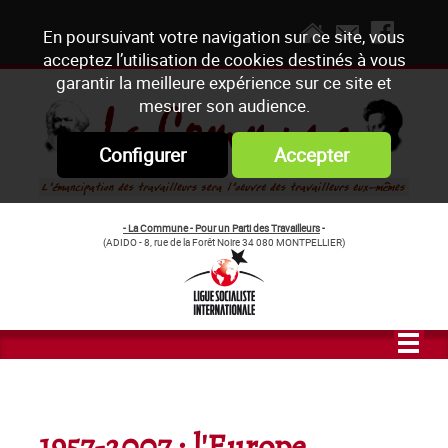
En poursuivant votre navigation sur ce site, vous
acceptez l’utilisation de cookies destinés à vous
garantir la meilleure expérience sur ce site et
mesurer son audience.
Configurer
Accepter
- La Commune - Pour un Parti des Travailleurs
-
(ADIDO - 8, rue de la Forêt Noire 34 080 MONTPELLIER)