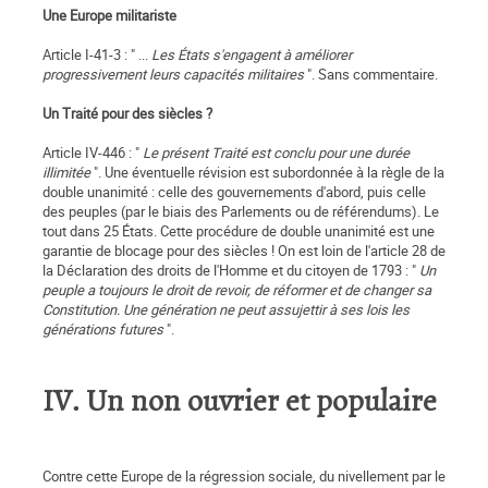
Une Europe militariste
Article I-41-3 : " ...
Les États s'engagent à améliorer
progressivement leurs capacités militaires
". Sans commentaire.
Un Traité pour des siècles ?
Article IV-446 : "
Le présent Traité est conclu pour une durée
illimitée
". Une éventuelle révision est subordonnée à la règle de la
double unanimité : celle des gouvernements d'abord, puis celle
des peuples (par le biais des Parlements ou de référendums). Le
tout dans 25 États. Cette procédure de double unanimité est une
garantie de blocage pour des siècles ! On est loin de l'article 28 de
la Déclaration des droits de l'Homme et du citoyen de 1793 : "
Un
peuple a toujours le droit de revoir, de réformer et de changer sa
Constitution. Une génération ne peut assujettir à ses lois les
générations futures
".
IV. Un non ouvrier et populaire
Contre cette Europe de la régression sociale, du nivellement par le