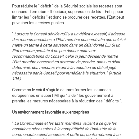
Pour réduire le " déficit " de la Sécurité sociale les recettes sont
connues : fermeture d'hôpitaux, suppression de lits... Enfin, pour
limiter les " déficits " et donc se procurer des recettes, l'Etat peut
privatiser les services publics.
"
Lorsque le Conseil décide qu'il y a un déficit excessif, il adresse
des recommandations à I'Etat membre concerné afin que celui ci
mette un terme à cette situation dans un délai donné (...) Si un
Etat membre persiste à ne pas donner suite aux
recommandations du Conseil, celui ci peut décider de mettre
l'Etat membre concerné en demeure de prendre, dans un délai
déterminé, des mesures visant à la réduction du déficit jugé
nécessaire par le Conseil pour remédier à la situation. " (Article
104.)
Comme on le voit il s'agit là de transformer les instances
européennes en super FMI qui " aide " les gouvernement à
prendre les mesures nécessaires à la réduction des " déficits ".
Un environnement favorable aux entreprises
"
La Communauté et les Etats membres veillent à ce que les
conditions nécessaires à la compétitivité de l'industrie de la
communauté soient assurées. A cette fin, conformément à un