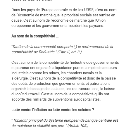
Dans les pays de l'Europe centrale et de l'ex-URSS, c'est au nom
de l'économie de marché que la propriété sociale est remise en
cause. C'est au nom de l'économie de marché que l'Union
européenne et les gouvernements liquident les paysans.
Au nom de la compétitivité ...
"
l'action de la communauté comporte ( ) le renforcement de la
compétitivité de l'industrie " (Titre II, art. 3.)
C'est au nom de la compétitivité de l'industrie que gouvernements
et patronat ont organisé la liquidation pure et simple de secteurs
industriels comme les mines, les chantiers navals et la
sidérurgie. C'est au nom de la compétitivité et donc de la baisse
des coûts de production que gouvernements et patronat ont
organisé le blocage des salaires, les restructurations, la baisse
du coût du travail. C'est au nom de la compétitivité qu'ils ont
accordé des milliards de subventions aux capitalistes.
Lutte contre l'inflation ou lutte contre les salaires ?
"
l'objectif principal du Système européen de banque centrale est
de maintenir la stabilité des prix. " (Article 105.)