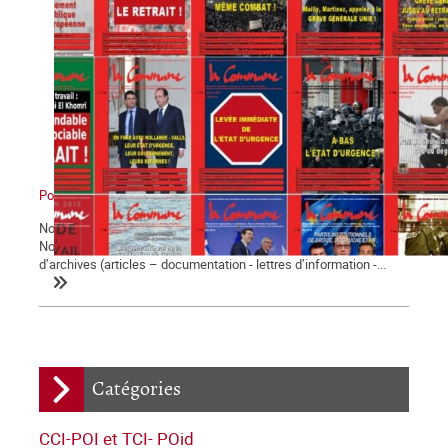
Pourquoi militer avec La Commune ?
Notre journal La Commune paraît depuis bientôt vingt-cinq ans.
Notre site web met à la disposition de tous quinze années
d’archives (articles – documentation - lettres d’information -...
Catégories
CCI-POI et TCI- POid