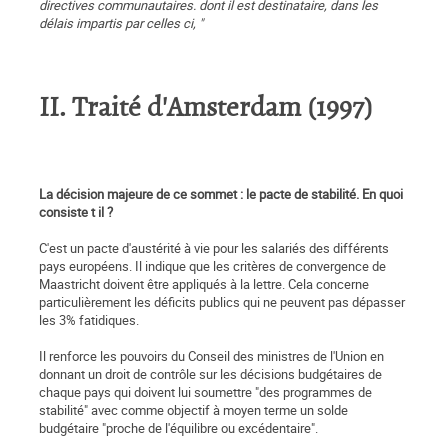
directives communautaires. dont il est destinataire, dans les
délais impartis par celles ci, "
II. Traité d'Amsterdam (1997)
La décision majeure de ce sommet : le pacte de stabilité. En quoi
consiste t il ?
C'est un pacte d'austérité à vie pour les salariés des différents
pays européens. Il indique que les critères de convergence de
Maastricht doivent être appliqués à la lettre. Cela concerne
particulièrement les déficits publics qui ne peuvent pas dépasser
les 3% fatidiques.
Il renforce les pouvoirs du Conseil des ministres de l'Union en
donnant un droit de contrôle sur les décisions budgétaires de
chaque pays qui doivent lui soumettre "des programmes de
stabilité" avec comme objectif à moyen terme un solde
budgétaire "proche de l'équilibre ou excédentaire".