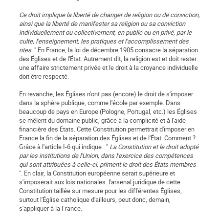
Ce droit implique la liberté de changer de religion ou de conviction,
ainsi que la liberté de manifester sa religion ou sa conviction
individuellement ou collectivement, en public ou en privé, par le
culte, l'enseignement, les pratiques et l'accomplissement des
rites.
" En France, la loi de décembre 1905 consacre la séparation
des Églises et de l'État. Autrement dit, la religion est et doit rester
une affaire strictement privée et le droit à la croyance individuelle
doit être respecté.
En revanche, les Églises n'ont pas (encore) le droit de s'imposer
dans la sphère publique, comme l'école par exemple. Dans
beaucoup de pays en Europe (Pologne, Portugal, etc.) les Églises
se mêlent du domaine public, grâce à la complicité et à l'aide
financière des États. Cette Constitution permettrait d'imposer en
France la fin de la séparation des Églises et de l'État. Comment ?
Grâce à l'article I-6 qui indique : "
La Constitution et le droit adopté
par les institutions de l'Union, dans l'exercice des compétences
qui sont attribuées à celle-ci, priment le droit des États membres
". En clair, la Constitution européenne serait supérieure et
s'imposerait aux lois nationales. l'arsenal juridique de cette
Constitution taillée sur mesure pour les différentes Églises,
surtout l'Église catholique d'ailleurs, peut donc, demain,
s'appliquer à la France.