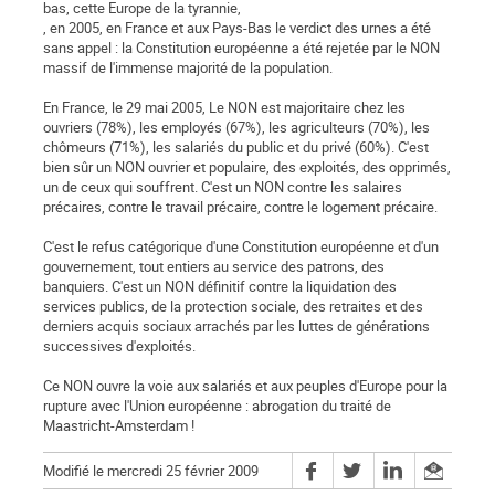
bas, cette Europe de la tyrannie,
, en 2005, en France et aux Pays-Bas le verdict des urnes a été
sans appel : la Constitution européenne a été rejetée par le NON
massif de l'immense majorité de la population.
En France, le 29 mai 2005, Le NON est majoritaire chez les
ouvriers (78%), les employés (67%), les agriculteurs (70%), les
chômeurs (71%), les salariés du public et du privé (60%). C'est
bien sûr un NON ouvrier et populaire, des exploités, des opprimés,
un de ceux qui souffrent. C'est un NON contre les salaires
précaires, contre le travail précaire, contre le logement précaire.
C'est le refus catégorique d'une Constitution européenne et d'un
gouvernement, tout entiers au service des patrons, des
banquiers. C'est un NON définitif contre la liquidation des
services publics, de la protection sociale, des retraites et des
derniers acquis sociaux arrachés par les luttes de générations
successives d'exploités.
Ce NON ouvre la voie aux salariés et aux peuples d'Europe pour la
rupture avec l'Union européenne : abrogation du traité de
Maastricht-Amsterdam !
Modifié le mercredi 25 février 2009