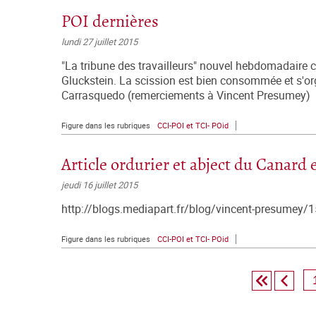
POI dernières
lundi 27 juillet 2015
"La tribune des travailleurs" nouvel hebdomadaire c
Gluckstein. La scission est bien consommée et s'or
Carrasquedo (remerciements à Vincent Presumey)
Figure dans les rubriques
CCI-POI et TCI- POid
Article ordurier et abject du Canard
jeudi 16 juillet 2015
http://blogs.mediapart.fr/blog/vincent-presumey/15
Figure dans les rubriques
CCI-POI et TCI- POid