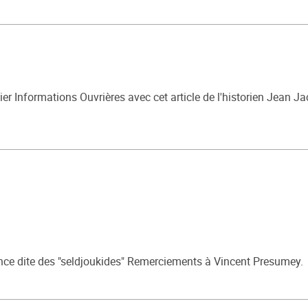
ier Informations Ouvrières avec cet article de l'historien Jean J
dance dite des "seldjoukides" Remerciements à Vincent Presumey.