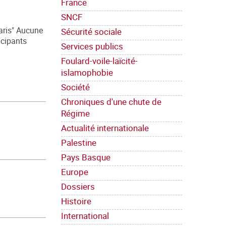
France
SNCF
aris" Aucune
Sécurité sociale
icipants
Services publics
Foulard-voile-laïcité-
islamophobie
Société
Chroniques d'une chute de
Régime
Actualité internationale
Palestine
Pays Basque
Europe
Dossiers
Histoire
International