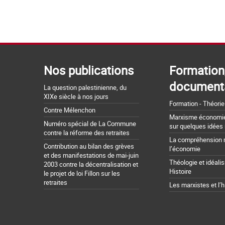
Nos publications
Formation
document
La question palestinienne, du
XIXe siècle à nos jours
Formation - Théorie
Contre Mélenchon
Marxisme économie 
Numéro spécial de La Commune
sur quelques idées
contre la réforme des retraites
La compréhension 
Contribution au bilan des grèves
l’économie
et des manifestations de mai-juin
Théologie et idéali
2003 contre la décentralisation et
Histoire
le projet de loi Fillon sur les
retraites
Les marxistes et l’h