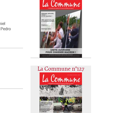
iel
, Pedro
La Commune n°127