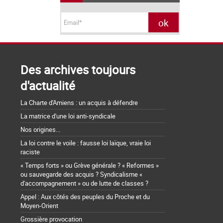
Des archives toujours
d'actualité
La Charte d'Amiens : un acquis à défendre
La matrice d'une loi anti-syndicale
Nos origines...
La loi contre le voile : fausse loi laïque, vraie loi
raciste
« Temps forts » ou Grève générale ? « Reformes »
ou sauvegarde des acquis ? Syndicalisme «
d'accompagnement » ou de lutte de classes ?
Appel : Aux côtés des peuples du Proche et du
Moyen-Orient
Grossière provocation