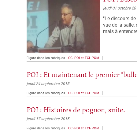
jeudi 01 octobre 20
"Le discours de
vue de la salle;
mais à entendre 
Figure dans les rubriques
CCI-POI et TCI- POid
POI : Et maintenant le premier "bulle
jeudi 24 septembre 2015
Figure dans les rubriques
CCI-POI et TCI- POid
POI : Histoires de pognon, suite.
jeudi 17 septembre 2015
Figure dans les rubriques
CCI-POI et TCI- POid