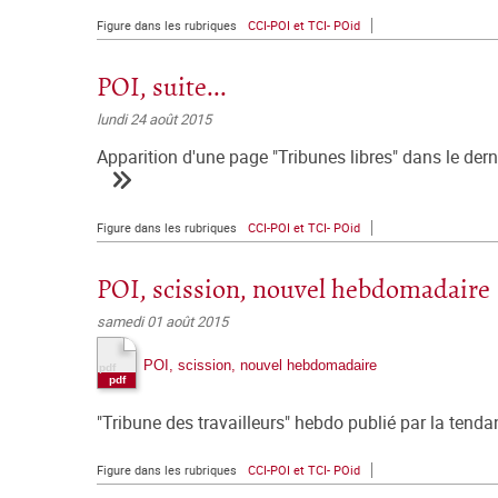
Figure dans les rubriques
CCI-POI et TCI- POid
POI, suite...
lundi 24 août 2015
Apparition d'une page "Tribunes libres" dans le dern
Figure dans les rubriques
CCI-POI et TCI- POid
POI, scission, nouvel hebdomadaire
samedi 01 août 2015
POI, scission, nouvel hebdomadaire
"Tribune des travailleurs" hebdo publié par la ten
Figure dans les rubriques
CCI-POI et TCI- POid