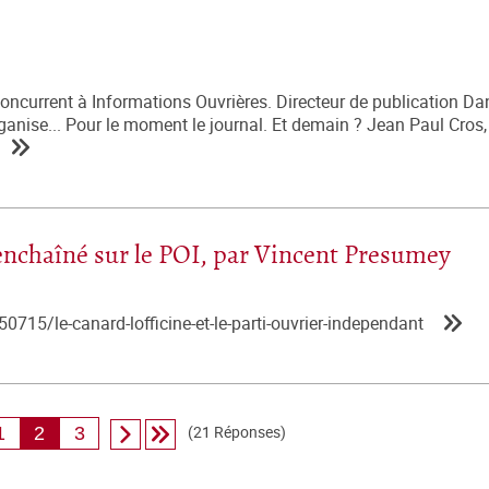
oncurrent à Informations Ouvrières. Directeur de publication Dan
ganise... Pour le moment le journal. Et demain ? Jean Paul Cros
 enchaîné sur le POI, par Vincent Presumey
0715/le-canard-lofficine-et-le-parti-ouvrier-independant
(21 Réponses)
1
2
3