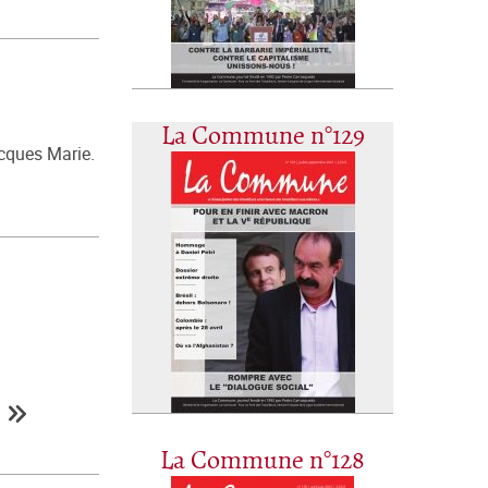
La Commune n°129
acques Marie.
La Commune n°128