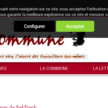
vant votre navigation sur ce site, vous acceptez l’utilisation
ous garantir la meilleure expérience sur ce site et mesurer 
Configurer
Accepter
VES
LA COMMUNE
LA LET
ours de Seldjouk