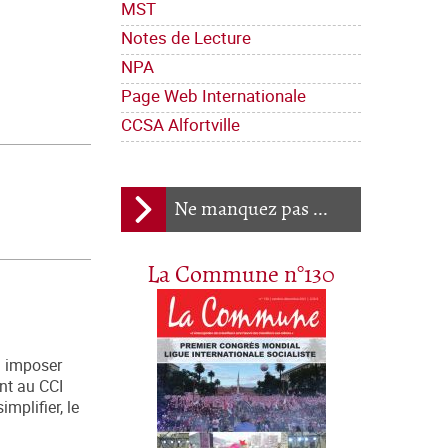
MST
Notes de Lecture
NPA
Page Web Internationale
CCSA Alfortville
Ne manquez pas ...
La Commune n°130
i imposer
ent au CCI
mplifier, le