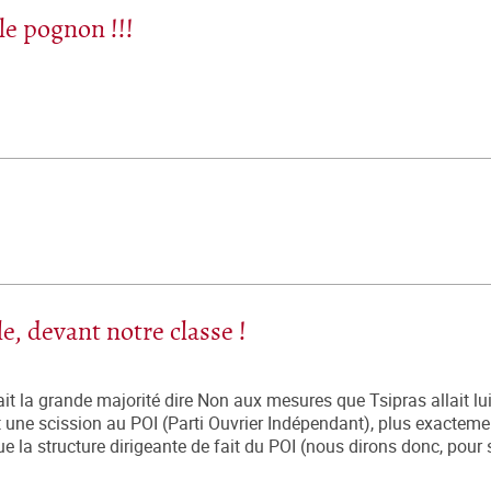
le pognon !!!
e, devant notre classe !
la grande majorité dire Non aux mesures que Tsipras allait lu
rait une scission au POI (Parti Ouvrier Indépendant), plus exactem
 la structure dirigeante de fait du POI (nous dirons donc, pour si