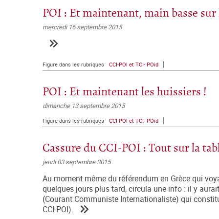
POI : Et maintenant, main basse sur 
mercredi 16 septembre 2015
Figure dans les rubriques
CCI-POI et TCI- POid
POI : Et maintenant les huissiers !
dimanche 13 septembre 2015
Figure dans les rubriques
CCI-POI et TCI- POid
Cassure du CCI-POI : Tout sur la tabl
jeudi 03 septembre 2015
Au moment même du référendum en Grèce qui voyait 
quelques jours plus tard, circula une info : il y au
(Courant Communiste Internationaliste) qui constitue
CCI-POI).