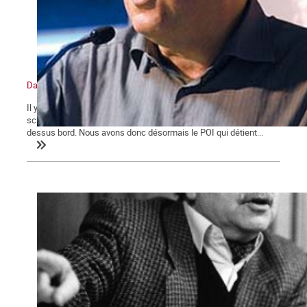
Daniel Gluckstein, pour la « libre discussion » ? Vraiment ?
Il y a deux ans, le Parti ouvrier indépendant connaissait une
scission fatale 1 . Une moitié de ce parti venait d’être passée par-
dessus bord. Nous avons donc désormais le POI qui détient...