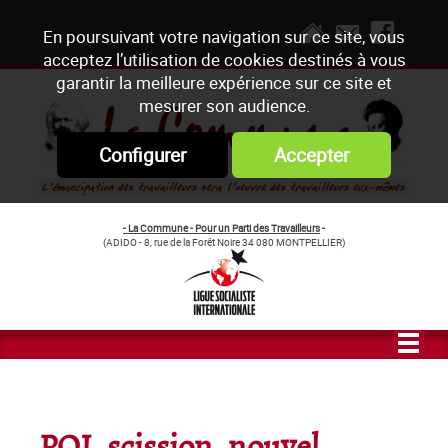
En poursuivant votre navigation sur ce site, vous
acceptez l’utilisation de cookies destinés à vous
garantir la meilleure expérience sur ce site et
mesurer son audience.
Configurer
Accepter
- La Commune - Pour un Parti des Travailleurs
-
(ADIDO - 8, rue de la Forêt Noire 34 080 MONTPELLIER)