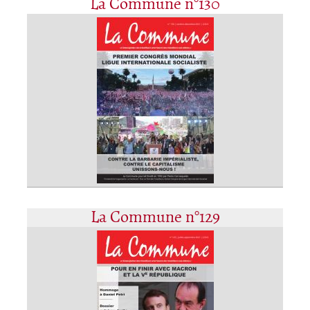
La Commune n°130
La Commune n°129