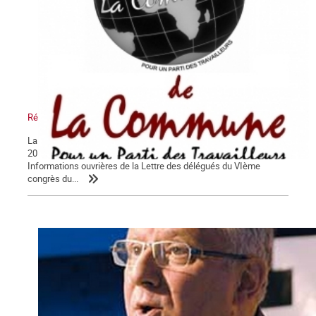
Réponse aux délégués du congrès du POI
La Lettre de La Commune, hors série – mercredi 27 décembre
2017 Nous avons pris connaissance dans votre hebdomadaire
Informations ouvrières de la Lettre des délégués du VIème
congrès du...