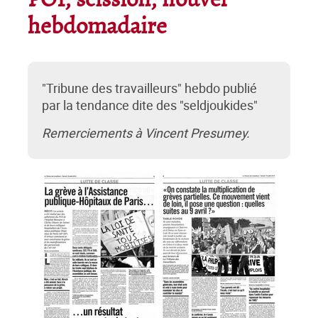
POI, scission, nouvel
hebdomadaire
"Tribune des travailleurs" hebdo publié
par la tendance dite des "seldjoukides"
Remerciements à Vincent Presumey.