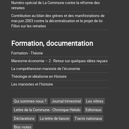
Numéro spécial de La Commune contre la réforme des
retraites
Contribution au bilan des grèves et des manifestations de
mai-juin 2003 contre la décentralisation et le projet de loi
Fillon sur les retraites
Formation, documentation
Formation - Théorie
Marxisme économie – 2 : Retour sur quelques idées reçues
La compréhension marxiste de l’économie
Théologie et idéalisme en Histoire
Les marxistes et l’histoire
Qui sommes-nous ?
Journal trimestriel
Les nôtres
Lettre de la Commune - Chronique Hebdo
Editoriaux
Déclarations
La lettre de liaison
Tracts nationaux
Bloc-notes