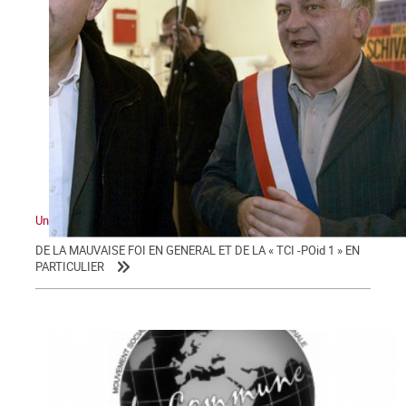
Un « parti ouvrier » contre les « Gilets jaunes »
DE LA MAUVAISE FOI EN GENERAL ET DE LA « TCI -POid 1 » EN
PARTICULIER