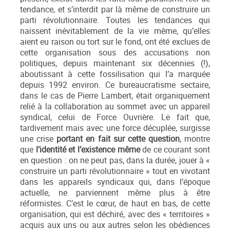
tendance, et s’interdit par là même de construire un
parti révolutionnaire. Toutes les tendances qui
naissent inévitablement de la vie même, qu’elles
aient eu raison ou tort sur le fond, ont été exclues de
cette organisation sous des accusations non
politiques, depuis maintenant six décennies (!),
aboutissant à cette fossilisation qui l’a marquée
depuis 1992 environ. Ce bureaucratisme sectaire,
dans le cas de Pierre Lambert, était organiquement
relié à la collaboration au sommet avec un appareil
syndical, celui de Force Ouvrière. Le fait que,
tardivement mais avec une force décuplée, surgisse
une crise
portant en fait sur cette question
, montre
que
l’identité et l’existence même
de ce courant sont
en question : on ne peut pas, dans la durée, jouer à «
construire un parti révolutionnaire » tout en vivotant
dans les appareils syndicaux qui, dans l’époque
actuelle, ne parviennent même plus à être
réformistes. C’est le cœur, de haut en bas, de cette
organisation, qui est déchiré, avec des « territoires »
acquis aux uns ou aux autres selon les obédiences