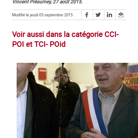
Vincent Présumey, 27 août 2015.
Modifié le jeudi 03 septembre 2015
Voir aussi dans la catégorie CCI-
POI et TCI- POid