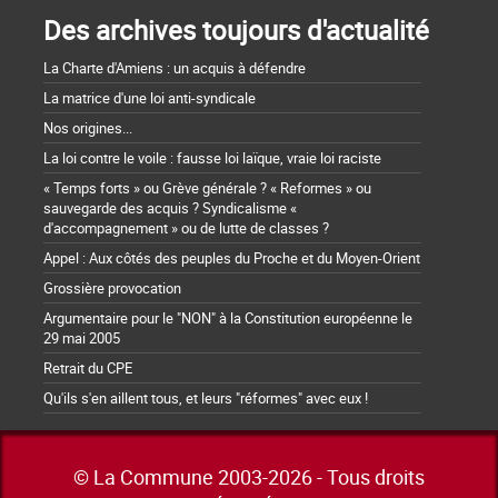
Des archives toujours d'actualité
La Charte d'Amiens : un acquis à défendre
La matrice d'une loi anti-syndicale
Nos origines...
La loi contre le voile : fausse loi laïque, vraie loi raciste
« Temps forts » ou Grève générale ? « Reformes » ou
sauvegarde des acquis ? Syndicalisme «
d'accompagnement » ou de lutte de classes ?
Appel : Aux côtés des peuples du Proche et du Moyen-Orient
Grossière provocation
Argumentaire pour le "NON" à la Constitution européenne le
29 mai 2005
Retrait du CPE
Qu'ils s'en aillent tous, et leurs "réformes" avec eux !
© La Commune 2003-2026 - Tous droits