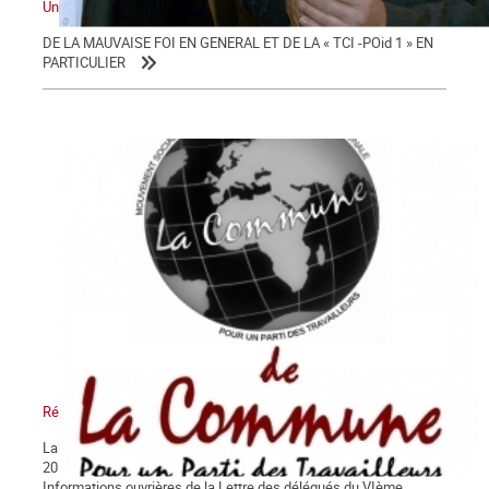
Un « parti ouvrier » contre les « Gilets jaunes »
DE LA MAUVAISE FOI EN GENERAL ET DE LA « TCI -POid 1 » EN
PARTICULIER
Réponse aux délégués du congrès du POI
La Lettre de La Commune, hors série – mercredi 27 décembre
2017 Nous avons pris connaissance dans votre hebdomadaire
Informations ouvrières de la Lettre des délégués du VIème