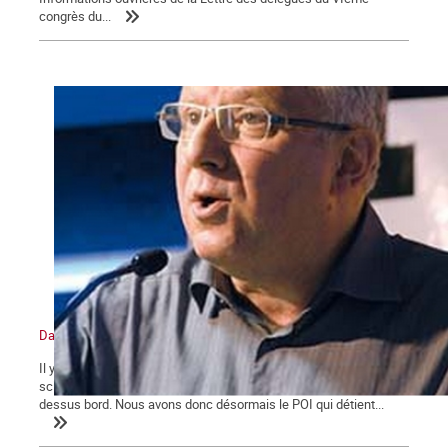
congrès du...
Daniel Gluckstein, pour la « libre discussion » ? Vraiment ?
Il y a deux ans, le Parti ouvrier indépendant connaissait une
scission fatale 1 . Une moitié de ce parti venait d’être passée par-
dessus bord. Nous avons donc désormais le POI qui détient...