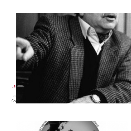
Lambertisme d'hier et d'aujourd'hui
Les Cahiers de La Commune. Nouvelle série – n°1. 24 août 2017
Contribution partielle sur l’OCI –PCI *