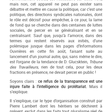
mais non, cet appareil ne peut pas exister sans
débattre et mettre en cause la politique, car c’est une
politique, des directions syndicales nationales, dont
le rôle est décisif pour empêcher, à ce jour, la lame
de fond qui se cherche dans des centaines de luttes
sociales, de percer en se généralisant et en se
centralisant. Sauf que, jusqu’à l’amorce, dans des
termes qui restent réservés aux initiés, d’une
polémique jusque dans les pages d’Informations
Ouvrières en cette fin août, faisant suite au
lancement d’un journal autre, qui, sans même le dire,
est l’organe de la tendance de D. Glucsktein,
Tribune
des Travailleurs
, rien de tout cela, pour les deux
fractions en présence, ne devait percer en public !
Soyons clairs :
ce refus de la transparence est une
injure faite à l’intelligence du prolétariat.
Mais il
s’explique.
Il s’explique, car le type d’organisation construit par
Pierre Lambert dont les héritiers se déchirent à
présent, exclut dans les faits tout pluralisme réel de