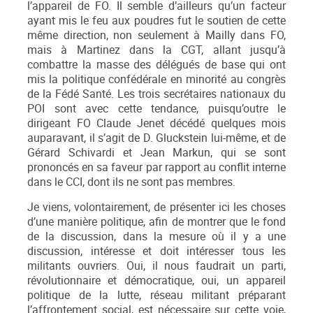
l’appareil de FO. Il semble d’ailleurs qu’un facteur
ayant mis le feu aux poudres fut le soutien de cette
même direction, non seulement à Mailly dans FO,
mais à Martinez dans la CGT, allant jusqu’à
combattre la masse des délégués de base qui ont
mis la politique confédérale en minorité au congrès
de la Fédé Santé. Les trois secrétaires nationaux du
POI sont avec cette tendance, puisqu’outre le
dirigeant FO Claude Jenet décédé quelques mois
auparavant, il s’agit de D. Gluckstein lui-même, et de
Gérard Schivardi et Jean Markun, qui se sont
prononcés en sa faveur par rapport au conflit interne
dans le CCI, dont ils ne sont pas membres.
Je viens, volontairement, de présenter ici les choses
d’une manière politique, afin de montrer que le fond
de la discussion, dans la mesure où il y a une
discussion, intéresse et doit intéresser tous les
militants ouvriers. Oui, il nous faudrait un parti,
révolutionnaire et démocratique, oui, un appareil
politique de la lutte, réseau militant préparant
l’affrontement social, est nécessaire sur cette voie,