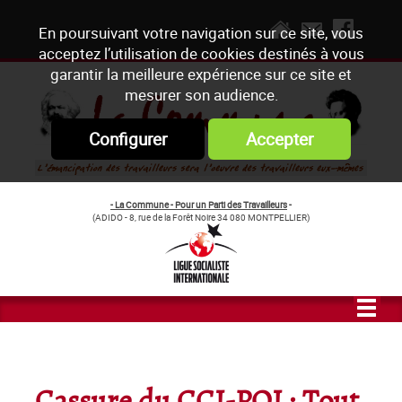
En poursuivant votre navigation sur ce site, vous
acceptez l’utilisation de cookies destinés à vous
garantir la meilleure expérience sur ce site et
mesurer son audience.
Configurer
Accepter
- La Commune - Pour un Parti des Travailleurs
-
(ADIDO - 8, rue de la Forêt Noire 34 080 MONTPELLIER)