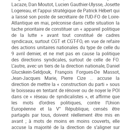
Lacaze, Dan Moutot, Lucien Gauthier-Ulysse, Josette
Logereau, et l’appui stratégique de Patrick Hébert qui
a laissé son poste de secrétaire de l’UD-FO de Loire-
Atlantique en mai, préconise dans cette situation la
tache prioritaire de constituer un « appareil politique
de la lutte » avant tout constitué de cadres
syndicaux, surtout CGT et CGT-FO, en vue de refaire
des actions unitaires nationales du type de celle du
9 avril dernier, et ne met pas en cause la politique
des directions syndicales, surtout de celle de FO.
L’autre, avec un tiers de la direction nationale, Daniel
Glucskein-Seldjouk, François Forgues-De Massot,
Jean-Jacques Marie, Pierre Cize … accuse la
direction de mettre la « construction du parti » sous
le boisseau en tentant de rénover ou de noyer le POI
dans ce « réseau de syndicalistes », et affirme que
les mots d’ordres politiques, contre l’Union
Européenne et la V° République, censés être
partagés par tous, doivent réellement être mis en
avant ; à mots de moins en moins couverts, elle
accuse la majorité de la direction de s’aligner sur