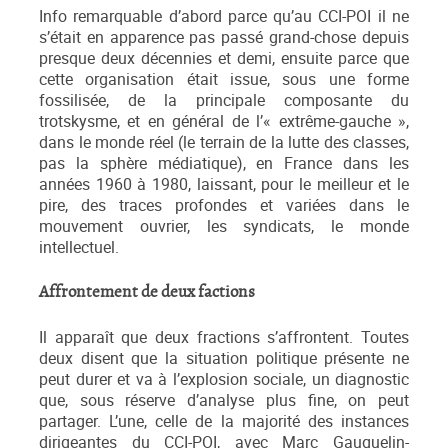
Info remarquable d’abord parce qu’au CCI-POI il ne
s’était en apparence pas passé grand-chose depuis
presque deux décennies et demi, ensuite parce que
cette organisation était issue, sous une forme
fossilisée, de la principale composante du
trotskysme, et en général de l’« extrême-gauche »,
dans le monde réel (le terrain de la lutte des classes,
pas la sphère médiatique), en France dans les
années 1960 à 1980, laissant, pour le meilleur et le
pire, des traces profondes et variées dans le
mouvement ouvrier, les syndicats, le monde
intellectuel.
Affrontement de deux factions
Il apparaît que deux fractions s’affrontent. Toutes
deux disent que la situation politique présente ne
peut durer et va à l’explosion sociale, un diagnostic
que, sous réserve d’analyse plus fine, on peut
partager. L’une, celle de la majorité des instances
dirigeantes du CCI-POI, avec Marc Gauquelin-